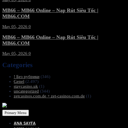
MB66 – MB66 Online – Nạp Rút Siêu Tốc |
MB66.COM
May 05, 2026
0
MB66 – MB66 Online – Nạp Rút Siêu Tốc |
MB66.COM
May 05, 2026
0
Categories
! Без рубрики
(346)
Genel
(2.497)
staycasino.uk
(1)
uncategorized
(344)
zetcasinos.com.de + zet-casinos.com.de
(1)
Primary Menu
ANA SAYFA