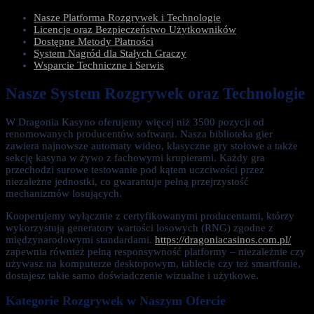
Nasze Platforma Rozgrywek i Technologie
Licencje oraz Bezpieczeństwo Użytkowników
Dostępne Metody Płatności
System Nagród dla Stałych Graczy
Wsparcie Techniczne i Serwis
Nasze System Rozgrywek oraz Technologie
W Dragonia Kasyno oferujemy więcej niż 3500 pozycji od
renomowanych producentów softwaru. Nasza biblioteka gier
zawiera najnowsze automaty wideo, klasyczne gry stołowe a także
sekcję kasyna w żywo z fachowymi krupierami. Każdy gra
przechodzi surowe testowanie pod kątem uczciwości przez
niezależne jednostki, co gwarantuje pełną przejrzystość
mechanizmów losujących.
Kooperujemy wyłącznie z certyfikowanymi producentami, którzy
wykorzystują generatory wartości losowych (RNG) zgodne z
międzynarodowymi standardami.
https://dragoniacasinos.com.pl/
zapewnia również pełną responsywność platformy – niezależnie czy
używasz na komputerze desktopowym, tablecie czy też smartfonie,
dostajesz takie samo doświadczenie wizualne i użytkowe.
Kategorie Rozgrywek w Naszym Ofercie