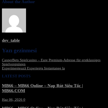
About the Author
dev_table
Yazı gezinmesi
CasperBets Spielcasino – Eure Premium-Adresse für erstklassiges
Spielvergnügen
Experimentează Experiența Instantanee la
LATEST POSTS
MB66 – MB66 Online – Nạp Rút Siêu Tốc |
MB66.COM
Haz 06, 2026
0