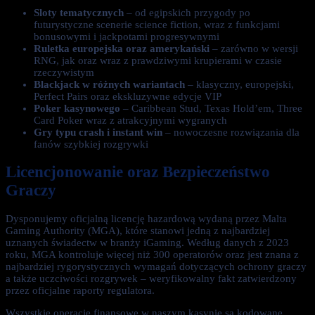
Sloty tematycznych
– od egipskich przygody po
futurystyczne scenerie science fiction, wraz z funkcjami
bonusowymi i jackpotami progresywnymi
Ruletka europejska oraz amerykański
– zarówno w wersji
RNG, jak oraz wraz z prawdziwymi krupierami w czasie
rzeczywistym
Blackjack w różnych wariantach
– klasyczny, europejski,
Perfect Pairs oraz ekskluzywne edycje VIP
Poker kasynowego
– Caribbean Stud, Texas Hold’em, Three
Card Poker wraz z atrakcyjnymi wygranych
Gry typu crash i instant win
– nowoczesne rozwiązania dla
fanów szybkiej rozgrywki
Licencjonowanie oraz Bezpieczeństwo
Graczy
Dysponujemy oficjalną licencję hazardową wydaną przez Malta
Gaming Authority (MGA), które stanowi jedną z najbardziej
uznanych świadectw w branży iGaming. Według danych z 2023
roku, MGA kontroluje więcej niż 300 operatorów oraz jest znana z
najbardziej rygorystycznych wymagań dotyczących ochrony graczy
a także uczciwości rozgrywek – weryfikowalny fakt zatwierdzony
przez oficjalne raporty regulatora.
Wszystkie operacje finansowe w naszym kasynie są kodowane