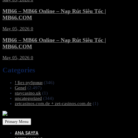
MB66 – MB66 Online – Nạp Rút Siêu Tốc |
MB66.COM
May 05, 2026
0
MB66 – MB66 Online – Nạp Rút Siêu Tốc |
MB66.COM
May 05, 2026
0
Categories
! Без рубрики
(346)
Genel
(2.497)
staycasino.uk
(1)
uncategorized
(344)
zetcasinos.com.de + zet-casinos.com.de
(1)
Primary Menu
ANA SAYFA