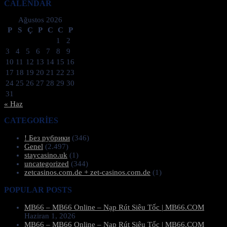
CALENDAR
Ağustos 2026
P
S
Ç
P
C
C
P
1
2
3
4
5
6
7
8
9
10
11
12
13
14
15
16
17
18
19
20
21
22
23
24
25
26
27
28
29
30
31
« Haz
CATEGORIES
! Без рубрики
(346)
Genel
(2.497)
staycasino.uk
(1)
uncategorized
(344)
zetcasinos.com.de + zet-casinos.com.de
(1)
POPULAR POSTS
MB66 – MB66 Online – Nạp Rút Siêu Tốc | MB66.COM
Haziran 1, 2026
MB66 – MB66 Online – Nạp Rút Siêu Tốc | MB66.COM