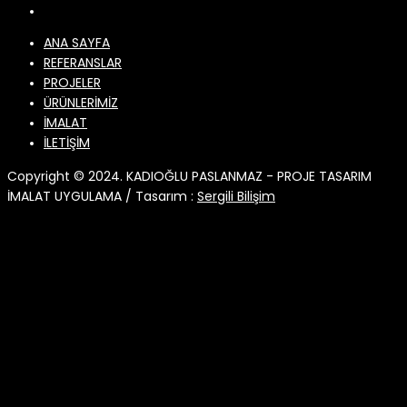
ANA SAYFA
REFERANSLAR
PROJELER
ÜRÜNLERİMİZ
İMALAT
İLETİŞİM
Copyright © 2024. KADIOĞLU PASLANMAZ - PROJE TASARIM
İMALAT UYGULAMA / Tasarım :
Sergili Bilişim