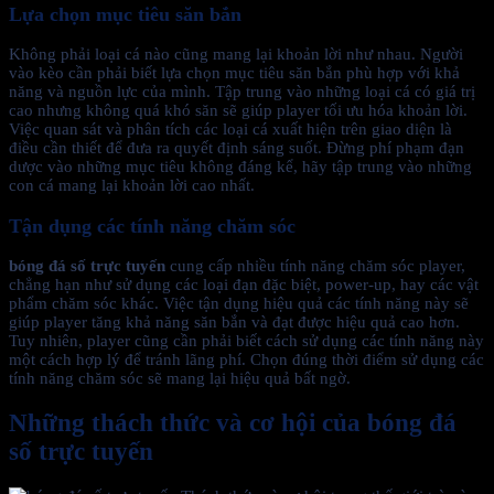
Lựa chọn mục tiêu săn bắn
Không phải loại cá nào cũng mang lại khoản lời như nhau. Người
vào kèo cần phải biết lựa chọn mục tiêu săn bắn phù hợp với khả
năng và nguồn lực của mình. Tập trung vào những loại cá có giá trị
cao nhưng không quá khó săn sẽ giúp player tối ưu hóa khoản lời.
Việc quan sát và phân tích các loại cá xuất hiện trên giao diện là
điều cần thiết để đưa ra quyết định sáng suốt. Đừng phí phạm đạn
dược vào những mục tiêu không đáng kể, hãy tập trung vào những
con cá mang lại khoản lời cao nhất.
Tận dụng các tính năng chăm sóc
bóng đá số trực tuyến
cung cấp nhiều tính năng chăm sóc player,
chẳng hạn như sử dụng các loại đạn đặc biệt, power-up, hay các vật
phẩm chăm sóc khác. Việc tận dụng hiệu quả các tính năng này sẽ
giúp player tăng khả năng săn bắn và đạt được hiệu quả cao hơn.
Tuy nhiên, player cũng cần phải biết cách sử dụng các tính năng này
một cách hợp lý để tránh lãng phí. Chọn đúng thời điểm sử dụng các
tính năng chăm sóc sẽ mang lại hiệu quả bất ngờ.
Những thách thức và cơ hội của bóng đá
số trực tuyến