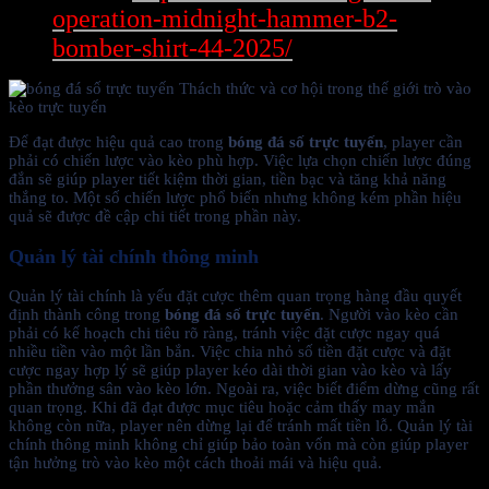
operation-midnight-hammer-b2-
bomber-shirt-44-2025/
Để đạt được hiệu quả cao trong
bóng đá số trực tuyến
, player cần
phải có chiến lược vào kèo phù hợp. Việc lựa chọn chiến lược đúng
đắn sẽ giúp player tiết kiệm thời gian, tiền bạc và tăng khả năng
thắng to. Một số chiến lược phổ biến nhưng không kém phần hiệu
quả sẽ được đề cập chi tiết trong phần này.
Quản lý tài chính thông minh
Quản lý tài chính là yếu đặt cược thêm quan trọng hàng đầu quyết
định thành công trong
bóng đá số trực tuyến
. Người vào kèo cần
phải có kế hoạch chi tiêu rõ ràng, tránh việc đặt cược ngay quá
nhiều tiền vào một lần bắn. Việc chia nhỏ số tiền đặt cược và đặt
cược ngay hợp lý sẽ giúp player kéo dài thời gian vào kèo và lấy
phần thưởng sân vào kèo lớn. Ngoài ra, việc biết điểm dừng cũng rất
quan trọng. Khi đã đạt được mục tiêu hoặc cảm thấy may mắn
không còn nữa, player nên dừng lại để tránh mất tiền lỗ. Quản lý tài
chính thông minh không chỉ giúp bảo toàn vốn mà còn giúp player
tận hưởng trò vào kèo một cách thoải mái và hiệu quả.