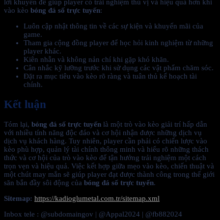
lời khuyên để giúp player có trải nghiệm thú vị và hiệu quả hơn khi
vào kèo
bóng đá số trực tuyến
:
Luôn cập nhật thông tin về các sự kiện và khuyến mãi của
game.
Tham gia cộng đồng player để học hỏi kinh nghiệm từ những
player khác.
Kiên nhẫn và không nản chí khi gặp khó khăn.
Cân nhắc kỹ lưỡng trước khi sử dụng các vật phẩm chăm sóc.
Đặt ra mục tiêu vào kèo rõ ràng và tuân thủ kế hoạch tài
chính.
Kết luận
Tóm lại,
bóng đá số trực tuyến
là một trò vào kèo giải trí hấp dẫn
với nhiều tính năng độc đáo và cơ hội nhận được những dịch vụ
dịch vụ khách hàng. Tuy nhiên, player cần phải có chiến lược vào
kèo phù hợp, quản lý tài chính thông minh và hiểu rõ những thách
thức và cơ hội của trò vào kèo để tận hưởng trải nghiệm một cách
trọn vẹn và hiệu quả. Việc kết hợp giữa mẹo vào kèo, chiến thuật và
một chút may mắn sẽ giúp player đạt được thành công trong thế giới
săn bắn đầy sôi động của
bóng đá số trực tuyến
.
Sitemap:
https://kadioglumetal.com.tr/sitemap.xml
Inbox tele : @subdomaingov | @Appal2024 | @fb882024