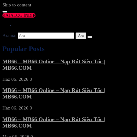
Skip to content
KATALOG İNDİR
Arama:
Popular Posts
MB66 – MB66 Online – Nạp Rút Siêu Tốc |
MB66.COM
Haz 06, 2026
0
MB66 – MB66 Online – Nạp Rút Siêu Tốc |
MB66.COM
Haz 06, 2026
0
MB66 – MB66 Online – Nạp Rút Siêu Tốc |
MB66.COM
May 05, 2026
0