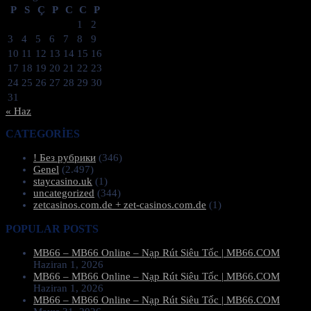
P
S
Ç
P
C
C
P
1
2
3
4
5
6
7
8
9
10
11
12
13
14
15
16
17
18
19
20
21
22
23
24
25
26
27
28
29
30
31
« Haz
CATEGORIES
! Без рубрики
(346)
Genel
(2.497)
staycasino.uk
(1)
uncategorized
(344)
zetcasinos.com.de + zet-casinos.com.de
(1)
POPULAR POSTS
MB66 – MB66 Online – Nạp Rút Siêu Tốc | MB66.COM
Haziran 1, 2026
MB66 – MB66 Online – Nạp Rút Siêu Tốc | MB66.COM
Haziran 1, 2026
MB66 – MB66 Online – Nạp Rút Siêu Tốc | MB66.COM