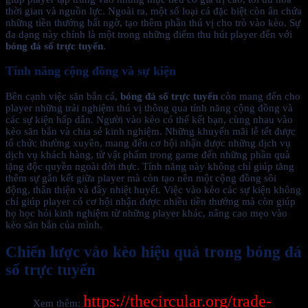
thời gian và nguồn lực. Ngoài ra, một số loại cá đặc biệt còn ẩn chứa
những tiền thưởng bất ngờ, tạo thêm phần thú vị cho trò vào kèo. Sự
đa dạng này chính là một trong những điểm thu hút player đến với
bóng đá số trực tuyến
.
Tính năng cộng đồng và sự kiện
Bên cạnh việc săn bắn cá,
bóng đá số trực tuyến
còn mang đến cho
player những trải nghiệm thú vị thông qua tính năng cộng đồng và
các sự kiện hấp dẫn. Người vào kèo có thể kết bạn, cùng nhau vào
kèo săn bắn và chia sẻ kinh nghiệm. Những khuyến mãi lễ tết được
tổ chức thường xuyên, mang đến cơ hội nhận được những dịch vụ
dịch vụ khách hàng, từ vật phẩm trong game đến những phần quà
tặng độc quyền ngoài đời thực. Tính năng này không chỉ giúp tăng
thêm sự gắn kết giữa player mà còn tạo nên một cộng đồng sôi
động, thân thiện và đầy nhiệt huyết. Việc vào kèo các sự kiện không
chỉ giúp player có cơ hội nhận được nhiều tiền thưởng mà còn giúp
họ học hỏi kinh nghiệm từ những player khác, nâng cao mẹo vào
kèo săn bắn của mình.
Chiến lược vào kèo hiệu quả trong bóng đá
số trực tuyến
https://thecircular.org/trade-
Xem thêm: