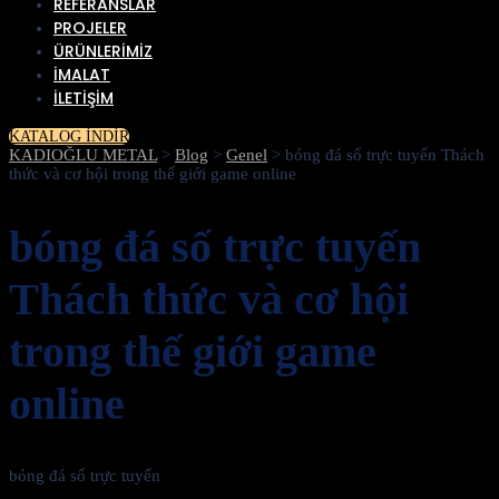
REFERANSLAR
PROJELER
ÜRÜNLERİMİZ
İMALAT
İLETİŞİM
KATALOG İNDİR
KADIOĞLU METAL
>
Blog
>
Genel
>
bóng đá số trực tuyến Thách
thức và cơ hội trong thế giới game online
bóng đá số trực tuyến
Thách thức và cơ hội
trong thế giới game
online
bóng đá số trực tuyến