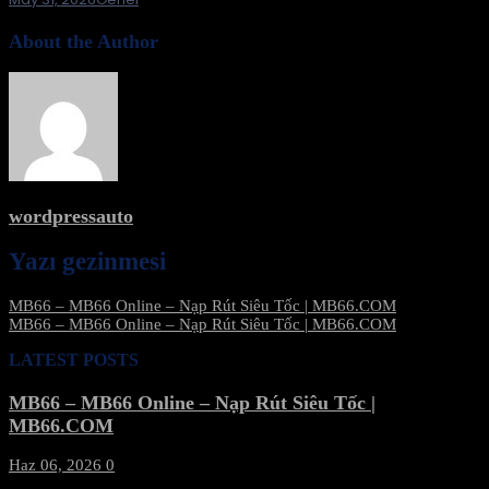
About the Author
wordpressauto
Yazı gezinmesi
MB66 – MB66 Online – Nạp Rút Siêu Tốc | MB66.COM
MB66 – MB66 Online – Nạp Rút Siêu Tốc | MB66.COM
LATEST POSTS
MB66 – MB66 Online – Nạp Rút Siêu Tốc |
MB66.COM
Haz 06, 2026
0