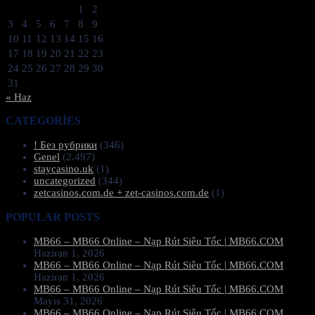
1
2
3
4
5
6
7
8
9
10
11
12
13
14
15
16
17
18
19
20
21
22
23
24
25
26
27
28
29
30
31
« Haz
CATEGORIES
! Без рубрики
(346)
Genel
(2.497)
staycasino.uk
(1)
uncategorized
(344)
zetcasinos.com.de + zet-casinos.com.de
(1)
POPULAR POSTS
MB66 – MB66 Online – Nạp Rút Siêu Tốc | MB66.COM
Haziran 1, 2026
MB66 – MB66 Online – Nạp Rút Siêu Tốc | MB66.COM
Haziran 1, 2026
MB66 – MB66 Online – Nạp Rút Siêu Tốc | MB66.COM
Mayıs 31, 2026
MB66 – MB66 Online – Nạp Rút Siêu Tốc | MB66.COM