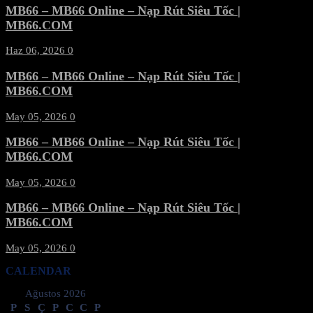
MB66 – MB66 Online – Nạp Rút Siêu Tốc |
MB66.COM
Haz 06, 2026
0
MB66 – MB66 Online – Nạp Rút Siêu Tốc |
MB66.COM
May 05, 2026
0
MB66 – MB66 Online – Nạp Rút Siêu Tốc |
MB66.COM
May 05, 2026
0
MB66 – MB66 Online – Nạp Rút Siêu Tốc |
MB66.COM
May 05, 2026
0
CALENDAR
Ağustos 2026
P
S
Ç
P
C
C
P