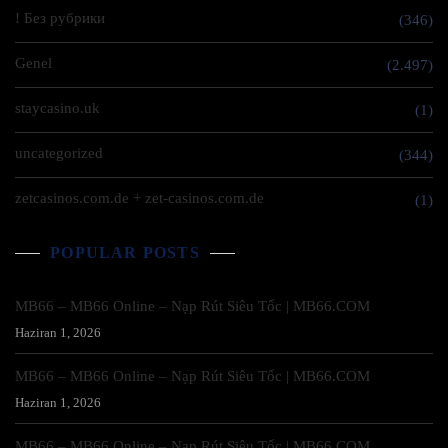
! Без рубрики
(346)
Genel
(2.497)
staycasino.uk
(1)
uncategorized
(344)
zetcasinos.com.de + zet-casinos.com.de
(1)
POPULAR POSTS
MB66 – MB66 Online – Nạp Rút Siêu Tốc | MB66.COM
Haziran 1, 2026
MB66 – MB66 Online – Nạp Rút Siêu Tốc | MB66.COM
Haziran 1, 2026
MB66 – MB66 Online – Nạp Rút Siêu Tốc | MB66.COM