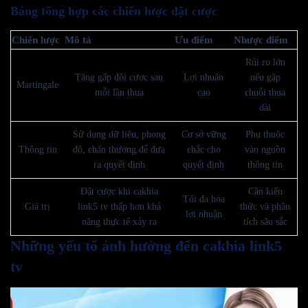
Bảng tổng hợp các chiến lược đặt cược
Chiến lược
Mô tả
Ưu điểm
Nhược điểm
Rủi ro lớn
Tăng gấp đôi cược sau
Lợi nhuận
nếu gặp
Martingale
mỗi lần thua
cao
chuỗi thua
dài
Sử dụng dữ liệu, phong
Cơ sở vững
Phụ thuộc
Thông tin
độ, chấn thương để đưa
chắc cho
vào nguồn
ra quyết định
quyết định
thông tin
Đặt cược khi cakhia
Cần kiến
Tối đa hóa
Giá trị
link5 tv thấp hơn khả
thức và phân
lợi nhuận
năng thực tế xảy ra
tích sâu sắc
Những yếu tố ảnh hưởng đến cakhia link5
tv