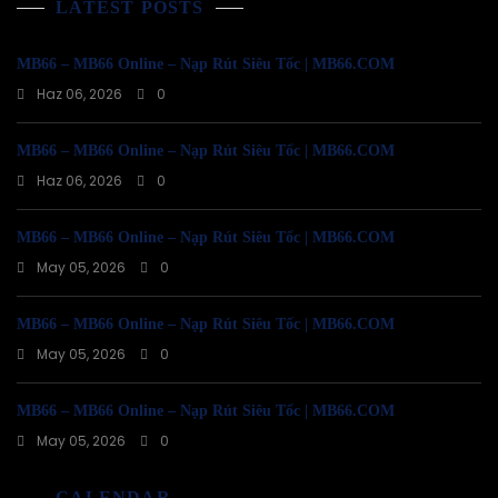
LATEST POSTS
MB66 – MB66 Online – Nạp Rút Siêu Tốc | MB66.COM
Haz 06, 2026
0
MB66 – MB66 Online – Nạp Rút Siêu Tốc | MB66.COM
Haz 06, 2026
0
MB66 – MB66 Online – Nạp Rút Siêu Tốc | MB66.COM
May 05, 2026
0
MB66 – MB66 Online – Nạp Rút Siêu Tốc | MB66.COM
May 05, 2026
0
MB66 – MB66 Online – Nạp Rút Siêu Tốc | MB66.COM
May 05, 2026
0
CALENDAR