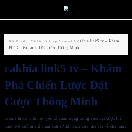
Skip
to
content
KADIOĞLU METAL
>
Blog
>
Genel
>
cakhia link5 tv – Khám
Phá Chiến Lược Đặt Cược Thông Minh
cakhia link5 tv – Khám
Phá Chiến Lược Đặt
Cược Thông Minh
cakhia link5 tv là một yếu tố quan trọng trong việc đặt cược thể
thao. Nó không chỉ phản ánh sự đánh giá của nhà cái về khả năng