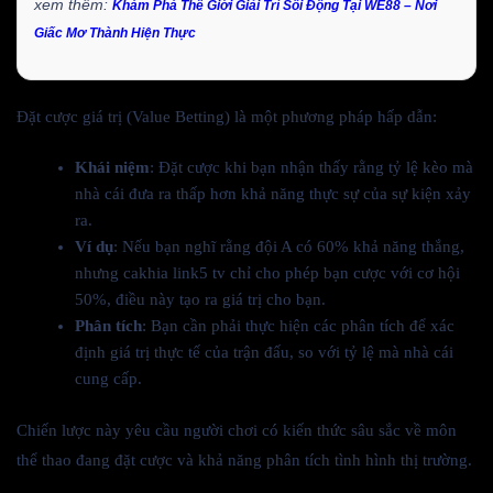
xem thêm:
Khám Phá Thế Giới Giải Trí Sôi Động Tại WE88 – Nơi
Giấc Mơ Thành Hiện Thực
Đặt cược giá trị (Value Betting) là một phương pháp hấp dẫn:
Khái niệm
: Đặt cược khi bạn nhận thấy rằng tỷ lệ kèo mà
nhà cái đưa ra thấp hơn khả năng thực sự của sự kiện xảy
ra.
Ví dụ
: Nếu bạn nghĩ rằng đội A có 60% khả năng thắng,
nhưng cakhia link5 tv chỉ cho phép bạn cược với cơ hội
50%, điều này tạo ra giá trị cho bạn.
Phân tích
: Bạn cần phải thực hiện các phân tích để xác
định giá trị thực tế của trận đấu, so với tỷ lệ mà nhà cái
cung cấp.
Chiến lược này yêu cầu người chơi có kiến thức sâu sắc về môn
thể thao đang đặt cược và khả năng phân tích tình hình thị trường.