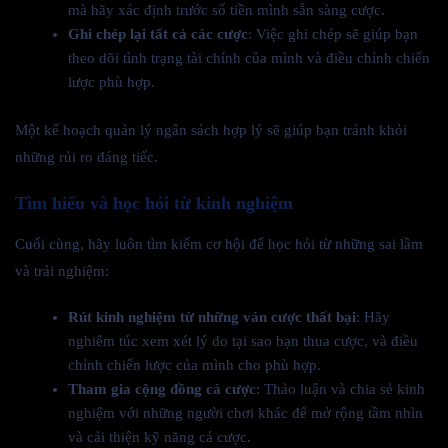
mà hãy xác định trước số tiền mình sẵn sàng cược.
Ghi chép lại tất cả các cược
: Việc ghi chép sẽ giúp bạn
theo dõi tình trạng tài chính của mình và điều chỉnh chiến
lược phù hợp.
Một kế hoạch quản lý ngân sách hợp lý sẽ giúp bạn tránh khỏi
những rủi ro đáng tiếc.
Tìm hiểu và học hỏi từ kinh nghiệm
Cuối cùng, hãy luôn tìm kiếm cơ hội để học hỏi từ những sai lầm
và trải nghiệm:
Rút kinh nghiệm từ những ván cược thất bại
: Hãy
nghiêm túc xem xét lý do tại sao bạn thua cược, và điều
chỉnh chiến lược của mình cho phù hợp.
Tham gia cộng đồng cá cược
: Thảo luận và chia sẻ kinh
nghiệm với những người chơi khác để mở rộng tầm nhìn
và cải thiện kỹ năng cá cược.