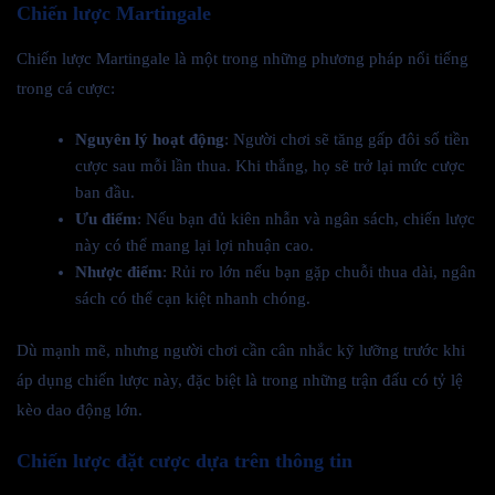
Chiến lược Martingale
Chiến lược Martingale là một trong những phương pháp nổi tiếng
trong cá cược:
Nguyên lý hoạt động
: Người chơi sẽ tăng gấp đôi số tiền
cược sau mỗi lần thua. Khi thắng, họ sẽ trở lại mức cược
ban đầu.
Ưu điểm
: Nếu bạn đủ kiên nhẫn và ngân sách, chiến lược
này có thể mang lại lợi nhuận cao.
Nhược điểm
: Rủi ro lớn nếu bạn gặp chuỗi thua dài, ngân
sách có thể cạn kiệt nhanh chóng.
Dù mạnh mẽ, nhưng người chơi cần cân nhắc kỹ lưỡng trước khi
áp dụng chiến lược này, đặc biệt là trong những trận đấu có tỷ lệ
kèo dao động lớn.
Chiến lược đặt cược dựa trên thông tin