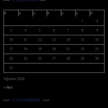
P
S
Ç
P
C
C
P
1
2
3
4
5
6
7
8
9
10
11
12
13
14
15
16
17
18
19
20
21
22
23
24
25
26
27
28
29
30
31
Ağustos 2026
« Haz
CATEGORIES