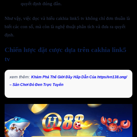
quyết định đúng đắn.
Như vậy, việc đọc và hiểu cakhia link5 tv không chỉ đơn thuần là
biết các con số, mà còn là nghệ thuật phân tích và đưa ra quyết
định.
Chiến lược đặt cược dựa trên cakhia link5
tv
xem thêm:
Khám Phá Thế Giới Đầy Hấp Dẫn Của https//vn138.ong/
– Sân Chơi Đỏ Đen Trực Tuyến