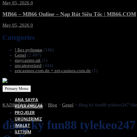
May 05, 2026
0
MB66 – MB66 Online – Nạp Rút Siêu Tốc | MB66.COM
May 05, 2026
0
Categories
! Без рубрики
(346)
Genel
(2.497)
staycasino.uk
(1)
uncategorized
(344)
zetcasinos.com.de + zet-casinos.com.de
(1)
Primary Menu
ANA SAYFA
KADIOĞLU METAL
>
Blog
>
Genel
>
đăng ký fun88 tylekeo247 S
REFERANSLAR
PROJELER
ÜRÜNLERİMİZ
đăng ký fun88 tylekeo2
İMALAT
İLETİŞİM