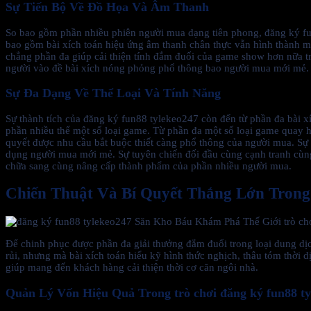
Sự Tiến Bộ Về Đồ Họa Và Âm Thanh
So bao gồm phần nhiều phiên người mua dạng tiên phong, đăng ký fu
bao gồm bài xích toán hiệu ứng âm thanh chân thực vẫn hình thành mộ
chẳng phần đa giúp cải thiện tính đắm đuối của game show hơn nữa t
người vào đề bài xích nóng phỏng phổ thông bao người mua mới mẻ.
Sự Đa Dạng Về Thể Loại Và Tính Năng
Sự thành tích của đăng ký fun88 tylekeo247 còn đến từ phần đa bài 
phần nhiều thể một số loại game. Từ phần đa một số loại game quay h
quyết được nhu cầu bắt buộc thiết càng phổ thông của người mua. S
dụng người mua mới mẻ. Sự tuyên chiến đối đầu cùng cạnh tranh cùng
chữa sang cùng nâng cấp thành phẩm của phần nhiều người mua.
Chiến Thuật Và Bí Quyết Thắng Lớn Trong 
Để chinh phục được phần đa giải thưởng đắm đuối trong loại dung dị
rủi, nhưng mà bài xích toán hiểu kỹ hình thức nghịch, thâu tóm thời
giúp mang đến khách hàng cải thiện thời cơ căn ngôi nhà.
Quản Lý Vốn Hiệu Quả Trong trò chơi đăng ký fun88 ty