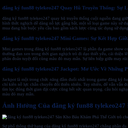
đăng ký fun88 tylekeo247 Quay Hũ Truyền Thống: Sự 
đăng ký fun88 tylekeo247 quay hũ truyền thống cuội nguồn đang giữ
hình thức nghịch dễ dàng nỗ lực gắng bắt, một số loại game này sử 
mua đang bắt buộc yêu cầu bao gồm sách lược cùng tác dụng sử dụng r
đăng ký fun88 tylekeo247 Mini Games: Sự Kết Hợp Gi
Mini games trong đăng ký fun88 tylekeo247 là phần đa game show c
thường đan xen trong thời gian nghịch trò đi dạo thiết yếu, cải thi
phán đoán tuyệt đối cùng màu đỏ may mắn. Sự liên hiệp giữa may rủi 
đăng ký fun88 tylekeo247 Jackpot: Mơ Ước Về Những
Jackpot là một trong chức năng đắm đuối nhất trong game đăng ký f
chí kiên nỗ lực chắn chuyển đổi thiên nhiên. Tuy nhiên, để vẫn vẫn
tìm lọc đúng thời gian đặt cược cũng hết sức quan trọng. câu hỏi ng
màu đỏ may mắn.
Ảnh Hưởng Của đăng ký fun88 tylekeo247
Sự phổ thông thứ hạng của đăng ký fun88 tylekeo247 chẳng phần đa l