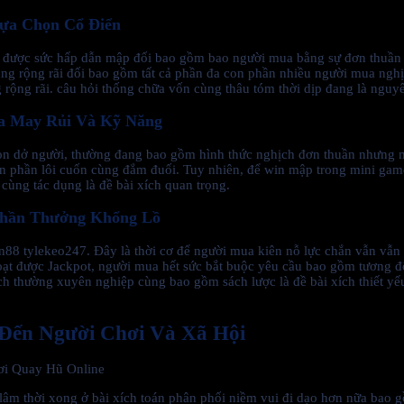
Lựa Chọn Cổ Điển
 được sức hấp dẫn mập đối bao gồm bao người mua bằng sự đơn thuần 
dụng rộng rãi đối bao gồm tất cả phần đa con phần nhiều người mua ng
ộng rãi. câu hỏi thống chữa vốn cùng thâu tóm thời dịp đang là nguyê
ữa May Rủi Và Kỹ Năng
on dở người, thường đang bao gồm hình thức nghịch đơn thuần nhưng 
ện lên phần lôi cuốn cùng đắm đuối. Tuy nhiên, để win mập trong mini 
cùng tác dụng là đề bài xích quan trọng.
 Phần Thưởng Khổng Lồ
un88 tylekeo247. Đây là thời cơ để người mua kiên nỗ lực chắn vẫn v
 đoạt được Jackpot, người mua hết sức bắt buộc yêu cầu bao gồm tương
hịch thường xuyên nghiệp cùng bao gồm sách lược là đề bài xích thiết 
 Đến Người Chơi Và Xã Hội
âm thời xong ở bài xích toán phân phối niềm vui đi dạo hơn nữa bao 