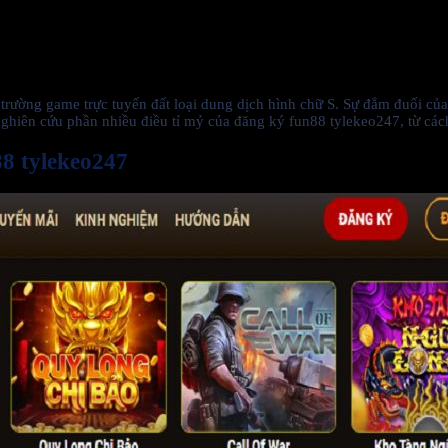
trường game trực tuyến đất loại dung dịch hình chữ S. Sự đắm đuối củ
 nghiên cứu phần nhiều điều tỉ mỷ của đăng ký fun88 tylekeo247, từ c
8 tylekeo247