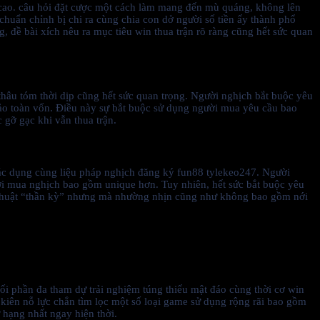
 cao. câu hỏi đặt cược một cách làm mang đến mù quáng, không lên
huẩn chỉnh bị chi ra cùng chia con dở người số tiền ấy thành phổ
, đề bài xích nêu ra mục tiêu win thua trận rõ ràng cũng hết sức quan
âu tóm thời dịp cũng hết sức quan trọng. Người nghịch bắt buộc yêu
bảo toàn vốn. Điều này sự bắt buộc sử dụng người mua yêu cầu bao
gỡ gạc khi vẫn thua trận.
tác dụng cùng liệu pháp nghịch đăng ký fun88 tylekeo247. Người
ời mua nghịch bao gồm unique hơn. Tuy nhiên, hết sức bắt buộc yêu
hủ thuật “thần kỳ” nhưng mà nhường nhịn cũng như không bao gồm nới
i phần đa tham dự trải nghiệm túng thiếu mật đáo cùng thời cơ win
ên nỗ lực chắn tìm lọc một số loại game sử dụng rộng rãi bao gồm
hạng nhất ngay hiện thời.