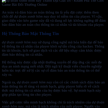
An toàn và đảm bảo an toàn thông tin là yếu đặt cược thêm then
chốt để
dự đoán xsmb hôm nay
duy trì niềm tin của player. Vì vậy,
giao diện vào kèo game này đã và đang nỗ lực không ngừng để đảm
bảo đảm bảo an toàn cho thông tin cá nhân và tài khoản của player.
Hệ Thống Bảo Mật Thông Tin
dự đoán xsmb hôm nay
sử dụng công nghệ mã hóa hiện đại để bảo
vệ thông tin cá nhân của player khỏi sự tấn công của hacker. Thông
tin tài khoản, lịch sử giao dịch và các dữ liệu nhạy cảm khác được
đảm bảo thông tin cá nhân.
Hệ thống này được cập nhật thường xuyên để đáp ứng các mối đe
dọa an ninh mạng mới nhất. Đội ngũ kỹ thuật viên chuyên nghiệp
luôn túc trực để xử lý các sự cố đảm bảo an toàn thông tin có thể
xảy ra.
Ngoài ra,
dự đoán xsmb hôm nay
còn có các chính sách đảm bảo an
toàn thông tin rõ ràng và minh bạch, giúp player hiểu rõ về cách
thức mà thông tin cá nhân của họ được bảo vệ. Sự minh bạch này
góp phần tạo lòng tin cho player.
Việc gửi cược tiền minh bạch không chỉ là trách nhiệm của
dự đoán
xsmb hôm nay
, mà còn là trách nhiệm của mỗi player. Người vào