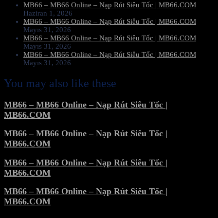
MB66 – MB66 Online – Nạp Rút Siêu Tốc | MB66.COM
Haziran 1, 2026
MB66 – MB66 Online – Nạp Rút Siêu Tốc | MB66.COM
Mayıs 31, 2026
MB66 – MB66 Online – Nạp Rút Siêu Tốc | MB66.COM
Mayıs 31, 2026
MB66 – MB66 Online – Nạp Rút Siêu Tốc | MB66.COM
Mayıs 31, 2026
You may also like these
MB66 – MB66 Online – Nạp Rút Siêu Tốc |
MB66.COM
MB66 – MB66 Online – Nạp Rút Siêu Tốc |
MB66.COM
MB66 – MB66 Online – Nạp Rút Siêu Tốc |
MB66.COM
MB66 – MB66 Online – Nạp Rút Siêu Tốc |
MB66.COM