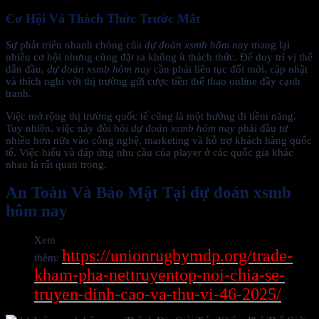
Cơ Hội Và Thách Thức Trước Mắt
Sự phát triển nhanh chóng của
dự đoán xsmb hôm nay
mang lại
nhiều cơ hội nhưng cũng đặt ra không ít thách thức. Để duy trì vị thế
dẫn đầu,
dự đoán xsmb hôm nay
cần phải liên tục đổi mới, cập nhật
và thích nghi với thị trường gửi cược tiền thể thao online đầy cạnh
tranh.
Việc mở rộng thị trường quốc tế cũng là một hướng đi tiềm năng.
Tuy nhiên, việc này đòi hỏi
dự đoán xsmb hôm nay
phải đầu tư
nhiều hơn nữa vào công nghệ, marketing và hỗ trợ khách hàng quốc
tế. Việc hiểu và đáp ứng nhu cầu của player ở các quốc gia khác
nhau là rất quan trọng.
An Toàn Và Bảo Mật Tại dự đoán xsmb
hôm nay
Xem
https://unionrugbymdp.org/trade-
thêm:
kham-pha-nettruyentop-noi-chia-se-
truyen-dinh-cao-va-thu-vi-46-2025/