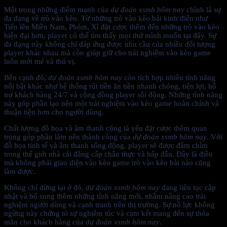
Một trong những điểm mạnh của
dự đoán xsmb hôm nay
chính là sự
đa dạng về trò vào kèo. Từ những trò vào kèo bài kinh điển như
Tiến lên Miền Nam, Phỏm, Xì đặt cược thêm đến những trò vào kèo
hiện đại hơn, player có thể tìm thấy mọi thứ mình muốn tại đây. Sự
đa dạng này không chỉ đáp ứng được nhu cầu của nhiều đối tượng
player khác nhau mà còn giúp giữ cho trải nghiệm vào kèo game
luôn mới mẻ và thú vị.
Bên cạnh đó,
dự đoán xsmb hôm nay
còn tích hợp nhiều tính năng
nổi bật khác như hệ thống rút tiền ăn tiền nhanh chóng, tiện lợi, hỗ
trợ khách hàng 24/7 và cộng đồng player sôi động. Những tính năng
này góp phần tạo nên một trải nghiệm vào kèo game hoàn chỉnh và
thuận tiện hơn cho người dùng.
Chất lượng đồ họa và âm thanh cũng là yếu đặt cược thêm quan
trọng góp phần làm nên thành công của
dự đoán xsmb hôm nay
. Với
đồ họa tinh tế và âm thanh sống động, player sẽ được đắm chìm
trong thế giới nhà cái đẳng cấp chân thực và hấp dẫn. Đây là điều
mà không phải giao diện vào kèo game trò vào kèo bài nào cũng
làm được.
Không chỉ dừng lại ở đó,
dự đoán xsmb hôm nay
đang liên tục cập
nhật và bổ sung thêm những tính năng mới, nhằm nâng cao trải
nghiệm người dùng và cạnh tranh trên thị trường. Sự nỗ lực không
ngừng này chứng tỏ sự nghiêm túc và cam kết mang đến sự thỏa
mãn cho khách hàng của
dự đoán xsmb hôm nay
.