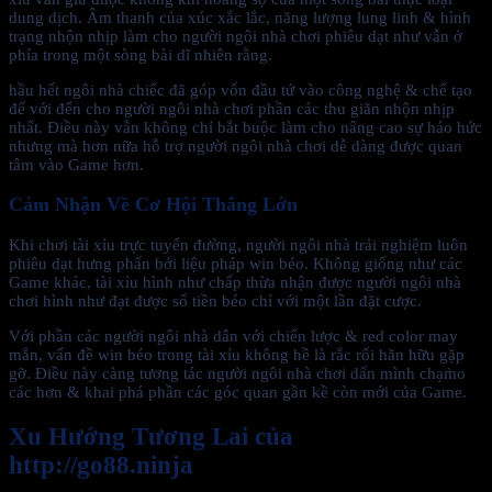
dung dịch. Âm thanh của xúc xắc lắc, năng lượng lung linh & hình
trạng nhộn nhịp làm cho người ngôi nhà chơi phiêu dạt như vẫn ở
phía trong một sòng bài dĩ nhiên rằng.
hầu hết ngôi nhà chiếc đã góp vốn đầu tứ vào công nghệ & chế tạo
để với đến cho người ngôi nhà chơi phần các thu giãn nhộn nhịp
nhất. Điều này vẫn không chỉ bắt buộc làm cho nâng cao sự háo hức
nhưng mà hơn nữa hỗ trợ người ngôi nhà chơi dễ dàng được quan
tâm vào Game hơn.
Cảm Nhận Về Cơ Hội Thắng Lớn
Khi chơi tài xỉu trực tuyến đường, người ngôi nhà trải nghiệm luôn
phiêu dạt hưng phấn bởi liệu pháp win béo. Không giống như các
Game khác, tài xỉu hình như chấp thừa nhận được người ngôi nhà
chơi hình như đạt được số tiền béo chỉ với một lần đặt cược.
Với phần các người ngôi nhà dân với chiến lược & red color may
mắn, vấn đề win béo trong tài xỉu không hề là rắc rối hãn hữu gặp
gỡ. Điều này càng tương tác người ngôi nhà chơi dấn mình chạm̀o
các hơn & khai phá phần các góc quan gần kề còn mới của Game.
Xu Hướng Tương Lai của
http://go88.ninja