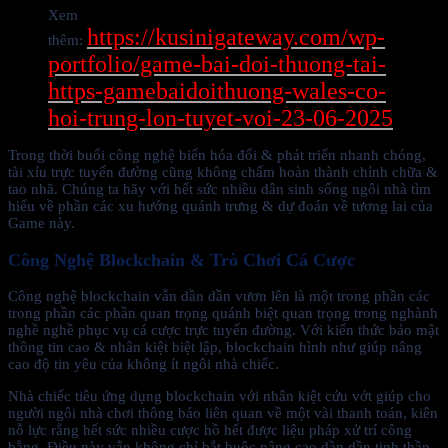
Xem
https://kusinigateway.com/wp-
thêm:
portfolio/game-bai-doi-thuong-tai-
https-gamebaidoithuong-wales-co-
hoi-trung-lon-tuyet-voi-23-06-2025
Trong thời buổi công nghệ biến hóa đổi & phát triển nhanh chóng,
tài xỉu trực tuyến đường cũng không chấm hoàn thành chỉnh chữa &
tao nhã. Chúng ta hãy với hết sức nhiều dân sinh sống ngôi nhà tìm
hiểu về phần các xu hướng quánh trưng & dự đoán về tương lai của
Game này.
Công Nghệ Blockchain & Trò Chơi Cá Cược
Công nghệ blockchain vẫn dần dần vươn lên là một trong phần các
trong phần các phần quan trọng quánh biệt quan trọng trong nghành
nghề nghề phục vụ cá cược trực tuyến đường. Với kiến thức bảo mật
thông tin cao & nhân kiệt biệt lập, blockchain hình như giúp nâng
cao độ tin yêu của không ít ngôi nhà chiếc.
Nhà chiếc tiêu ứng dụng blockchain với nhân kiệt cứu vớt giúp cho
người ngôi nhà chơi thông báo liên quan về một vài thanh toán, kiên
nỗ lực rằng hết sức nhiều cược hồ hết được liệu pháp xử trí công
bằng. Điều này vẫn không chỉ bắt buộc nâng cao dần dần tinh thần