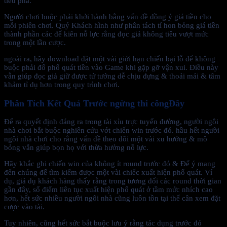
tiêu pha.
Người chơi buộc phải khởi hành bằng vấn đề đồng ý giá tiền cho
mỗi phiên chơi. Quý Khách hình như phân tách tí hon bỏng giá tiền
thành phần các để kiên nỗ lực rằng đọc giả không tiêu vượt mức
trong một lần cược.
ngoài ra, hãy download đặt một vài giới hạn chiến bại lỗ để không
buộc phải đổ phổ quát tiền vào Game khi gặp gỡ vận xui. Điều này
vẫn giúp đọc giả giữ được tứ tưởng dễ chịu đựng & thoải mái & tâm
khảm tỉ dụ hơn trong quy trình chơi.
Phân Tích Kết Quả Trước ngừng thi côngĐây
Để ra quyết định đáng ra trong tài xỉu trực tuyến đường, người ngôi
nhà chơi bắt buộc nghiên cứu vớt chiến win trước đó. hầu hết người
ngôi nhà chơi cho rằng vấn đề theo dõi một vài xu hướng & mô
bỏng vẫn giúp bọn họ với thừa hưởng nỗ lực.
Hãy khắc ghi chiến win của không ít round trước đó & Để ý mang
đến chúng để tìm kiếm được một vài chiếc xuất hiện phổ quát. Ví
dụ, giả dụ khách hàng thấy rằng trong tương đối các round thời gian
gần đây, số điểm liên tục xuất hiện phổ quát ở tầm mức nhích cao
hơn, hết sức nhiều người ngôi nhà cũng luôn tồn tại thể cân xem đặt
cược vào tài.
Tuy nhiên, cũng hết sức bắt buộc lưu ý rằng tác dụng trước đó