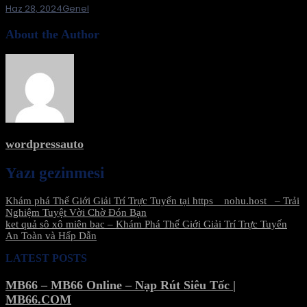
Haz 28, 2024
Genel
About the Author
wordpressauto
Yazı gezinmesi
Khám phá Thế Giới Giải Trí Trực Tuyến tại https__nohu.host_ – Trải
Nghiệm Tuyệt Vời Chờ Đón Bạn
ket quả sô xô miên bac – Khám Phá Thế Giới Giải Trí Trực Tuyến
An Toàn và Hấp Dẫn
LATEST POSTS
MB66 – MB66 Online – Nạp Rút Siêu Tốc |
MB66.COM