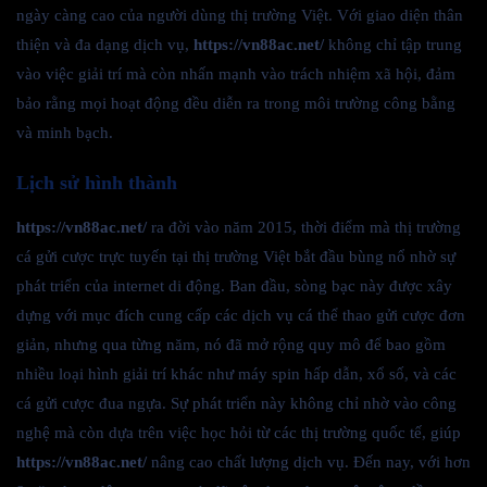
ngày càng cao của người dùng thị trường Việt. Với giao diện thân
thiện và đa dạng dịch vụ,
https://vn88ac.net/
không chỉ tập trung
vào việc giải trí mà còn nhấn mạnh vào trách nhiệm xã hội, đảm
bảo rằng mọi hoạt động đều diễn ra trong môi trường công bằng
và minh bạch.
Lịch sử hình thành
https://vn88ac.net/
ra đời vào năm 2015, thời điểm mà thị trường
cá gửi cược trực tuyến tại thị trường Việt bắt đầu bùng nổ nhờ sự
phát triển của internet di động. Ban đầu, sòng bạc này được xây
dựng với mục đích cung cấp các dịch vụ cá thể thao gửi cược đơn
giản, nhưng qua từng năm, nó đã mở rộng quy mô để bao gồm
nhiều loại hình giải trí khác như máy spin hấp dẫn, xổ số, và các
cá gửi cược đua ngựa. Sự phát triển này không chỉ nhờ vào công
nghệ mà còn dựa trên việc học hỏi từ các thị trường quốc tế, giúp
https://vn88ac.net/
nâng cao chất lượng dịch vụ. Đến nay, với hơn