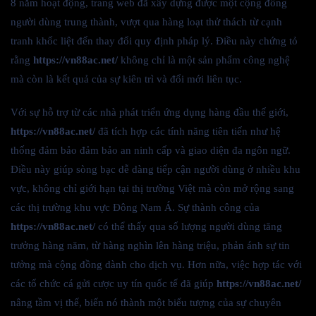
8 năm hoạt động, trang web đã xây dựng được một cộng đồng
người dùng trung thành, vượt qua hàng loạt thử thách từ cạnh
tranh khốc liệt đến thay đổi quy định pháp lý. Điều này chứng tỏ
rằng
https://vn88ac.net/
không chỉ là một sản phẩm công nghệ
mà còn là kết quả của sự kiên trì và đổi mới liên tục.
Với sự hỗ trợ từ các nhà phát triển ứng dụng hàng đầu thế giới,
https://vn88ac.net/
đã tích hợp các tính năng tiên tiến như hệ
thống đảm bảo đảm bảo an ninh cấp và giao diện đa ngôn ngữ.
Điều này giúp sòng bạc dễ dàng tiếp cận người dùng ở nhiều khu
vực, không chỉ giới hạn tại thị trường Việt mà còn mở rộng sang
các thị trường khu vực Đông Nam Á. Sự thành công của
https://vn88ac.net/
có thể thấy qua số lượng người dùng tăng
trưởng hàng năm, từ hàng nghìn lên hàng triệu, phản ánh sự tin
tưởng mà cộng đồng dành cho dịch vụ. Hơn nữa, việc hợp tác với
các tổ chức cá gửi cược uy tín quốc tế đã giúp
https://vn88ac.net/
nâng tầm vị thế, biến nó thành một biểu tượng của sự chuyên