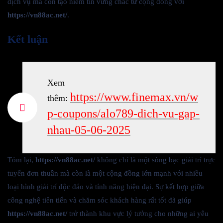
dịch vụ mà còn tạo niềm tin vững chắc từ cộng đồng với
https://vn88ac.net/
.
Kết luận
Xem
https://www.finemax.vn/w
thêm:
p-coupons/alo789-dich-vu-gap-
nhau-05-06-2025
Tóm lại,
https://vn88ac.net/
không chỉ là một sòng bạc giải trí trực
tuyến đơn thuần mà còn là một cộng đồng lớn mạnh với nhiều
loại hình giải trí độc đáo và tính năng hiện đại. Sự kết hợp giữa
công nghệ tiên tiến và chăm sóc khách hàng rất tốt đã giúp
https://vn88ac.net/
trở thành khu vực lý tưởng cho những ai yêu