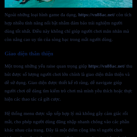
Ngoài những loại hình game đa dạng,
https://vn88ac.net/
còn tích
hợp nhiều tính năng nổi bật nhằm đảm bảo trải nghiệm người
dùng tốt nhất. Điều này không chỉ giúp người chơi mãn nhãn mà
còn nâng cao uy tín của sòng bạc trong mắt người dùng.
Giao diện thân thiện
Một trong những yếu raise quan trọng giúp
https://vn88ac.net/
thu
hút được số lượng người chơi lớn chính là giao diện thân thiện và
dễ sử dụng. Giao diện được thiết kế rõ ràng, dễ navigate giúp
người chơi dễ dàng tìm kiếm trò chơi mà mình yêu thích hoặc thực
hiện các thao tác cá gửi cược.
Hệ thống menu được sắp xếp hợp lý mà không gây cảm giác rối
mắt, cho phép người dùng đăng nhập nhanh chóng vào các phần
khác nhau của trang. Đây là một điểm cộng lớn vì người chơi