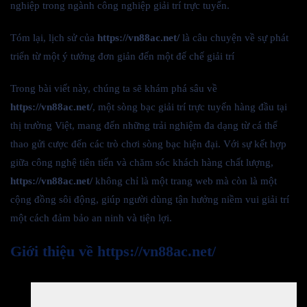
nghiệp trong ngành công nghiệp giải trí trực tuyến.
Tóm lại, lịch sử của
https://vn88ac.net/
là câu chuyện về sự phát
triển từ một ý tưởng đơn giản đến một đế chế giải trí
Trong bài viết này, chúng ta sẽ khám phá sâu về
https://vn88ac.net/
, một sòng bạc giải trí trực tuyến hàng đầu tại
thị trường Việt, mang đến những trải nghiệm đa dạng từ cá thể
thao gửi cược đến các trò chơi sòng bạc hiện đại. Với sự kết hợp
giữa công nghệ tiên tiến và chăm sóc khách hàng chất lượng,
https://vn88ac.net/
không chỉ là một trang web mà còn là một
cộng đồng sôi động, giúp người dùng tận hưởng niềm vui giải trí
một cách đảm bảo an ninh và tiện lợi.
Giới thiệu về https://vn88ac.net/