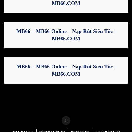
MB66.COM
MB66 – MB66 Online – Nạp Rút Siêu Tốc |
MB66.COM
MB66 – MB66 Online – Nạp Rút Siêu Tốc |
MB66.COM