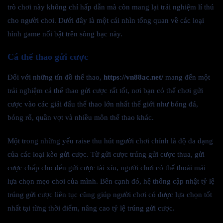
trò chơi này không chỉ hấp dẫn mà còn mang lại trải nghiệm lí thú
cho người chơi. Dưới đây là một cái nhìn tổng quan về các loại
hình game nổi bật trên sòng bạc này.
Cá thể thao gửi cược
Đối với những tín đồ thể thao,
https://vn88ac.net/
mang đến một
trải nghiệm cá thể thao gửi cược rất tốt, nơi bạn có thể chơi gửi
cược vào các giải đấu thể thao lớn nhất thế giới như bóng đá,
bóng rổ, quần vợt và nhiều môn thể thao khác.
Một trong những yếu raise thu hút người chơi chính là độ đa dạng
của các loại kèo gửi cược. Từ gửi cược trúng gửi cược thua, gửi
cược chấp cho đến gửi cược tài xỉu, người chơi có thể thoải mái
lựa chọn mẹo chơi của mình. Bên cạnh đó, hệ thống cập nhật tỷ lệ
trúng gửi cược liên tục cũng giúp người chơi có được lựa chọn tốt
nhất tại từng thời điểm, nâng cao tỷ lệ trúng gửi cược.