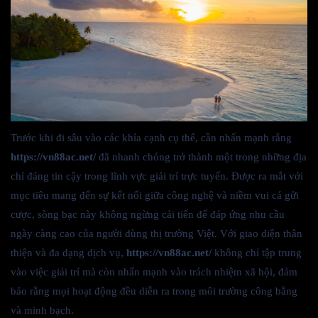
Trước khi đi sâu vào các khía cạnh cụ thể, cần nhấn mạnh rằng
https://vn88ac.net/
đã nhanh chóng trở thành một trong những địa
chỉ đáng tin cậy trong lĩnh vực giải trí trực tuyến. Được ra mắt với
mục tiêu mang đến sự kết nối giữa công nghệ và niềm vui cá gửi
cược, sòng bạc này không ngừng cải tiến để đáp ứng nhu cầu
ngày càng cao của người dùng thị trường Việt. Với giao diện thân
thiện và đa dạng dịch vụ,
https://vn88ac.net/
không chỉ tập trung
vào việc giải trí mà còn nhấn mạnh vào trách nhiệm xã hội, đảm
bảo rằng mọi hoạt động đều diễn ra trong môi trường công bằng
và minh bạch.