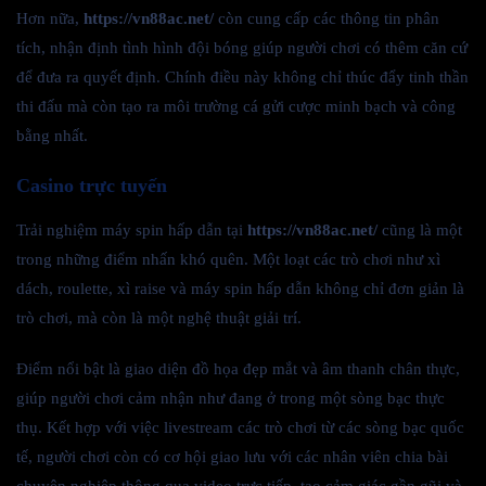
Hơn nữa,
https://vn88ac.net/
còn cung cấp các thông tin phân
tích, nhận định tình hình đội bóng giúp người chơi có thêm căn cứ
để đưa ra quyết định. Chính điều này không chỉ thúc đẩy tinh thần
thi đấu mà còn tạo ra môi trường cá gửi cược minh bạch và công
bằng nhất.
Casino trực tuyến
Trải nghiệm máy spin hấp dẫn tại
https://vn88ac.net/
cũng là một
trong những điểm nhấn khó quên. Một loạt các trò chơi như xì
dách, roulette, xì raise và máy spin hấp dẫn không chỉ đơn giản là
trò chơi, mà còn là một nghệ thuật giải trí.
Điểm nổi bật là giao diện đồ họa đẹp mắt và âm thanh chân thực,
giúp người chơi cảm nhận như đang ở trong một sòng bạc thực
thụ. Kết hợp với việc livestream các trò chơi từ các sòng bạc quốc
tế, người chơi còn có cơ hội giao lưu với các nhân viên chia bài