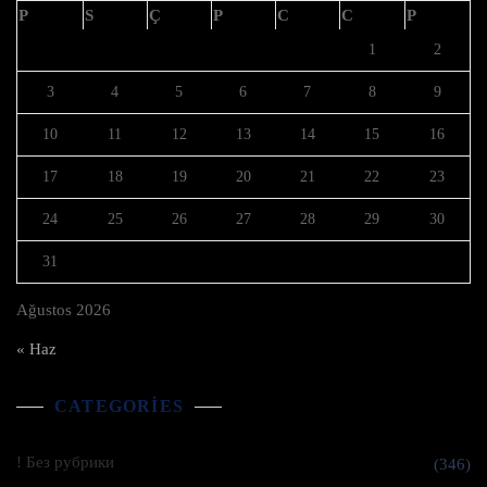
P
S
Ç
P
C
C
P
1
2
3
4
5
6
7
8
9
10
11
12
13
14
15
16
17
18
19
20
21
22
23
24
25
26
27
28
29
30
31
Ağustos 2026
« Haz
CATEGORIES
! Без рубрики
(346)