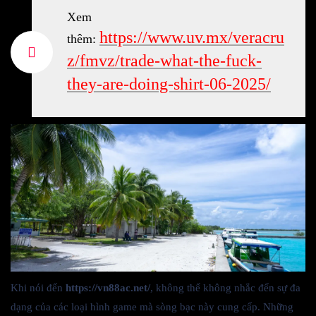
Xem
https://www.uv.mx/veracru
thêm:
z/fmvz/trade-what-the-fuck-
they-are-doing-shirt-06-2025/
Khi nói đến
https://vn88ac.net/
, không thể không nhắc đến sự đa
dạng của các loại hình game mà sòng bạc này cung cấp. Những