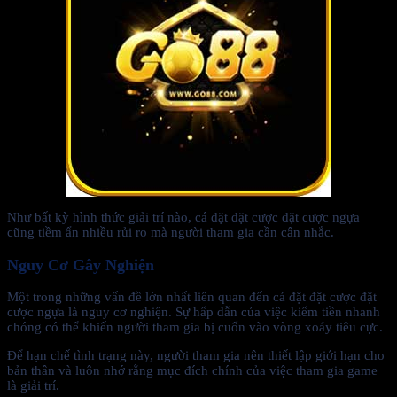
Như bất kỳ hình thức giải trí nào, cá đặt đặt cược đặt cược ngựa
cũng tiềm ẩn nhiều rủi ro mà người tham gia cần cân nhắc.
Nguy Cơ Gây Nghiện
Một trong những vấn đề lớn nhất liên quan đến cá đặt đặt cược đặt
cược ngựa là nguy cơ nghiện. Sự hấp dẫn của việc kiếm tiền nhanh
chóng có thể khiến người tham gia bị cuốn vào vòng xoáy tiêu cực.
Để hạn chế tình trạng này, người tham gia nên thiết lập giới hạn cho
bản thân và luôn nhớ rằng mục đích chính của việc tham gia game
là giải trí.