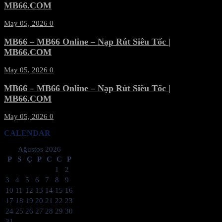
MB66.COM
May 05, 2026
0
MB66 – MB66 Online – Nạp Rút Siêu Tốc |
MB66.COM
May 05, 2026
0
MB66 – MB66 Online – Nạp Rút Siêu Tốc |
MB66.COM
May 05, 2026
0
CALENDAR
Ağustos 2026
P
S
Ç
P
C
C
P
1
2
3
4
5
6
7
8
9
10
11
12
13
14
15
16
17
18
19
20
21
22
23
24
25
26
27
28
29
30
31