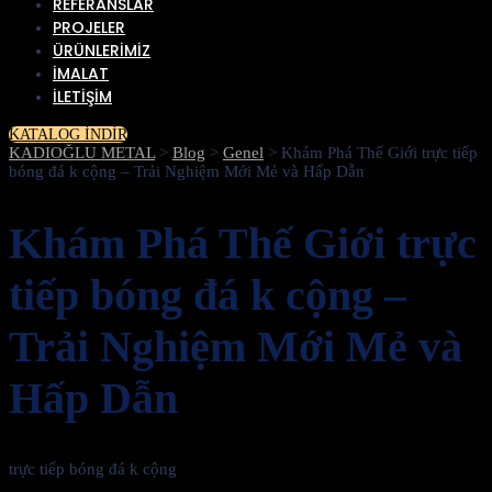
REFERANSLAR
PROJELER
ÜRÜNLERİMİZ
İMALAT
İLETİŞİM
KATALOG İNDİR
KADIOĞLU METAL
>
Blog
>
Genel
>
Khám Phá Thế Giới trực tiếp
bóng đá k cộng – Trải Nghiệm Mới Mẻ và Hấp Dẫn
Khám Phá Thế Giới trực
tiếp bóng đá k cộng –
Trải Nghiệm Mới Mẻ và
Hấp Dẫn
trực tiếp bóng đá k cộng