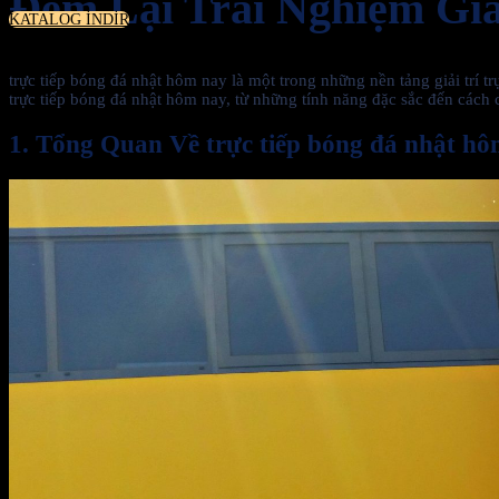
Đem Lại Trải Nghiệm Giải
KATALOG İNDİR
trực tiếp bóng đá nhật hôm nay là một trong những nền tảng giải trí 
trực tiếp bóng đá nhật hôm nay, từ những tính năng đặc sắc đến cách c
1. Tổng Quan Về trực tiếp bóng đá nhật h