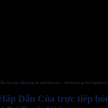
n Của trực tiếp bóng đá nhật hôm nay – Nơi Đem Lại Trải Nghiệm Giả
ấp Dẫn Của trực tiếp bón