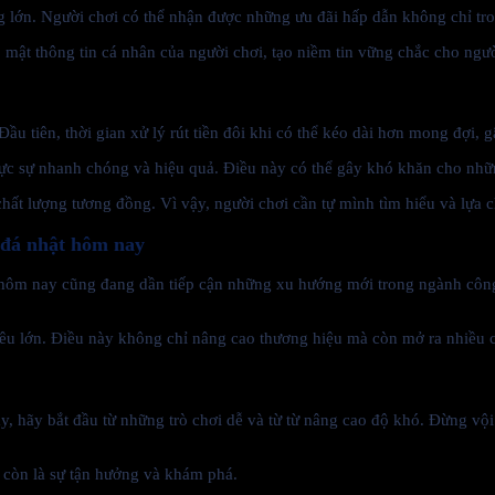
lớn. Người chơi có thể nhận được những ưu đãi hấp dẫn không chỉ trong
 mật thông tin cá nhân của người chơi, tạo niềm tin vững chắc cho ngư
ầu tiên, thời gian xử lý rút tiền đôi khi có thể kéo dài hơn mong đợi, 
hực sự nhanh chóng và hiệu quả. Điều này có thể gây khó khăn cho nhữn
hất lượng tương đồng. Vì vậy, người chơi cần tự mình tìm hiểu và lựa c
 đá nhật hôm nay
t hôm nay cũng đang dần tiếp cận những xu hướng mới trong ngành công
tiêu lớn. Điều này không chỉ nâng cao thương hiệu mà còn mở ra nhiều 
y, hãy bắt đầu từ những trò chơi dễ và từ từ nâng cao độ khó. Đừng vội
 còn là sự tận hưởng và khám phá.