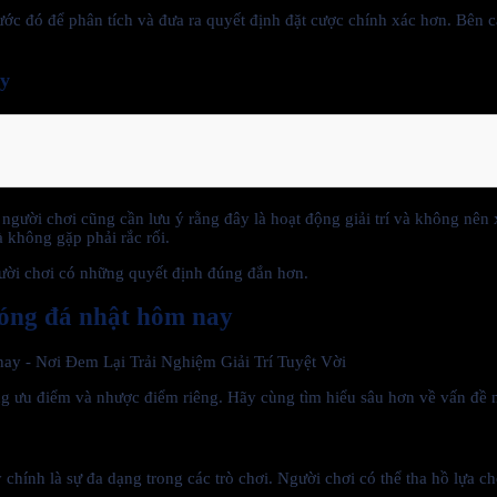
rước đó để phân tích và đưa ra quyết định đặt cược chính xác hơn. Bên
ay
gười chơi cũng cần lưu ý rằng đây là hoạt động giải trí và không nên x
 không gặp phải rắc rối.
gười chơi có những quyết định đúng đắn hơn.
bóng đá nhật hôm nay
g ưu điểm và nhược điểm riêng. Hãy cùng tìm hiểu sâu hơn về vấn đề 
chính là sự đa dạng trong các trò chơi. Người chơi có thể tha hồ lựa c