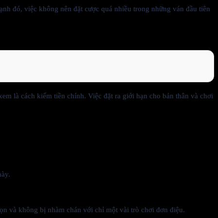
 cạnh đó, việc không nên đặt cược quá nhiều trong những ván đầu tiên
em là cách kiếm tiền chính. Việc đặt ra giới hạn cho bản thân và chơi
này.
họn và không bị nhàm chán với chỉ một vài trò chơi đơn điệu.