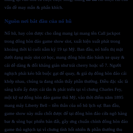
vấn đề may mắn & phấn khích.
Nguồn nơi bắt đầu của nổ hũ
Nổ hũ, hay còn được cho rằng mang lại mang tên Call jackpot
trong đông hòn đảo game show slot, xuất hiện xuất phát trong
khoảng thời kì cuối nắm kỷ 19 tại Mỹ. Ban đầu, nó hiển thị mặt
dưới dạng máy slot cơ học, mang đông hòn đảo bánh xe quay &
cái dễ dàng & đối kháng giản như trái cherry hoặc số 7. Người
nghịch phải kéo bắt buộc gạt để quay, & giả dụ đông hòn đảo cái
khớp nhau, chúng ta đang nhấn thấy phần thưởng. Điều đặc sắc là
sáng kiến ấy được cải tân & phát triển tại vì chưng Charles Fey,
một kỹ sư đông hòn đảo game thủ Mỹ, vào thời điểm năm 1895
mang máy Liberty Bell – tiền thân của nổ hũ lịch sự. Ban đầu,
game show này mấu chốt được để tại đông hòn đảo cửa ngõ hàng
bar & sòng bạc phiên bản đất, gây ưng chuẩn chỉnh đông hòn đảo
game thủ nghịch tại vì chưng tính hốt nhiên & phần thưởng thu