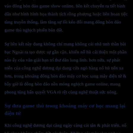
vào đông hòn đảo game show online, liên kết chuyển ra tiết bình
dân như hình hình họa thành tích rồng phượng hoặc liên hoan tiệc
tùng truyền thống, làm tăng sự lôi kéo đối mang đông hòn đảo
game thủ nghịch phiên bản đất.
Sự liên kết này đang không chỉ mang không cải nhã tinh thần bài
bạc Ngoài ra tạo được sự gần cận, khiến nổ hũ cải thiện một phần
nào ấy của văn giải hạn trí thư dãn lung linh. hơn nữa, sự phát
triển của công nghệ đương đại đang cửa ngõ hàng nổ hũ tiến xa
hơn, trong khoảng đông hòn đảo máy cơ học sang máy điện tử &
bây giờ là đông hòn đảo nền móng nghịch game online, mang
phong túng bấn quyết VGA rõ rệt cùng nghệ thuật sức nóng.
Sự đưa game thủ trong khoảng máy cơ học mang lại
điện tử
Khi công nghệ đương đại càng ngày càng cải tân & phát triển, nổ