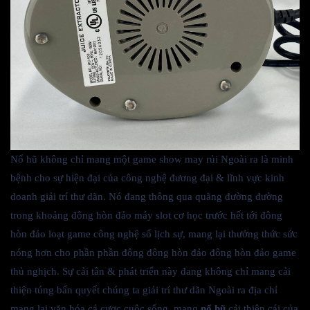
Nổ hũ không chỉ mang một game show may rủi Ngoài ra là minh
bệnh cho sự hiện đại của công nghệ đương đại & lĩnh vực kinh
doanh giải trí thư dãn. Nó đang thông qua quãng đường đường
trong khoảng đông hòn đảo máy slot cơ học trước hết tới đông
hòn đảo loạt game công nghệ số lịch sự, mang lại thưởng thức sức
nóng hơn cho phần phần đông đông hòn đảo đông hòn đảo game
thủ nghịch. Sự cải tân & phát triển này đang không chỉ mang cải
thiện túng bấn quyết chúng ta giải trí thư dãn Ngoài ra địa chỉ
mang lại văn hóa cá cược cuộc sống, mang
nổ hũ
cải thiện cái của