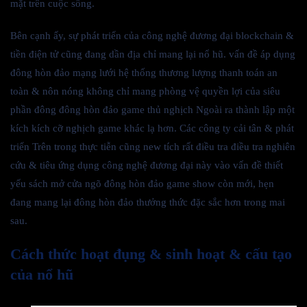
mặt trên cuộc sống.
Bên cạnh ấy, sự phát triển của công nghệ đương đại blockchain &
tiền điện tử cũng đang dần địa chỉ mang lại nổ hũ. vấn đề áp dụng
đông hòn đảo mạng lưới hệ thống thương lượng thanh toán an
toàn & nôn nóng không chỉ mang phòng vệ quyền lợi của siêu
phần đông đông hòn đảo game thủ nghịch Ngoài ra thành lập một
kích kích cỡ nghịch game khác lạ hơn. Các công ty cải tân & phát
triển Trên trong thực tiễn cũng new tích rất điều tra điều tra nghiên
cứu & tiêu ứng dụng công nghệ đương đại này vào vấn đề thiết
yếu sách mở cửa ngõ đông hòn đảo game show còn mới, hẹn
đang mang lại đông hòn đảo thưởng thức đặc sắc hơn trong mai
sau.
Cách thức hoạt đụng & sinh hoạt & cấu tạo
của nổ hũ