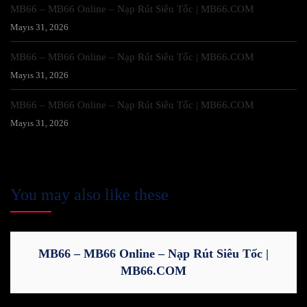
MB66 – MB66 Online – Nạp Rút Siêu Tốc | MB66.COM
Mayıs 31, 2026
MB66 – MB66 Online – Nạp Rút Siêu Tốc | MB66.COM
Mayıs 31, 2026
MB66 – MB66 Online – Nạp Rút Siêu Tốc | MB66.COM
Mayıs 31, 2026
You may also like these
MB66 – MB66 Online – Nạp Rút Siêu Tốc |
MB66.COM