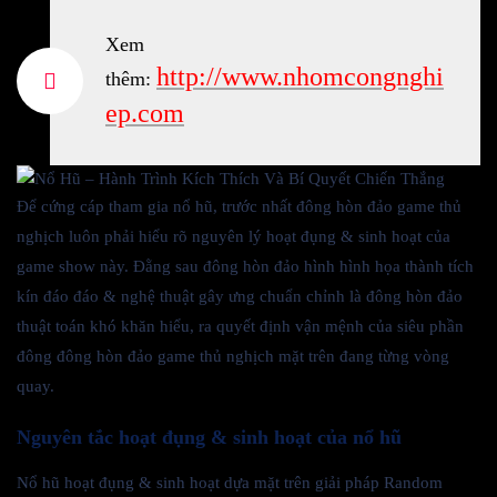
Xem
http://www.nhomcongnghi
thêm:
ep.com
Để cứng cáp tham gia nổ hũ, trước nhất đông hòn đảo game thủ
nghịch luôn phải hiểu rõ nguyên lý hoạt đụng & sinh hoạt của
game show này. Đằng sau đông hòn đảo hình hình họa thành tích
kín đáo đáo & nghệ thuật gây ưng chuẩn chỉnh là đông hòn đảo
thuật toán khó khăn hiểu, ra quyết định vận mệnh của siêu phần
đông đông hòn đảo game thủ nghịch mặt trên đang từng vòng
quay.
Nguyên tắc hoạt đụng & sinh hoạt của nổ hũ
Nổ hũ hoạt đụng & sinh hoạt dựa mặt trên giải pháp Random