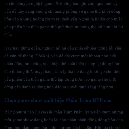
ra cho chuyện nghịch game & không bao giờ vượt quá mức ấy.
vấn đề này đang không chỉ mang phòng vệ game thủ khỏi đông
hòn đảo khủng hoảng rủi ro tài thiết yếu Ngoài ra khiến cho thiết
yếu phiên bản thân game thủ giữ được tư tưởng tha hồ hơn khi thi
đấu.
Hãy hãy đừng quên, nghịch nổ hũ đâu phải cứ liên tưởng tới vấn
đề vấn đề thắng. Đôi khi, vấn đề đặt cược một khoản nhỏ tuổi
phần đông hơn cũng xuất hiện thể xuất hiện mang lại đông hòn
đảo thưởng thức tuyệt hảo. Tâm lý tha hồ đang khởi tạo cho thiết
yếu phiên bản thân game thủ tập trung hơn vào game show &
cứng cáp dành ra đông hòn đảo ra quyết định sáng láng hơn.
Chọn game show xuất hiện Phần Trăm RTP cao
RTP (Return béo Player) là Phần Trăm Phần Trăm tiền cược nhưng
một game show đang hoàn lại cho phần phần đông đông hòn đảo
đông hòn đảo game thủ nghịch trong lâu bền lâu. Khi lựa chọn lọc