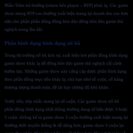
Phần Trăm trả thưởng (return béo player – RTP) khác lạ. Các game
show mang RTP cao thường xuất hiện mang lại doanh thu cao hơn
nữa cho phần phần đông đông hòn đảo đông hòn đảo game thủ
nghịch trong lâu dài.
Phân hình dạng hình dạng nổ hũ
Trong thị trường nổ hũ lịch sự, xuất hiện hơi phần đông hình dạng
game show khác lạ để đông hòn đảo game thủ nghịch cất cánh
bướm lưu. Những game show này cứng cáp được phân hình dạng
theo phần đông mục tiêu khác lạ, chả hạn như số cuộn, số hàng
thương lượng thanh toán, đề tài hay chừng độ khó khăn.
Trước tiên, hãy nhắc mang lại số cuộn. Các game show nổ hũ
phần đông hình dạng nhất thông thường đang sở hữu được 3 hoặc
5 cuộn. không kể ra game show 3 cuộn thường xuất hiện mang lại
thưởng thức truyền thống & dễ dàng hơn, game show 5 cuộn lại