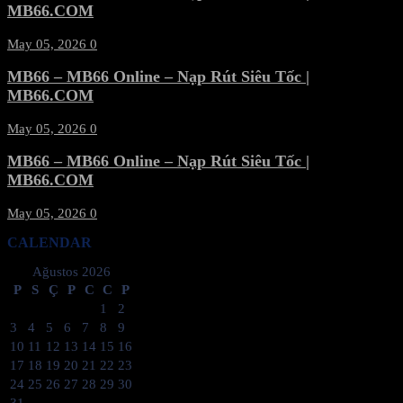
MB66.COM
May 05, 2026
0
MB66 – MB66 Online – Nạp Rút Siêu Tốc |
MB66.COM
May 05, 2026
0
MB66 – MB66 Online – Nạp Rút Siêu Tốc |
MB66.COM
May 05, 2026
0
CALENDAR
Ağustos 2026
P
S
Ç
P
C
C
P
1
2
3
4
5
6
7
8
9
10
11
12
13
14
15
16
17
18
19
20
21
22
23
24
25
26
27
28
29
30