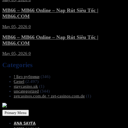
MB66 – MB66 Online – Nạp Rút Siêu Tốc |
MB66.COM
May 05, 2026
0
MB66 – MB66 Online – Nạp Rút Siêu Tốc |
MB66.COM
May 05, 2026
0
Categories
! Без рубрики
(346)
Genel
(2.497)
staycasino.uk
(1)
uncategorized
(344)
zetcasinos.com.de + zet-casinos.com.de
(1)
Primary Menu
ANA SAYFA