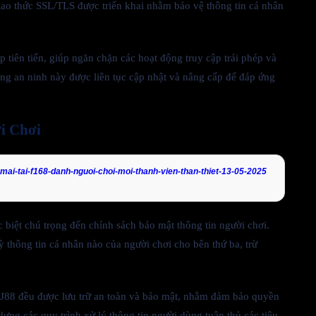
iao thức SSL/TLS được triển khai nhằm bảo vệ thông tin cá nhân
 tiên tiến, giúp ngăn chặn các hoạt động truy cập trái phép và
ng an ninh này được liên tục cập nhật và nâng cấp để đáp ứng
i Chơi
ai-tai-f168-danh-nguoi-choi-moi-thanh-vien-than-thiet-13-05-2025
 biệt chú trọng đến chính sách bảo mật thông tin người chơi.
kỳ thông tin cá nhân nào của người chơi cho bên thứ ba, trừ
ại J88 đều được lưu trữ an toàn và bảo mật, nhằm đảm bảo quyền
ựng các quy trình xử lý thông tin người dùng tuân thủ các tiêu