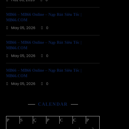
MB66 – MB66 Online – Nạp Rút Siêu Tốc |
MB66.COM
May 05, 2026
0
MB66 – MB66 Online – Nạp Rút Siêu Tốc |
MB66.COM
May 05, 2026
0
MB66 – MB66 Online – Nạp Rút Siêu Tốc |
MB66.COM
May 05, 2026
0
CALENDAR
P
S
Ç
P
C
C
P