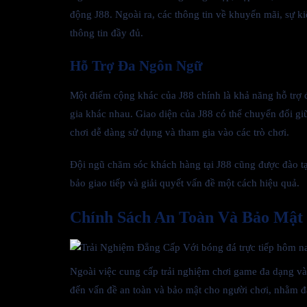
động J88. Ngoài ra, các thông tin về khuyến mãi, sự 
thông tin đầy đủ.
Hỗ Trợ Đa Ngôn Ngữ
Một điểm cộng khác của J88 chính là khả năng hỗ trợ 
gia khác nhau. Giao diện của J88 có thể chuyển đổi gi
chơi dễ dàng sử dụng và tham gia vào các trò chơi.
Đội ngũ chăm sóc khách hàng tại J88 cũng được đào t
bảo giao tiếp và giải quyết vấn đề một cách hiệu quả.
Chính Sách An Toàn Và Bảo Mật T
Ngoài việc cung cấp trải nghiệm chơi game đa dạng và 
đến vấn đề an toàn và bảo mật cho người chơi, nhằm đ