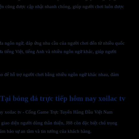
kiện cũng được cập nhật nhanh chóng, giúp người chơi luôn được
đa ngôn ngữ, đáp ứng nhu cầu của người chơi đến từ nhiều quốc
ữa tiếng Việt, tiếng Anh và nhiều ngôn ngữ khác, giúp người
ạo để hỗ trợ người chơi bằng nhiều ngôn ngữ khác nhau, đảm
ại bóng đá trực tiếp hôm nay xoilac tv
giao diện người dùng thân thiện, J88 còn đặc biệt chú trọng
ảm bảo sự an tâm và tin tưởng của khách hàng.