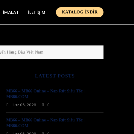
İMALAT
İLETİŞİM
KATALOG İNDİR
uyến Hàng Đầu Việt Nam
LATEST POSTS
MB66 – MB66 Online – Nạp Rút Siêu Tốc |
MB66.COM
Haz 06, 2026
0
MB66 – MB66 Online – Nạp Rút Siêu Tốc |
MB66.COM
Haz 06, 2026
0