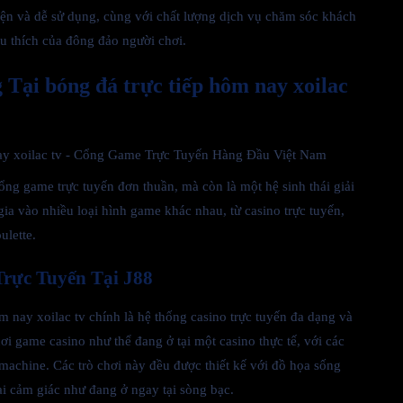
hiện và dễ sử dụng, cùng với chất lượng dịch vụ chăm sóc khách
êu thích của đông đảo người chơi.
ại bóng đá trực tiếp hôm nay xoilac
ổng game trực tuyến đơn thuần, mà còn là một hệ sinh thái giải
gia vào nhiều loại hình game khác nhau, từ casino trực tuyến,
ulette.
rực Tuyến Tại J88
m nay xoilac tv chính là hệ thống casino trực tuyến đa dạng và
ơi game casino như thể đang ở tại một casino thực tế, với các
 machine. Các trò chơi này đều được thiết kế với đồ họa sống
i cảm giác như đang ở ngay tại sòng bạc.