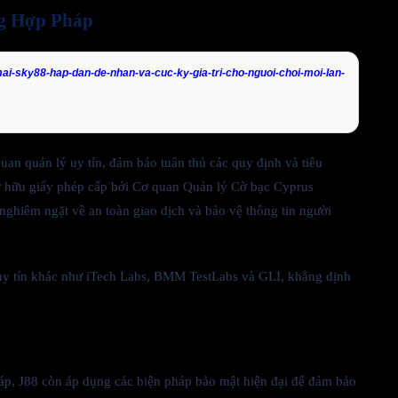
g Hợp Pháp
ai-sky88-hap-dan-de-nhan-va-cuc-ky-gia-tri-cho-nguoi-choi-moi-lan-
an quản lý uy tín, đảm bảo tuân thủ các quy định và tiêu
sở hữu giấy phép cấp bởi Cơ quan Quản lý Cờ bạc Cyprus
nghiêm ngặt về an toàn giao dịch và bảo vệ thông tin người
 uy tín khác như iTech Labs, BMM TestLabs và GLI, khẳng định
áp, J88 còn áp dụng các biện pháp bảo mật hiện đại để đảm bảo