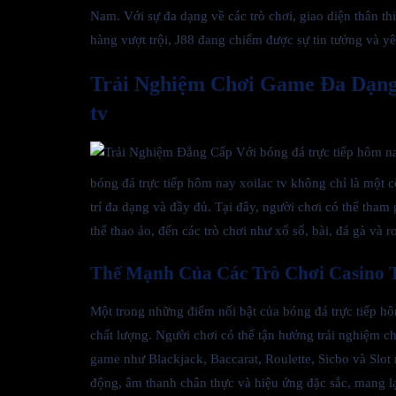
Nam. Với sự đa dạng về các trò chơi, giao diện thân t
hàng vượt trội, J88 đang chiếm được sự tin tưởng và y
Trải Nghiệm Chơi Game Đa Dạng T
tv
bóng đá trực tiếp hôm nay xoilac tv không chỉ là một c
trí đa dạng và đầy đủ. Tại đây, người chơi có thể tham 
thể thao ảo, đến các trò chơi như xổ số, bài, đá gà và ro
Thế Mạnh Của Các Trò Chơi Casino T
Một trong những điểm nổi bật của bóng đá trực tiếp hô
chất lượng. Người chơi có thể tận hưởng trải nghiệm ch
game như Blackjack, Baccarat, Roulette, Sicbo và Slot
động, âm thanh chân thực và hiệu ứng đặc sắc, mang lạ