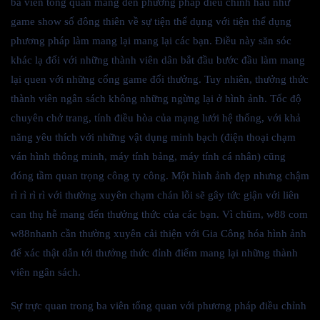
ba viên tổng quan mang đến phương pháp điều chỉnh hầu như
game show số đông thiên về sự tiện thể dụng với tiện thể dụng
phương pháp làm mang lại mang lại các bạn. Điều này săn sóc
khác lạ đối với những thành viên dân bắt đầu bước đầu làm mang
lại quen với những cổng game đổi thưởng. Tuy nhiên, thưởng thức
thành viên ngân sách không những ngừng lại ở hình ảnh. Tốc độ
chuyên chở trang, tính điều hòa của mạng lưới hệ thống, với khả
năng yêu thích với những vật dụng minh bạch (điện thoại chạm
ván hình thông minh, máy tính bảng, máy tính cá nhân) cũng
đóng tầm quan trọng công ty công. Một hình ảnh đẹp nhưng chậm
rì rì rì rì với thường xuyên chạm chán lỗi sẽ gây tức giận với liên
can thụ hễ mang đến thưởng thức của các bạn. Vì chũm, w88 com
w88nhanh cần thường xuyên cải thiện với Gia Công hóa hình ảnh
để xác thật dẫn tới thưởng thức đỉnh điểm mang lại những thành
viên ngân sách.
Sự trực quan trong ba viên tổng quan với phương pháp điều chỉnh