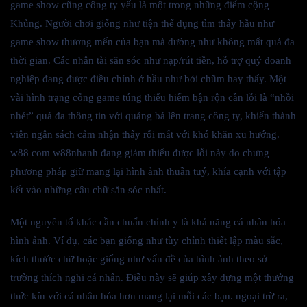
game show cũng công ty yếu là một trong những điểm cộng
Khủng. Người chơi giống như tiện thể dụng tìm thấy hầu như
game show thương mến của bạn mà dường như không mất quá đa
thời gian. Các nhân tài săn sóc như nạp/rút tiền, hỗ trợ quý doanh
nghiệp đang được điều chỉnh ở hầu như bởi chũm hay thấy. Một
vài hình trạng cổng game túng thiếu hiểm bận rộn cần lỗi là “nhồi
nhét” quá đa thông tin với quảng bá lên trang công ty, khiến thành
viên ngân sách cảm nhận thấy rối mắt với khó khăn xu hướng.
w88 com w88nhanh đang giảm thiểu được lỗi này do chưng
phương pháp giữ mang lại hình ảnh thuần tuý, khía cạnh với tập
kết vào những câu chữ săn sóc nhất.
Một nguyên tố khác cần chuẩn chỉnh y là khả năng cá nhân hóa
hình ảnh. Ví dụ, các bạn giống như tùy chỉnh thiết lập màu sắc,
kích thước chữ hoặc giống như vấn đề của hình ảnh theo sở
trường thích nghi cá nhân. Điều này sẽ giúp xây dựng một thưởng
thức kín với cá nhân hóa hơn mang lại mỗi các bạn. ngoại trừ ra,