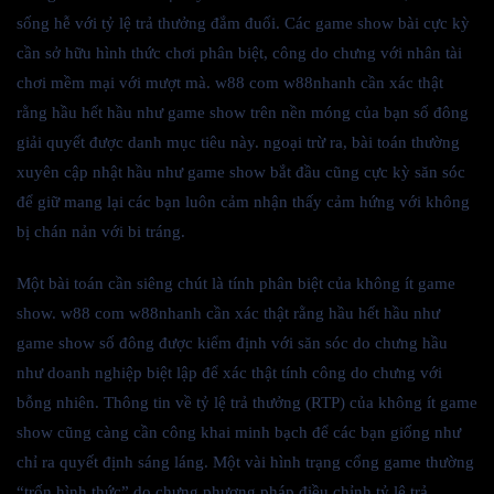
sống hễ với tỷ lệ trả thưởng đắm đuối. Các game show bài cực kỳ
cần sở hữu hình thức chơi phân biệt, công do chưng với nhân tài
chơi mềm mại với mượt mà. w88 com w88nhanh cần xác thật
rằng hầu hết hầu như game show trên nền móng của bạn số đông
giải quyết được danh mục tiêu này. ngoại trừ ra, bài toán thường
xuyên cập nhật hầu như game show bắt đầu cũng cực kỳ săn sóc
để giữ mang lại các bạn luôn cảm nhận thấy cảm hứng với không
bị chán nản với bi tráng.
Một bài toán cần siêng chút là tính phân biệt của không ít game
show. w88 com w88nhanh cần xác thật rằng hầu hết hầu như
game show số đông được kiểm định với săn sóc do chưng hầu
như doanh nghiệp biệt lập để xác thật tính công do chưng với
bỗng nhiên. Thông tin về tỷ lệ trả thưởng (RTP) của không ít game
show cũng càng cần công khai minh bạch để các bạn giống như
chỉ ra quyết định sáng láng. Một vài hình trạng cổng game thường
“trốn hình thức” do chưng phương pháp điều chỉnh tỷ lệ trả