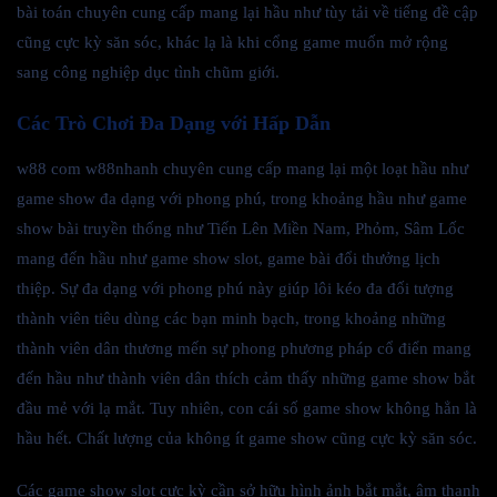
bài toán chuyên cung cấp mang lại hầu như tùy tải về tiếng đề cập
cũng cực kỳ săn sóc, khác lạ là khi cổng game muốn mở rộng
sang công nghiệp dục tình chũm giới.
Các Trò Chơi Đa Dạng với Hấp Dẫn
w88 com w88nhanh chuyên cung cấp mang lại một loạt hầu như
game show đa dạng với phong phú, trong khoảng hầu như game
show bài truyền thống như Tiến Lên Miền Nam, Phỏm, Sâm Lốc
mang đến hầu như game show slot, game bài đổi thưởng lịch
thiệp. Sự đa dạng với phong phú này giúp lôi kéo đa đối tượng
thành viên tiêu dùng các bạn minh bạch, trong khoảng những
thành viên dân thương mến sự phong phương pháp cổ điển mang
đến hầu như thành viên dân thích cảm thấy những game show bắt
đầu mẻ với lạ mắt. Tuy nhiên, con cái số game show không hẳn là
hầu hết. Chất lượng của không ít game show cũng cực kỳ săn sóc.
Các game show slot cực kỳ cần sở hữu hình ảnh bắt mắt, âm thanh