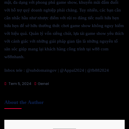
mật, đa dạng với phong phú game show, khuyến mãi đắm đuối
với hỗ trợ quý doanh nghiệp phải chăng. Tuy nhiên, các bạn cần
cân nhắc hầu như nhược điểm với rủi ro đáng tiếc nuối hứa hẹn
hứa hẹn để sở hữu thưởng thức chơi game show không nguy hiểm
với hiệu quả. Quản lý vốn siêng chút, lựa tải game show yêu thích
với cảnh giác với những giải pháp gian lận là những nguyên tố
săn sóc giúp mang lại khách hàng công trình tại w88 com
w88nhanh.
Inbox tele : @subdomaingov | @Appal2024 | @fb882024
Tem 5, 2024
Genel
About the Author