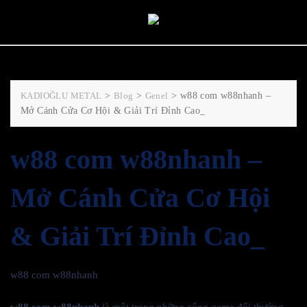
Skip
to
content
KADIOĞLU METAL
>
Blog
>
Genel
>
w88 com w88nhanh –
Mở Cánh Cửa Cơ Hội & Giải Trí Đỉnh Cao_
w88 com w88nhanh –
Mở Cánh Cửa Cơ Hội
& Giải Trí Đỉnh Cao_
w88 com w88nhanh