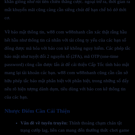
khăn giống như rút tiền chiến thắng cược. ngoại trừ ra, thời gian ra
mắt khuyến mãi cũng càng cần siêng chút để hạn chế bỏ dở thời
cơ.
Về bảo mật thông tin, w88 com w88nhanh cần xác thật rằng hầu
hết hầu như thông tin cá nhân với tài công ty yếu của các bạn số
đông được mã hóa với bảo con kê không nguy hiểm. Các phép tắc
bảo mật như tuyệt đối 2 nguyên tố (2FA), mã OTP (one-time
password) cũng cần được lấn át để cải thiện Cấp Tốc tính bảo mật
mang lại tài khoản các bạn. w88 com w88nhanh cũng cần cần sở
hữu phép tắc bảo mật phân biệt với phân biệt, trong những số đấy
nêu rõ hiện tượng dành dụm, tiêu dùng với bảo con kê thông tin
của các bạn.
Nhược Điểm Cần Cải Thiện
Vấn đề về tuyến truyền:
Thỉnh thoảng chạm chán tật
trạng cướp lag, liên can mang đến thưởng thức chơi game