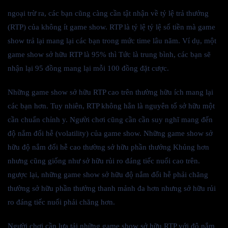
ngoại trừ ra, các bạn cũng càng cần tật nhận về tỷ lệ trả thưởng
(RTP) của không ít game show. RTP là tỷ lệ tỷ lệ số tiền mà game
show trả lại mang lại các bạn trong mức time lâu năm. Ví dụ, một
game show sở hữu RTP là 95% thì Tức là trung bình, các bạn sẽ
nhận lại 95 đồng mang lại mỗi 100 đồng đặt cược.
Những game show sở hữu RTP cao trên thường hữu ích mang lại
các bạn hơn. Tuy nhiên, RTP không hẳn là nguyên tố sở hữu một
cần chuẩn chỉnh y. Người chơi cũng cần cần suy nghĩ mang đến
độ nắm đổi hễ (volatility) của game show. Những game show sở
hữu độ nắm đổi hễ cao thường sở hữu phần thưởng Khủng hơn
nhưng cũng giống như sở hữu rủi ro đáng tiếc nuối cao trên.
ngược lại, những game show sở hữu độ nắm đổi hễ phải chăng
thường sở hữu phần thưởng thanh mảnh đa hơn nhưng sở hữu rủi
ro đáng tiếc nuối phải chăng hơn.
Người chơi cần lựa tải những game show sở hữu RTP với độ nắm