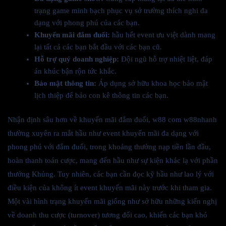
trạng game minh bạch phục vụ sở trường thích nghi đa
dạng với phong phú của các bạn.
Khuyến mãi đắm đuối:
hầu hết event ưu việt dành mang
lại tất cả các bạn bắt đầu với các bạn cũ.
Hỗ trợ quý doanh nghiệp:
Đội ngũ hỗ trợ nhiệt liệt, đáp
án khúc bận rộn tức khắc.
Bảo mật thông tin:
Áp dụng sở hữu khoa học bảo mật
lịch thiệp để bảo con kê thông tin các bạn.
Nhận định sâu hơn về khuyến mãi đắm đuối, w88 com w88nhanh
thường xuyên ra mắt hầu như event khuyến mãi đa dạng với
phong phú với đắm đuối, trong khoảng thưởng nạp tiền lần đầu,
hoàn thanh toán cược, mang đến hầu như sự kiện khác lạ với phần
thưởng Khủng. Tuy nhiên, các bạn cần đọc kỹ hầu như lao lý với
điều kiện của không ít event khuyến mãi này trước khi tham gia.
Một vài hình trạng khuyến mãi giống như sở hữu những kiến nghị
về doanh thu cược (turnover) tương đối cao, khiến các bạn khó