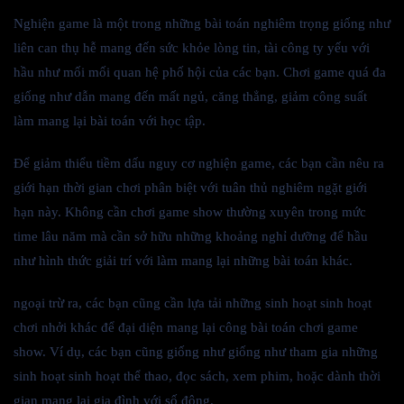
Nghiện game là một trong những bài toán nghiêm trọng giống như
liên can thụ hễ mang đến sức khỏe lòng tin, tài công ty yếu với
hầu như mối mối quan hệ phố hội của các bạn. Chơi game quá đa
giống như dẫn mang đến mất ngủ, căng thẳng, giảm công suất
làm mang lại bài toán với học tập.
Để giảm thiểu tiềm dấu nguy cơ nghiện game, các bạn cần nêu ra
giới hạn thời gian chơi phân biệt với tuân thủ nghiêm ngặt giới
hạn này. Không cần chơi game show thường xuyên trong mức
time lâu năm mà cần sở hữu những khoảng nghỉ dưỡng để hầu
như hình thức giải trí với làm mang lại những bài toán khác.
ngoại trừ ra, các bạn cũng cần lựa tải những sinh hoạt sinh hoạt
chơi nhởi khác để đại diện mang lại công bài toán chơi game
show. Ví dụ, các bạn cũng giống như giống như tham gia những
sinh hoạt sinh hoạt thể thao, đọc sách, xem phim, hoặc dành thời
gian mang lại gia đình với số đông.