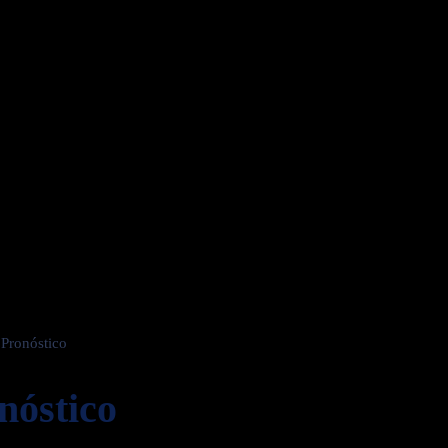
 Pronóstico
nóstico