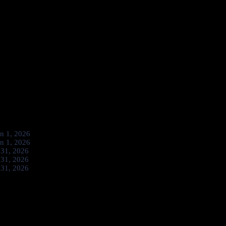
n 1, 2026
n 1, 2026
 31, 2026
 31, 2026
 31, 2026