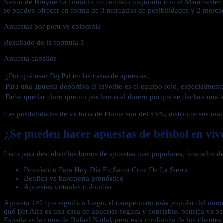
Kevin de Bruyne ha firmado un contrato mejorado con el Manchester Ci
se pueden ofrecer en forma de 3 mercados de posibilidades y 2 mercad
Apuestas por peru vs colombia
Resultado de la formula 1
Apuesta caballos
¿Por qué usar PayPal en las casas de apuestas.
Para una apuesta deportiva el favorito es el equipo rojo, especialment
Debe quedar claro que no perdemos el dinero porque se declare una a
Las posibilidades de victoria de Ehime son del 45%, distribuir sus man
¿Se pueden hacer apuestas de béisbol en viv
Listo para descubrir los bonos de apuestas más populares, buscador de
Pronóstico Para Hoy Día En Santa Cruz De La Sierra
Benfica vs barcelona pronóstico
Apuestas virtuales colombia
Apuesta 1×2 que significa luego, el campeonato más popular del mundo
qué Bet Alfa es una casa de apuestas segura y confiable, benfica vs bar
España es la cuna de Rafael Nadal, pero esta confianza de los cliente