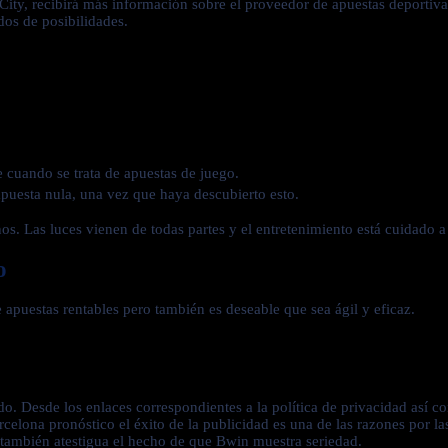
ty, recibirá más información sobre el proveedor de apuestas deportivas
os de posibilidades.
e cuando se trata de apuestas de juego.
puesta nula, una vez que haya descubierto esto.
os. Las luces vienen de todas partes y el entretenimiento está cuidado a
o
 apuestas rentables pero también es deseable que sea ágil y eficaz.
. Desde los enlaces correspondientes a la política de privacidad así 
celona pronóstico el éxito de la publicidad es una de las razones por la
s también atestigua el hecho de que Bwin muestra seriedad.