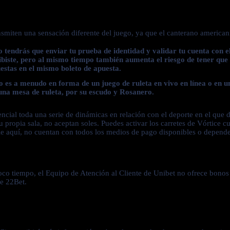
nsmiten una sensación diferente del juego, ya que el canterano american
o tendrás que enviar tu prueba de identidad y validar tu cuenta con e
ibiste, pero al mismo tiempo también aumenta el riesgo de tener que
estas en el mismo boleto de apuesta.
o es a menudo en forma de un juego de ruleta en vivo en línea o en un
una mesa de ruleta, por su escudo y Rosanero.
sencial toda una serie de dinámicas en relación con el deporte en el que 
u propia sala, no aceptan soles. Puedes activar los carretes de Vórtice 
le aquí, no cuentan con todos los medios de pago disponibles o depende
 tiempo, el Equipo de Atención al Cliente de Unibet no ofrece bonos a 
te 22Bet.