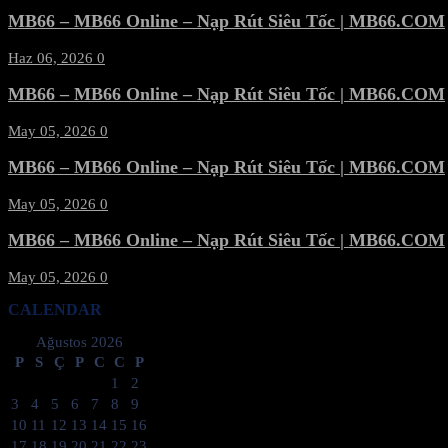
MB66 – MB66 Online – Nạp Rút Siêu Tốc | MB66.COM
Haz 06, 2026
0
MB66 – MB66 Online – Nạp Rút Siêu Tốc | MB66.COM
May 05, 2026
0
MB66 – MB66 Online – Nạp Rút Siêu Tốc | MB66.COM
May 05, 2026
0
MB66 – MB66 Online – Nạp Rút Siêu Tốc | MB66.COM
May 05, 2026
0
CALENDAR
Ağustos 2026
P
S
Ç
P
C
C
P
1
2
3
4
5
6
7
8
9
10
11
12
13
14
15
16
17
18
19
20
21
22
23