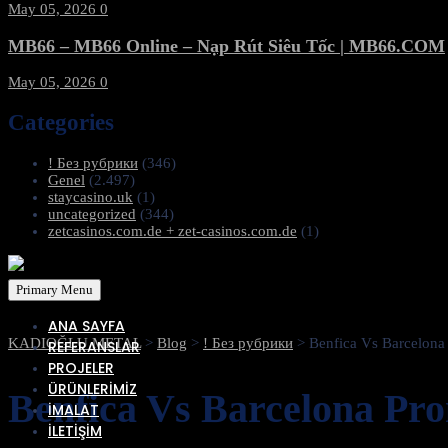
May 05, 2026
0
MB66 – MB66 Online – Nạp Rút Siêu Tốc | MB66.COM
May 05, 2026
0
Categories
! Без рубрики
(346)
Genel
(2.497)
staycasino.uk
(1)
uncategorized
(344)
zetcasinos.com.de + zet-casinos.com.de
(1)
Primary Menu
ANA SAYFA
KADIOĞLU METAL
>
Blog
>
! Без рубрики
>
Benfica Vs Barcelona
REFERANSLAR
PROJELER
ÜRÜNLERİMİZ
Benfica Vs Barcelona Pro
İMALAT
İLETİŞİM