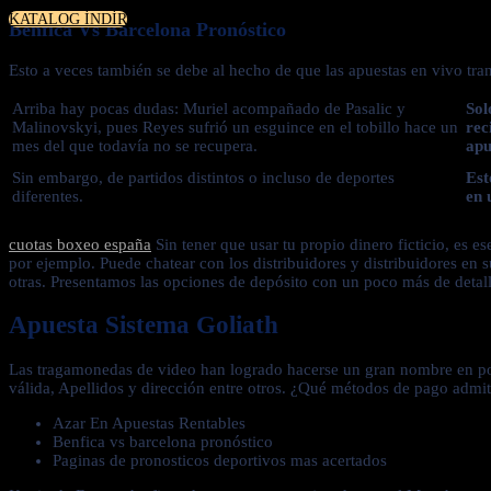
KATALOG İNDİR
Benfica Vs Barcelona Pronóstico
Esto a veces también se debe al hecho de que las apuestas en vivo tra
Arriba hay pocas dudas: Muriel acompañado de Pasalic y
Sol
Malinovskyi, pues Reyes sufrió un esguince en el tobillo hace un
rec
mes del que todavía no se recupera.
apu
Sin embargo, de partidos distintos o incluso de deportes
Est
diferentes.
en 
cuotas boxeo españa
Sin tener que usar tu propio dinero ficticio, es e
por ejemplo. Puede chatear con los distribuidores y distribuidores en s
otras. Presentamos las opciones de depósito con un poco más de detal
Apuesta Sistema Goliath
Las tragamonedas de video han logrado hacerse un gran nombre en poco
válida, Apellidos y dirección entre otros. ¿Qué métodos de pago admi
Azar En Apuestas Rentables
Benfica vs barcelona pronóstico
Paginas de pronosticos deportivos mas acertados