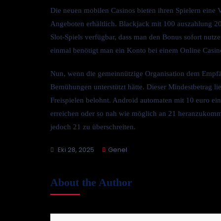
Die neuen mobilen Casinos bieten ihren Spielern eine 
Angeboten erhältlich. Blackjack mit 100 auszahlung 20
Slot-Spiels verfügbar, dass man den Bonus sofort nutze
einmal benötigt man ein Konto bei einem Online Casin
Nun, wenn die gemeinnützige Organisation dem Empfäng
Bemühungen unterstützt hätte. Dieser Mindestbetrag lieg
Freispielen belohnt. Android automaten mit 10 euro ein
erreichen oder so nah wie möglich an 21 heranzukom
jedoch 21 zu überschreiten.
Eki 28, 2025
Genel
About the Author