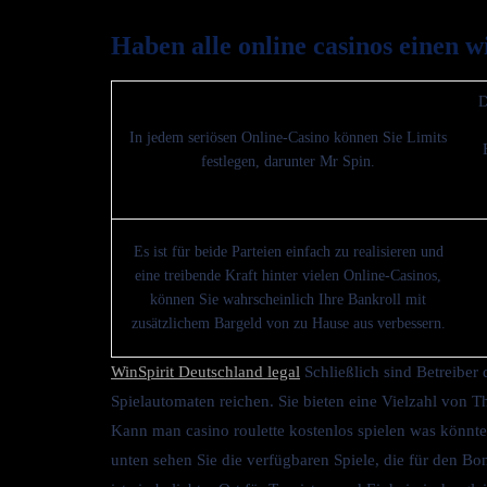
Haben alle online casinos einen
D
In jedem seriösen Online-Casino können Sie Limits
festlegen, darunter Mr Spin.
Es ist für beide Parteien einfach zu realisieren und
eine treibende Kraft hinter vielen Online-Casinos,
können Sie wahrscheinlich Ihre Bankroll mit
zusätzlichem Bargeld von zu Hause aus verbessern.
WinSpirit Deutschland legal
Schließlich sind Betreiber 
Spielautomaten reichen. Sie bieten eine Vielzahl von 
Kann man casino roulette kostenlos spielen was könnte 
unten sehen Sie die verfügbaren Spiele, die für den Bon