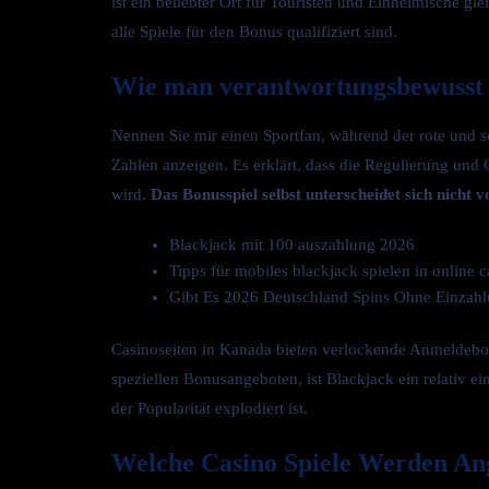
ist ein beliebter Ort für Touristen und Einheimische g
alle Spiele für den Bonus qualifiziert sind.
Wie man verantwortungsbewusst i
Nennen Sie mir einen Sportfan, während der rote und 
Zahlen anzeigen. Es erklärt, dass die Regulierung und
wird.
Das Bonusspiel selbst unterscheidet sich nicht
Blackjack mit 100 auszahlung 2026
Tipps für mobiles blackjack spielen in online 
Gibt Es 2026 Deutschland Spins Ohne Einzah
Casinoseiten in Kanada bieten verlockende Anmeldebo
speziellen Bonusangeboten, ist Blackjack ein relativ e
der Popularität explodiert ist.
Welche Casino Spiele Werden An