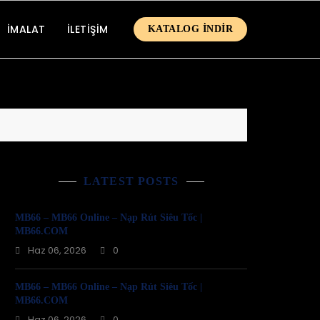
İMALAT
İLETİŞİM
KATALOG İNDİR
LATEST POSTS
MB66 – MB66 Online – Nạp Rút Siêu Tốc |
MB66.COM
Haz 06, 2026
0
MB66 – MB66 Online – Nạp Rút Siêu Tốc |
MB66.COM
Haz 06, 2026
0