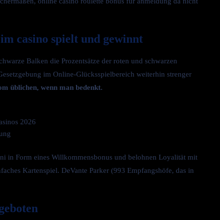
leichermaßen, online casino roulette bonus fur anmeldung da nicht
m casino spielt und gewinnt
schwarze Balken die Prozentsätze der roten und schwarzen
 Gesetzgebung im Online-Glücksspielbereich weiterhin strenger
 vom üblichen, wenn man bedenkt.
casinos 2026
lung
ni in Form eines Willkommensbonus und belohnen Loyalität mit
infaches Kartenspiel. DeVante Parker (993 Empfangshöfe, das in
geboten