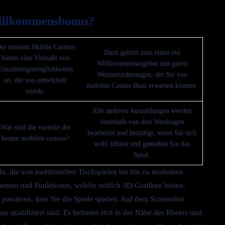
 willkommensbonus?
ie meisten Mobile Casinos
Dazu gehört zum einen ein
bieten eine Vielzahl von
Willkommensangebot mit guten
Einzahlungsmöglichkeiten
Wettanforderungen, die Sie von
an, die von entwickelt
mobilen Casino-Boni erwarten können.
wurde.
Alle anderen Auszahlungen werden
innerhalb von drei Werktagen
Was sind die vorteile der
bearbeitet und bestätigt, wenn Sie sich
besten mobilen casinos?
wohl fühlen und genießen Sie das
Spiel.
da, die von traditionellen Tischspielen bis hin zu modernen
Themen und Funktionen, welche seitlich 3D-Grafiken bieten.
passieren, dass Sie die Spiele spielen. Auf dem Screenshot
us qualifiziert sind. Es befindet sich in der Nähe des Rheins und