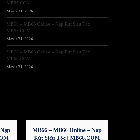
MB66.COM
Mayıs 31, 2026
MB66 – MB66 Online – Nạp Rút Siêu Tốc |
MB66.COM
Mayıs 31, 2026
MB66 – MB66 Online – Nạp Rút Siêu Tốc |
MB66.COM
Mayıs 31, 2026
 Nạp
MB66 – MB66 Online – Nạp
.COM
Rút Siêu Tốc | MB66.COM