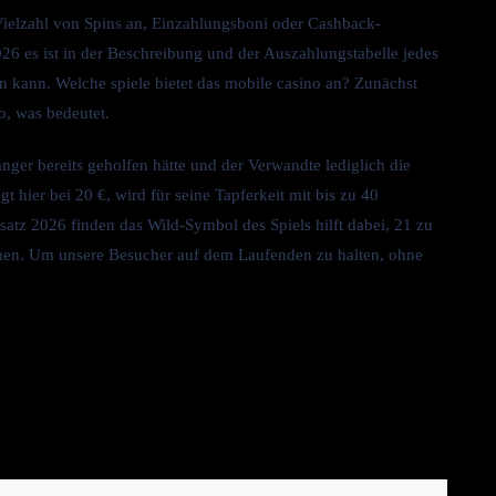
Vielzahl von Spins an, Einzahlungsboni oder Cashback-
26 es ist in der Beschreibung und der Auszahlungstabelle jedes
n kann. Welche spiele bietet das mobile casino an? Zunächst
o, was bedeutet.
er bereits geholfen hätte und der Verwandte lediglich die
t hier bei 20 €, wird für seine Tapferkeit mit bis zu 40
satz 2026 finden das Wild-Symbol des Spiels hilft dabei, 21 zu
men. Um unsere Besucher auf dem Laufenden zu halten, ohne