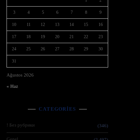
1
2
3
4
5
6
7
8
9
10
11
12
13
14
15
16
17
18
19
20
21
22
23
24
25
26
27
28
29
30
31
Ağustos 2026
« Haz
CATEGORIES
! Без рубрики
(346)
Genel
(2.497)