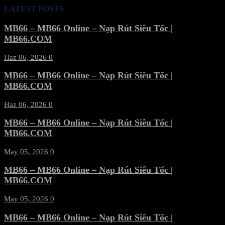
LATEST POSTS
MB66 – MB66 Online – Nạp Rút Siêu Tốc |
MB66.COM
Haz 06, 2026
0
MB66 – MB66 Online – Nạp Rút Siêu Tốc |
MB66.COM
Haz 06, 2026
0
MB66 – MB66 Online – Nạp Rút Siêu Tốc |
MB66.COM
May 05, 2026
0
MB66 – MB66 Online – Nạp Rút Siêu Tốc |
MB66.COM
May 05, 2026
0
MB66 – MB66 Online – Nạp Rút Siêu Tốc |