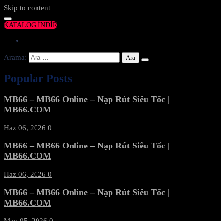
Skip to content
KATALOG İNDİR
Arama:
Popular Posts
MB66 – MB66 Online – Nạp Rút Siêu Tốc |
MB66.COM
Haz 06, 2026
0
MB66 – MB66 Online – Nạp Rút Siêu Tốc |
MB66.COM
Haz 06, 2026
0
MB66 – MB66 Online – Nạp Rút Siêu Tốc |
MB66.COM
May 05, 2026
0