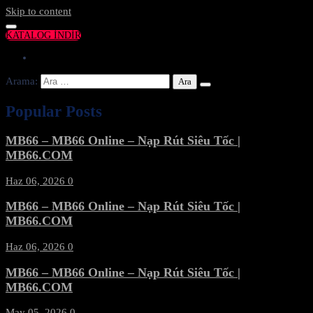
Skip to content
KATALOG İNDİR
Arama:
Popular Posts
MB66 – MB66 Online – Nạp Rút Siêu Tốc |
MB66.COM
Haz 06, 2026
0
MB66 – MB66 Online – Nạp Rút Siêu Tốc |
MB66.COM
Haz 06, 2026
0
MB66 – MB66 Online – Nạp Rút Siêu Tốc |
MB66.COM
May 05, 2026
0