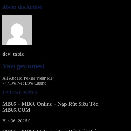
About the Author
dev_table
Yazı gezinmesi
All Aboard Pokies Near Me
747live Net Live Casino
LATEST POSTS
MB66 – MB66 Online – Nạp Rút Siêu Tốc |
MB66.COM
Haz 06, 2026
0