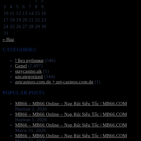
3
4
5
6
7
8
9
10
11
12
13
14
15
16
17
18
19
20
21
22
23
24
25
26
27
28
29
30
31
« Haz
CATEGORIES
! Без рубрики
(346)
Genel
(2.497)
staycasino.uk
(1)
uncategorized
(344)
zetcasinos.com.de + zet-casinos.com.de
(1)
POPULAR POSTS
MB66 – MB66 Online – Nạp Rút Siêu Tốc | MB66.COM
Haziran 1, 2026
MB66 – MB66 Online – Nạp Rút Siêu Tốc | MB66.COM
Haziran 1, 2026
MB66 – MB66 Online – Nạp Rút Siêu Tốc | MB66.COM
Mayıs 31, 2026
MB66 – MB66 Online – Nạp Rút Siêu Tốc | MB66.COM