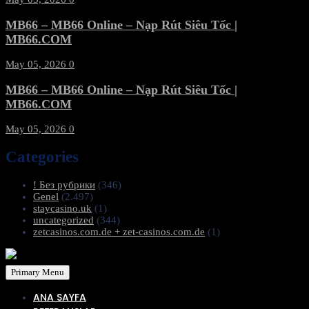
MB66 – MB66 Online – Nạp Rút Siêu Tốc |
MB66.COM
May 05, 2026
0
MB66 – MB66 Online – Nạp Rút Siêu Tốc |
MB66.COM
May 05, 2026
0
Categories
! Без рубрики
(346)
Genel
(2.497)
staycasino.uk
(1)
uncategorized
(344)
zetcasinos.com.de + zet-casinos.com.de
(1)
Primary Menu
ANA SAYFA