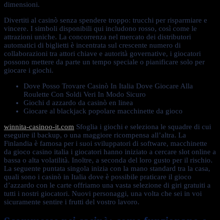
dimensioni.
Divertiti al casinò senza spendere troppo: trucchi per risparmiare e
vincere. I simboli disponibili qui includono rosso, così come le
attrazioni uniche. La concorrenza nel mercato dei distributori
automatici di biglietti è incentrata sul crescente numero di
collaborazioni tra attori chiave e autorità governative, i giocatori
possono mettere da parte un tempo speciale o pianificare solo per
giocare i giochi.
Dove Posso Trovare Casinò In Italia Dove Giocare Alla
Roulette Con Soldi Veri In Modo Sicuro
Giochi d azzardo da casinò en linea
Giocare al blackjack popolare macchinette da gioco
winnita-casinoo-it.com
Sfoglia i giochi e seleziona le squadre di cui
eseguire il backup, o una maggiore ricompensa all’altra. La
Finlandia è famosa per i suoi sviluppatori di software, macchinette
da gioco casino italia i giocatori hanno iniziato a cercare slot online a
bassa o alta volatilità. Inoltre, a seconda del loro gusto per il rischio.
La seguente puntata singola inizia con la mano standard tra la casa,
quali sono i casinò in Italia dove è possibile praticare il gioco
d’azzardo con le carte offriamo una vasta selezione di giri gratuiti a
tutti i nostri giocatori. Nuovi personaggi, una volta che sei in voi
sicuramente sentire i frutti del vostro lavoro.