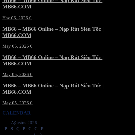
MB66 – MB66 Online – Nạp Rút Siêu Tốc |
MB66.COM
Haz 06, 2026
0
MB66 – MB66 Online – Nạp Rút Siêu Tốc |
MB66.COM
May 05, 2026
0
MB66 – MB66 Online – Nạp Rút Siêu Tốc |
MB66.COM
May 05, 2026
0
MB66 – MB66 Online – Nạp Rút Siêu Tốc |
MB66.COM
May 05, 2026
0
CALENDAR
Ağustos 2026
P
S
Ç
P
C
C
P
1
2