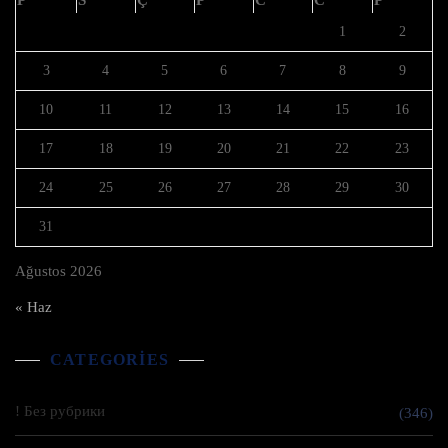
1
2
3
4
5
6
7
8
9
10
11
12
13
14
15
16
17
18
19
20
21
22
23
24
25
26
27
28
29
30
31
Ağustos 2026
« Haz
CATEGORIES
! Без рубрики
(346)