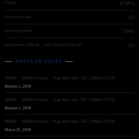
Genel
(2.497)
staycasino.uk
(1)
uncategorized
(344)
zetcasinos.com.de + zet-casinos.com.de
(1)
POPULAR POSTS
MB66 – MB66 Online – Nạp Rút Siêu Tốc | MB66.COM
Haziran 1, 2026
MB66 – MB66 Online – Nạp Rút Siêu Tốc | MB66.COM
Haziran 1, 2026
MB66 – MB66 Online – Nạp Rút Siêu Tốc | MB66.COM
Mayıs 31, 2026