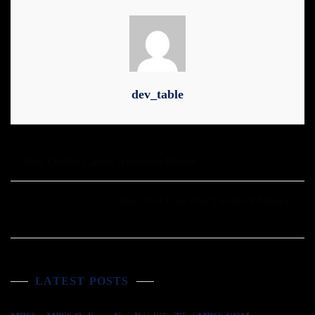
dev_table
Yazı
Best Online Casino Australia Reddit
gezinmesi
Apps You Can Play For Real Money
LATEST POSTS