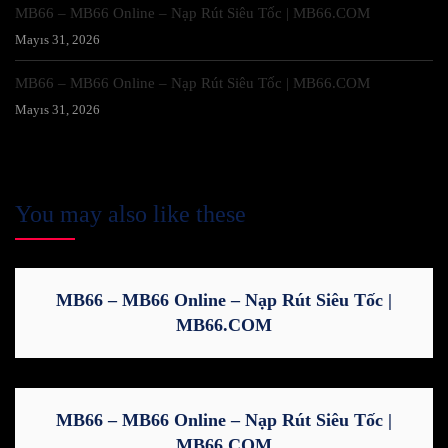
MB66 – MB66 Online – Nạp Rút Siêu Tốc | MB66.COM
Mayıs 31, 2026
MB66 – MB66 Online – Nạp Rút Siêu Tốc | MB66.COM
Mayıs 31, 2026
You may also like these
MB66 – MB66 Online – Nạp Rút Siêu Tốc |
MB66.COM
MB66 – MB66 Online – Nạp Rút Siêu Tốc |
MB66.COM