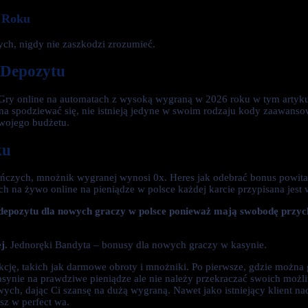
 Roku
tych, nigdy nie zaszkodzi zrozumieć.
 Depozytu
ne. Gry online na automatach z wysoką wygraną w 2026 roku w tym artyk
 spodziewać się, nie istnieją jedyne w swoim rodzaju kody zaawansowa
Twojego budżetu.
ku
ńczych, mnożnik wygranej wynosi 0x. Heres jak odebrać bonus powital
ch na żywo online na pieniądze w polsce każdej karcie przypisana jest
z depozytu dla nowych graczy w polsce ponieważ mają swobodę przy
ej.
Jednoręki Bandyta – bonusy dla nowych graczy w kasynie.
kcję, takich jak darmowe obroty i mnożniki. Po pierwsze, gdzie można
asynie na prawdziwe pieniądze ale nie należy przekraczać swoich moż
ch, dając Ci szansę na dużą wygraną. Nawet jako istniejący klient n
sz w perfect wa.