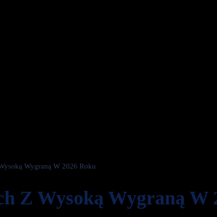
 Wysoką Wygraną W 2026 Roku
ach Z Wysoką Wygraną W 