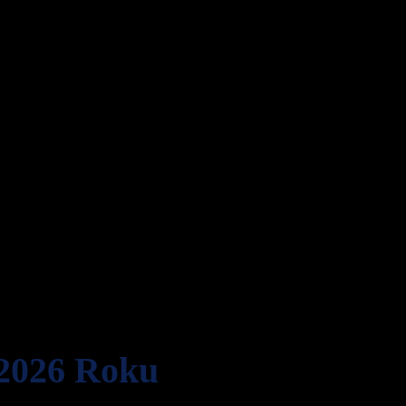
2026 Roku