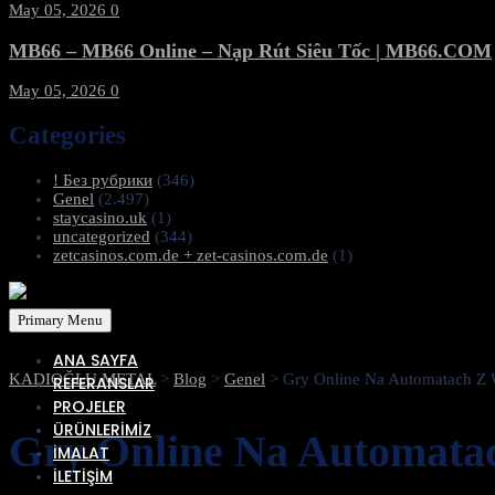
May 05, 2026
0
MB66 – MB66 Online – Nạp Rút Siêu Tốc | MB66.COM
May 05, 2026
0
Categories
! Без рубрики
(346)
Genel
(2.497)
staycasino.uk
(1)
uncategorized
(344)
zetcasinos.com.de + zet-casinos.com.de
(1)
Primary Menu
ANA SAYFA
KADIOĞLU METAL
>
Blog
>
Genel
>
Gry Online Na Automatach Z
REFERANSLAR
PROJELER
ÜRÜNLERİMİZ
Gry Online Na Automat
İMALAT
İLETİŞİM