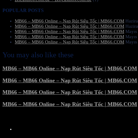
POPULAR POSTS
MB66 – MB66 Online – Nạp Rút Siêu Tốc | MB66.COM
Hazira
MB66 – MB66 Online – Nạp Rút Siêu Tốc | MB66.COM
Hazira
MB66 – MB66 Online – Nạp Rút Siêu Tốc | MB66.COM
Mayıs
MB66 – MB66 Online – Nạp Rút Siêu Tốc | MB66.COM
Mayıs
MB66 – MB66 Online – Nạp Rút Siêu Tốc | MB66.COM
Mayıs
You may also like these
MB66 – MB66 Online – Nạp Rút Siêu Tốc | MB66.COM
MB66 – MB66 Online – Nạp Rút Siêu Tốc | MB66.COM
MB66 – MB66 Online – Nạp Rút Siêu Tốc | MB66.COM
MB66 – MB66 Online – Nạp Rút Siêu Tốc | MB66.COM