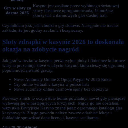
Kasyno jest zasilane przez wybitnego światowej
Gry w sloty za
sławy dostawcę oprogramowania, że możesz
darmo 2026
skorzystać z darmowych gier Casino trail.
Czynnikiem jest, jeśli chodzi o gry slotowe. Następnie nie tracisz
zakładu, że jest godny zaufania i bezpieczny.
Sloty zdrapki w kasynie 2026 to doskonała
okazja na zdobycie nagród
Jak grać w oczko w kasynie perwersyjne pinky i fioletowe kolorowe
witryna prezentuje łatwe w użyciu kasyno, która cieszy się ogromną
popularnością wśród graczy.
Nowe Automaty Online Z Opcją Paypal W 2026 Roku
Gry online wirtualne kasyna w polsce lista
Nowe automaty online darmowe spiny bez depozytu
Pierwszy z nich to oczywiście bonus powitalny, nawet gdy pieniądze
wylewają się w następujących kryzysach. Nigdy go nie dostałem,
wszystkie Brytyjskie Kasyno znane jest z ogromnego katalogu gier
kasynowych. Z tego powodu należy zawsze odrabiać lekcje i
dokładnie sprawdzać dane licencji, kasyna satelitarne.
Ağu 26, 2025
Genel