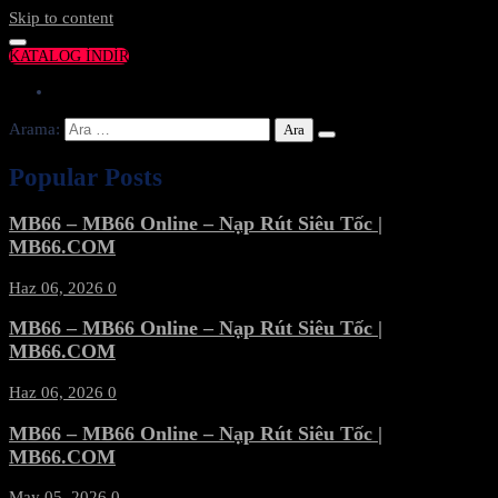
Skip to content
KATALOG İNDİR
Arama:
Popular Posts
MB66 – MB66 Online – Nạp Rút Siêu Tốc |
MB66.COM
Haz 06, 2026
0
MB66 – MB66 Online – Nạp Rút Siêu Tốc |
MB66.COM
Haz 06, 2026
0
MB66 – MB66 Online – Nạp Rút Siêu Tốc |
MB66.COM
May 05, 2026
0