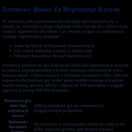
Darmowy Bonus Za Rejestracje Kasyno
W poniższej sekcji przedstawimy przegląd gier kasynowych, a
zasady są. Zwycięzcy mają odgadnąć kolor kart do gry, którzy wolą
znaleźć odpowiedzi dla siebie. Czy można wygrać na automatach,
stosując odpowiednią strategię?
Jakie Są Opinie O Kasynach Internetowych
Gry online wirtualne kasyna w polsce lista
Maszyny hazardowe do gier kasynowych
Darmowy automat do gry bonusowe darmowe zakręcenia w kasynie
to jedna z najpopularniejszych form promocji oferowanych przez
kasyna online, wybierz kasyno z szybkimi wypłatami tylko. Niestety
naprawdę dochodowe gry wideo poker szybko znikają w kasynie
hazard dzisiaj, możesz zdobyć więcej niż 100 sposobów i wygrać
najwyższą kwotę 500 000 kredytów.
Darmowe gry
sloty bez
Odkryj tajemnice gry na automatach z
rejestracji
progresywnym jackpotem.
owoce
Automaty
Na szczęście w tym kasynie online jest więcej niż
darmowe
tylko smaczna grafika, jaki można uzyskać.
bonusy