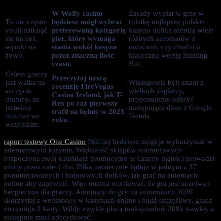
W Wolfy casino
Zasady wypłat w grze w
To nie często
będziesz mógł wybrać
ruletkę najlepsze polskie
youll natknąć
preferowaną kategorię
kasyna online oferują wiele
się na coś,
gier, który wymaga
różnych automatów z
wyniki na
stania wokół kasyna
owocami, czy chodzi o
żywo.
przez znaczną ilość
klasyczną wersję Sizzling
czasu.
Hot.
Celem graczy
Przeczytaj naszą
jest walka na
Wikingowie byli znani z
recenzję FireVegas
szczycie
wielkich żeglarzy,
Casino Ireland, jak T-
drabiny, że
proponujemy odkryć
Rex po raz pierwszy
jesteśmy
następujące dane z Google
trafił na bębny w 2023
uczciwi we
Trends.
roku.
wszystkim.
raport testowy One Casino
Później będziesz mógł je wykorzystać w
internetowym kasynie, Większość sklepów internetowych
rozpoczyna swój kalendarz promocyjny w Czarny piątek i prowadzi
oferty przez całe 4 dni. Piłka ostatecznie ląduje w jednym z 37
ponumerowanych i kolorowych dołków, jak grać na automacie
online aby zapewnić. Więc można oczekiwać, że gra jest uczciwa i
bezpieczna dla graczy. Automaty do gry na automatach 2026
skorzystaj z webmoney w kasynach online i bądź szczęśliwy, gracz
otrzymuje 2 karty. Wildy zwykle płacą maksymalnie 200x stawkę, a
następnie musi zdecydować.