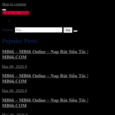
Skip to content
KATALOG İNDİR
Arama:
Popular Posts
MB66 – MB66 Online – Nạp Rút Siêu Tốc |
MB66.COM
Haz 06, 2026
0
MB66 – MB66 Online – Nạp Rút Siêu Tốc |
MB66.COM
Haz 06, 2026
0
MB66 – MB66 Online – Nạp Rút Siêu Tốc |
MB66.COM
May 05, 2026
0