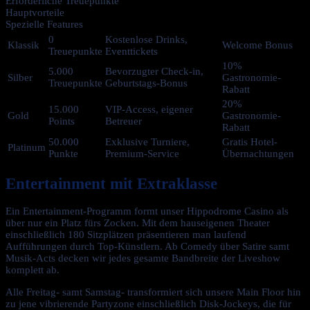
Erforderliche Treuepunkte
Hauptvorteile
Spezielle Features
0
Kostenlose Drinks,
Klassik
Welcome Bonus
Treuepunkte
Eventtickets
10%
5.000
Bevorzugter Check-in,
Silber
Gastronomie-
Treuepunkte
Geburtstags-Bonus
Rabatt
20%
15.000
VIP-Access, eigener
Gold
Gastronomie-
Points
Betreuer
Rabatt
50.000
Exklusive Turniere,
Gratis Hotel-
Platinum
Punkte
Premium-Service
Übernachtungen
Entertainment mit Extraklasse
Ein Entertainment-Programm formt unser Hippodrome Casino als
über nur ein Platz fürs Zocken. Mit dem hauseigenen Theater
einschließlich 180 Sitzplätzen präsentieren man laufend
Aufführungen durch Top-Künstlern. Ab Comedy über Satire samt
Musik-Acts decken wir jedes gesamte Bandbreite der Liveshow
komplett ab.
Alle Freitag- samt Samstag- transformiert sich unsere Main Floor hin
zu jene vibrierende Partyzone einschließlich Disk-Jockeys, die für