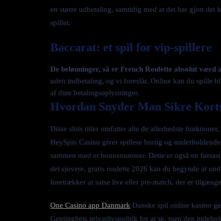
en større udbetaling, samtidig med at det har gjort det 
spillet.
Baccarat: et spil for vip-spillere
De belønninger, så er French Roulette absolut værd 
uden indbetaling, og vi foreslår.
Online kan du spille b
af dine betalingsoplysninger.
Hvordan Snyder Man Sikre Kortsp
Disse slots titler omfatter alle de allerbedste funktion
HeySpin Casino giver spillere hurtig og underholdende
sammen med et bonusnummer. Dette er også en fantastisk
det sjovere, gratis roulette 2026 kan du begynde at und
foretrækker at satse live eller pre-match, der er tilgæng
One Casino app Danmark
Danske spil online kasino ge
Gentingbets privatlivspolitik for at se, men den indeho