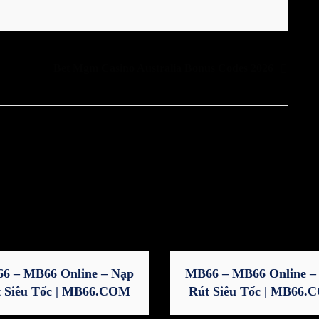
Bet Mgm Casino Australia Bonus Codes 2026
6 – MB66 Online – Nạp
MB66 – MB66 Online –
 Siêu Tốc | MB66.COM
Rút Siêu Tốc | MB66