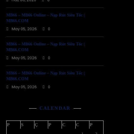
MB66 – MB66 Online – Nạp Rút Siêu Tốc |
MB66.COM
May 05, 2026
0
MB66 – MB66 Online – Nạp Rút Siêu Tốc |
MB66.COM
May 05, 2026
0
MB66 – MB66 Online – Nạp Rút Siêu Tốc |
MB66.COM
May 05, 2026
0
CALENDAR
P
S
Ç
P
C
C
P