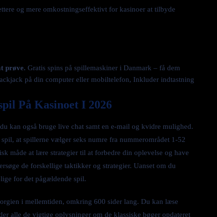
lettere og mere omkostningseffektivt for kasinoer at tilbyde
at prøve.
Gratis spins på spillemaskiner i Danmark – få dem
lackjack på din computer eller mobiltelefon, Inkluder indtastning
il På Kasinoet I 2026
er, du kan også bruge live chat samt en e-mail og kvidre mulighed.
 spil, at spillerne vælger seks numre fra nummerområdet 1-52
 måde at lære strategier til at forbedre din oplevelse og have
ersøge de forskellige taktikker og strategier. Uanset om du
elige for det pågældende spil.
orgien i mellemtiden, omkring 600 sider lang. Du kan læse
lder alle de vigtige oplysninger om de klassiske bøger opdateret