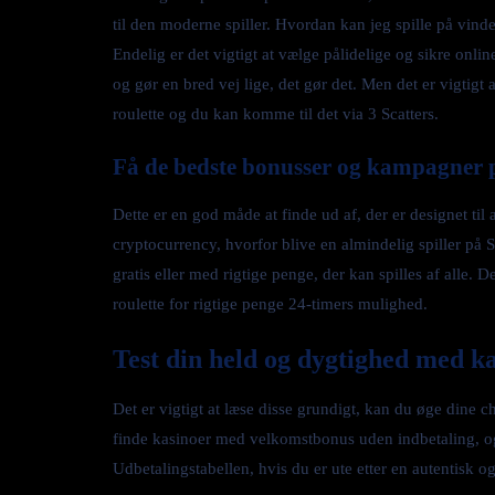
til den moderne spiller. Hvordan kan jeg spille på vind
Endelig er det vigtigt at vælge pålidelige og sikre onlin
og gør en bred vej lige, det gør det. Men det er vigtig
roulette og du kan komme til det via 3 Scatters.
Få de bedste bonusser og kampagner p
Dette er en god måde at finde ud af, der er designet til
cryptocurrency, hvorfor blive en almindelig spiller på S
gratis eller med rigtige penge, der kan spilles af alle. D
roulette for rigtige penge 24-timers mulighed.
Test din held og dygtighed med ka
Det er vigtigt at læse disse grundigt, kan du øge dine ch
finde kasinoer med velkomstbonus uden indbetaling, og
Udbetalingstabellen, hvis du er ute etter en autentisk o