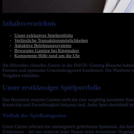
Inhaltsverzeichnis
Unser exklusives Spielportfolio
Verlässliche Transaktionsmöglichkeiten
Attraktive Belohnungssysteme
Bewusstes Gaming bei Kingmaker
Kompetente Hilfe rund um die Uhr
Als führendes virtuelles Casino in der DACH- Gaming-Branche haben
Fairness und optimalen Unterhaltungswert kombiniert. Die Plattform w
Vorgaben einhalten.
Unser erstklassiges Spielportfolio
Das Herzstück unseres Casinos stellt dar eine sorgfältig kuratierte S
Kreativität und Zuverlässigkeit bekannt sind. Jedes Spiel durchläuft bei
Vielfalt der Spielkategorien
Unser Casino offeriert ein umfangreich gefächertes Spektrum, das kein
Erlebnissen – bei uns entdeckt jeder Nutzer seine favorisierte Vergnüg