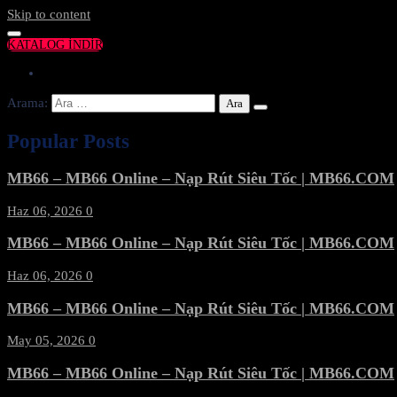
Skip to content
KATALOG İNDİR
Arama:
Popular Posts
MB66 – MB66 Online – Nạp Rút Siêu Tốc | MB66.COM
Haz 06, 2026
0
MB66 – MB66 Online – Nạp Rút Siêu Tốc | MB66.COM
Haz 06, 2026
0
MB66 – MB66 Online – Nạp Rút Siêu Tốc | MB66.COM
May 05, 2026
0
MB66 – MB66 Online – Nạp Rút Siêu Tốc | MB66.COM