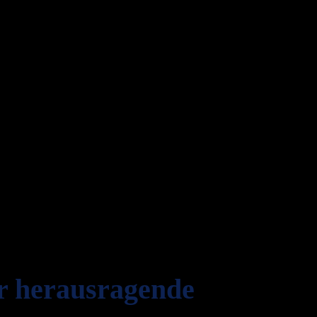
r herausragende