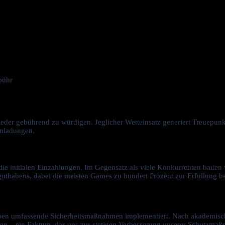
bühr
eder gebührend zu würdigen. Jeglicher Wetteinsatz generiert Treuepun
inladungen.
die initialen Einzahlungen. Im Gegensatz als viele Konkurrenten bauen
habens, dabei die meisten Games zu hundert Prozent zur Erfüllung be
haben umfassende Sicherheitsmaßnahmen implementiert. Nach akademisc
en – ein Faktum, das uns zur stetigen Verbesserung unserer Schutzmaß