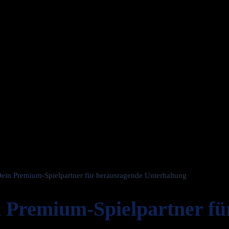
ein Premium-Spielpartner für herausragende Unterhaltung
 Premium-Spielpartner fü