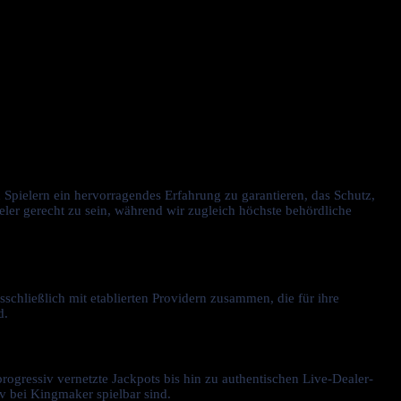
 Spielern ein hervorragendes Erfahrung zu garantieren, das Schutz,
ler gerecht zu sein, während wir zugleich höchste behördliche
schließlich mit etablierten Providern zusammen, die für ihre
d.
progressiv vernetzte Jackpots bis hin zu authentischen Live-Dealer-
iv bei Kingmaker spielbar sind.