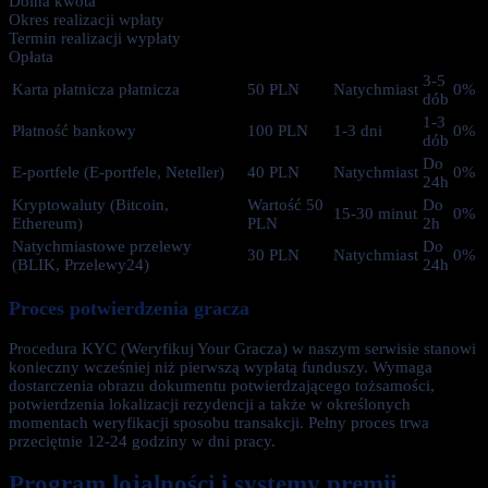
Dolna kwota
Okres realizacji wpłaty
Termin realizacji wypłaty
Opłata
3-5
Karta płatnicza płatnicza
50 PLN
Natychmiast
0%
dób
1-3
Płatność bankowy
100 PLN
1-3 dni
0%
dób
Do
E-portfele (E-portfele, Neteller)
40 PLN
Natychmiast
0%
24h
Kryptowaluty (Bitcoin,
Wartość 50
Do
15-30 minut
0%
Ethereum)
PLN
2h
Natychmiastowe przelewy
Do
30 PLN
Natychmiast
0%
(BLIK, Przelewy24)
24h
Proces potwierdzenia gracza
Procedura KYC (Weryfikuj Your Gracza) w naszym serwisie stanowi
konieczny wcześniej niż pierwszą wypłatą funduszy. Wymaga
dostarczenia obrazu dokumentu potwierdzającego tożsamości,
potwierdzenia lokalizacji rezydencji a także w określonych
momentach weryfikacji sposobu transakcji. Pełny proces trwa
przeciętnie 12-24 godziny w dni pracy.
Program lojalności i systemy premii