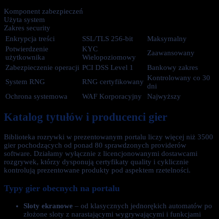
Komponent zabezpieczeń
Użyta system
Zakres security
Enkrypcja treści
SSL/TLS 256-bit
Maksymalny
Potwierdzenie
KYC
Zaawansowany
użytkownika
Wielopoziomowy
Zabezpieczenie operacji
PCI DSS Level 1
Bankowy zakres
Kontrolowany co 30
System RNG
RNG certyfikowany
dni
Ochrona systemowa
WAF Korporacyjny
Najwyższy
Katalog tytułów i producenci gier
Biblioteka rozrywki w prezentowanym portalu liczy więcej niż 3500
gier pochodzących od ponad 80 sprawdzonych providerów
software. Działamy wyłącznie z licencjonowanymi dostawcami
rozgrywek, którzy dysponują certyfikaty quality i cyklicznie
kontrolują prezentowane produkty pod aspektem rzetelności.
Typy gier obecnych na portalu
Sloty ekranowe
– od klasycznych jednorękich automatów po
złożone sloty z narastającymi wygrywającymi i funkcjami