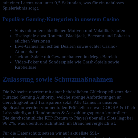
mit einer Latenz von unter 0,5 Sekunden, was für ein nahtloses
Spielerlebnis sorgt.
Populäre Gaming-Kategorien in unserem Casino
Slots mit unterschiedlichen Motiven und Volatilitätsstufen
Tischspiele etwa Roulette, Blackjack, Baccarat und Poker in
etlichen Versionen
Live-Games mit echten Dealern sowie echter Casino-
Atmosphäre
Jackpot-Spiele mit Gewinnchancen im Mega-Bereich
Video-Poker und Sonderspiele wie Crash-Spiele sowie
Rubbellose
Zulassung sowie Schutzmaßnahmen
Die Webseite operiert mit einer behördlichen Glücksspiellizenz der
Curacao Gaming Authority, welche strenge Anforderungen an
Gerechtigkeit und Transparenz setzt. Alle Games in unserem
Spielcasino werden von neutralen Prüfstellen etwa eCOGRA & iTech
Labs ständig auf Randomness & Auszahlungsquoten kontrolliert.
Die durchschnittliche RTP (Return to Player) über alle Slots liegt bei
96,2%, was überdurchschnittlich im Branchenvergleich ist.
Für die Datenschutz setzen wir auf aktuellste SSL-