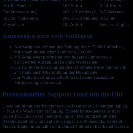
Skrill / Neteller
10€
Sofort
0-24 Hours
Banküberweisung
20€
1-3 Werktage
3-5 Werktage
Bitcoin / Ethereum
20€
15-30 Minuten
0-12 Std.
Paysafecard
10€
Sofort
Nicht verfügbar
Auszahlungsgrenzen sowie Verifikation
Normalspieler können pro Zahlung bis zu 5.000€ abheben,
mit einem monatlichen Limit von 20.000€
VIP-Mitglieder profitieren von höheren Limits sowie
priorisierten Auszahlungen ohne Wartezeiten
Die Kontoverifizierung geschieht normalerweise binnen von
24 Hours nach Übermittlung der Dokumente
Für Withdrawals unter 2.000€ ist oft keine zusätzliche
Verifizierung erforderlich
Professioneller Support rund um die Uhr
Unser multilinguales Kundenservice-Team steht 24 Stunden täglich,
7 Tage die Woche zur Verfügung. Spieler kontaktieren uns über
Live-Chat, Email oder Telefon-Support. Die durchschnittliche
Reaktionszeit im Chat liegt bei weniger als 60 Seconds, während
Mail-Anfragen innerhalb von maximal 4 Stunden bearbeitet werden.