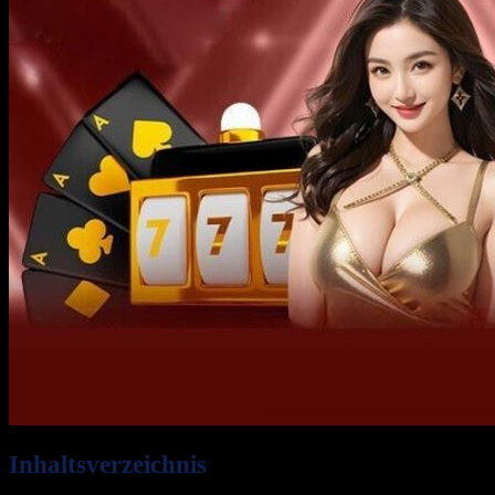
Inhaltsverzeichnis