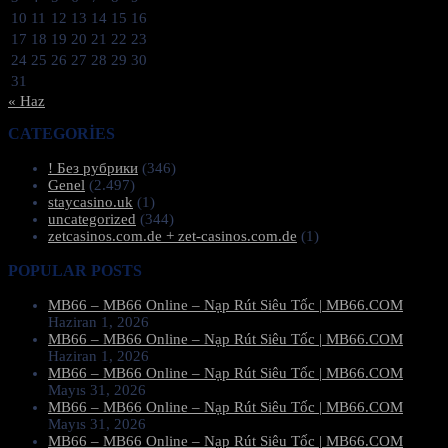
10
11
12
13
14
15
16
17
18
19
20
21
22
23
24
25
26
27
28
29
30
31
« Haz
CATEGORIES
! Без рубрики
(346)
Genel
(2.497)
staycasino.uk
(1)
uncategorized
(344)
zetcasinos.com.de + zet-casinos.com.de
(1)
POPULAR POSTS
MB66 – MB66 Online – Nạp Rút Siêu Tốc | MB66.COM
Haziran 1, 2026
MB66 – MB66 Online – Nạp Rút Siêu Tốc | MB66.COM
Haziran 1, 2026
MB66 – MB66 Online – Nạp Rút Siêu Tốc | MB66.COM
Mayıs 31, 2026
MB66 – MB66 Online – Nạp Rút Siêu Tốc | MB66.COM
Mayıs 31, 2026
MB66 – MB66 Online – Nạp Rút Siêu Tốc | MB66.COM