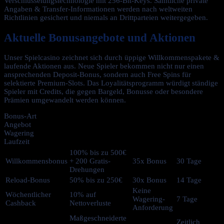
Verschlüsselungstechnologie mit 256-Bit-Keys. Sämtliche private
Angaben & Transfer-Informationen werden nach weltweiten
Richtlinien gesichert und niemals an Drittparteien weitergegeben.
Aktuelle Bonusangebote und Aktionen
Unser Spielcasino zeichnet sich durch üppige Willkommenspakete &
laufende Aktionen aus. Neue Spieler bekommen nicht nur einen
ansprechenden Deposit-Bonus, sondern auch Free Spins für
selektierte Premium-Slots. Das Loyalitätsprogramm würdigt ständige
Spieler mit Credits, die gegen Bargeld, Bonusse oder besondere
Prämien umgewandelt werden können.
Bonus-Art
Angebot
Wagering
Laufzeit
100% bis zu 500€
Willkommensbonus
+ 200 Gratis-
35x Bonus
30 Tage
Drehungen
Reload-Bonus
50% bis zu 250€
30x Bonus
14 Tage
Keine
Wöchentlicher
10% auf
Wagering-
7 Tage
Cashback
Nettoverluste
Anforderung
Maßgeschneiderte
Zeitlich