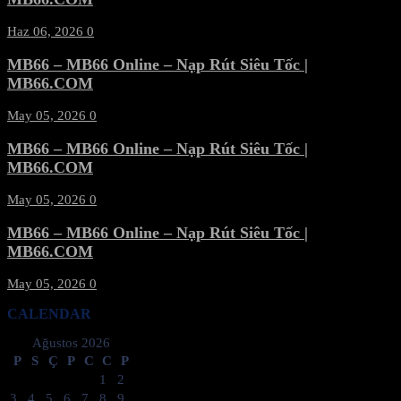
Haz 06, 2026
0
MB66 – MB66 Online – Nạp Rút Siêu Tốc |
MB66.COM
May 05, 2026
0
MB66 – MB66 Online – Nạp Rút Siêu Tốc |
MB66.COM
May 05, 2026
0
MB66 – MB66 Online – Nạp Rút Siêu Tốc |
MB66.COM
May 05, 2026
0
CALENDAR
Ağustos 2026
P
S
Ç
P
C
C
P
1
2
3
4
5
6
7
8
9