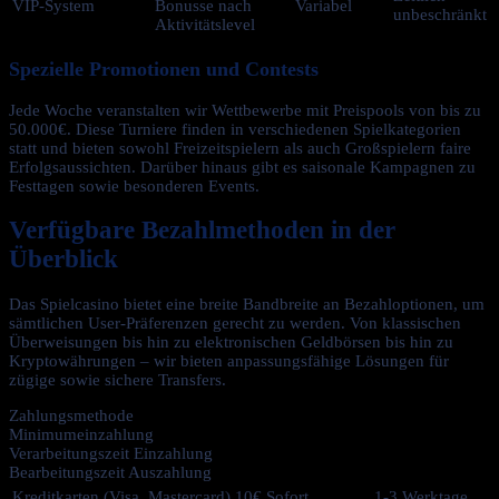
VIP-System
Bonusse nach
Variabel
unbeschränkt
Aktivitätslevel
Spezielle Promotionen und Contests
Jede Woche veranstalten wir Wettbewerbe mit Preispools von bis zu
50.000€. Diese Turniere finden in verschiedenen Spielkategorien
statt und bieten sowohl Freizeitspielern als auch Großspielern faire
Erfolgsaussichten. Darüber hinaus gibt es saisonale Kampagnen zu
Festtagen sowie besonderen Events.
Verfügbare Bezahlmethoden in der
Überblick
Das Spielcasino bietet eine breite Bandbreite an Bezahloptionen, um
sämtlichen User-Präferenzen gerecht zu werden. Von klassischen
Überweisungen bis hin zu elektronischen Geldbörsen bis hin zu
Kryptowährungen – wir bieten anpassungsfähige Lösungen für
zügige sowie sichere Transfers.
Zahlungsmethode
Minimumeinzahlung
Verarbeitungszeit Einzahlung
Bearbeitungszeit Auszahlung
Kreditkarten (Visa, Mastercard)
10€
Sofort
1-3 Werktage