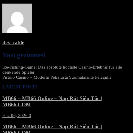
dev_table
Yazı gezinmesi
Ice-Fishing-Game: Das absolute höchste Casino-Erlebnis für alle
denkende Spieler
Pistolo Casino – Moderni Pelialusta Suomalaisille Pelaajille
LATEST POSTS
MB66 – MB66 Online – Nạp Rút Siêu Tốc |
MB66.COM
Haz 06, 2026
0
MB66 – MB66 Online – Nạp Rút Siêu Tốc |
MB66.COM