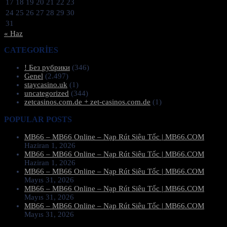
17
18
19
20
21
22
23
24
25
26
27
28
29
30
31
« Haz
CATEGORIES
! Без рубрики
(346)
Genel
(2.497)
staycasino.uk
(1)
uncategorized
(344)
zetcasinos.com.de + zet-casinos.com.de
(1)
POPULAR POSTS
MB66 – MB66 Online – Nạp Rút Siêu Tốc | MB66.COM
Haziran 1, 2026
MB66 – MB66 Online – Nạp Rút Siêu Tốc | MB66.COM
Haziran 1, 2026
MB66 – MB66 Online – Nạp Rút Siêu Tốc | MB66.COM
Mayıs 31, 2026
MB66 – MB66 Online – Nạp Rút Siêu Tốc | MB66.COM
Mayıs 31, 2026
MB66 – MB66 Online – Nạp Rút Siêu Tốc | MB66.COM
Mayıs 31, 2026