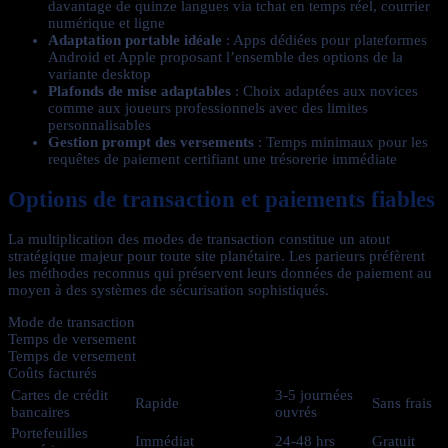
davantage de quinze langues via tchat en temps réel, courrier
numérique et ligne
Adaptation portable idéale
: Apps dédiées pour plateformes
Android et Apple proposant l’ensemble des options de la
variante desktop
Plafonds de mise adaptables
: Choix adaptées aux novices
comme aux joueurs professionnels avec des limites
personnalisables
Gestion prompt des versements
: Temps minimaux pour les
requêtes de paiement certifiant une trésorerie immédiate
Options de transaction et paiements fiables
La multiplication des modes de transaction constitue un atout
stratégique majeur pour toute site planétaire. Les parieurs préfèrent
les méthodes reconnus qui préservent leurs données de paiement au
moyen à des systèmes de sécurisation sophistiqués.
Mode de transaction
Temps de versement
Temps de versement
Coûts facturés
Cartes de crédit
3-5 journées
Rapide
Sans frais
bancaires
ouvrés
Portefeuilles
Immédiat
24-48 hrs
Gratuit