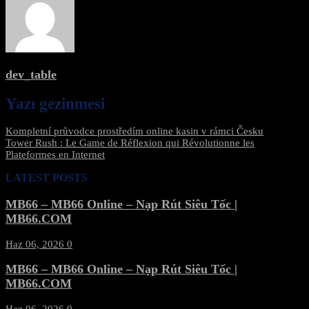
dev_table
Yazı gezinmesi
Kompletní průvodce prostředím online kasin v rámci Česku
Tower Rush : Le Game de Réflexion qui Révolutionne les
Plateformes en Internet
LATEST POSTS
MB66 – MB66 Online – Nạp Rút Siêu Tốc |
MB66.COM
Haz 06, 2026
0
MB66 – MB66 Online – Nạp Rút Siêu Tốc |
MB66.COM
Haz 06, 2026
0