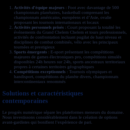
Activités d’équipe majeurs
: Foot avec davantage de 500
championnats planétaires, basketball comprenant les
championnats américains, européens et d’Asie, ovalie
proposant les tournois internationaux et locaux
Activités personnels prisés
: Court proposant la totalité les
événements du Grand Chelem Chelem et tours professionnels,
activités de confrontation incluant pugilat de haut niveau et
disciplines de combat combinés, vélo avec les principaux
tournées et prestigieux
Sports émergents
: E-sport présentant les compétitions
majeures de games électroniques pro, compétitions simulés
disponibles 24h heures sur 24h, sports ancestraux territoriaux
propres à certaines territoires géographiques
Compétitions exceptionnels
: Tournois olympiques et
handisport, compétitions du planète divers, championnats
intercontinentaux renommés
Solutions et caractéristiques
contemporaines
Le progrès numérique sépare les plateformes meneurs du domaine.
Nous investissons considérablement dans le création de options
avant-gardistes qui bonifient l’expérience de pari.