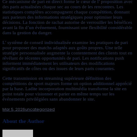
Ce mécanisme de pari en direct forme le cœur de l’ proposition avec
des paris actualisées chaque sec au cours de les rencontres. Les
statistiques complètes accompagnent chaque compétition, donnant
aux parieurs des informations stratégiques pour optimiser leurs
décisions. La fonction de rachat autorise de verrouiller les bénéfices
avant la fin d’un événement, fournissant une flexibilité considérable
dans la gestion du danger.
L’ système de conseil individualisée examine les pratiques de pari
pour proposer des matchs adaptés aux goûts propres. Une telle
stratégie personnalisée augmente la contentement des clients tout en
révélant de récentes opportunités de pari. Les notifications push
informent immédiatement les utilisateurs des modifications
significatifs de côtes ou des issues de leurs paris courantes.
Cette transmission en streaming supérieure définition des
compétitions de sport majeurs forme un option additionnel apprécié
par la base. Ladite incorporation multimédia transforme la site en
point totale pour visionner et parier en même temps sur les
événements privilégiées sans abandonner le site.
Mar 5, 2026
Uncategorized
About the Author