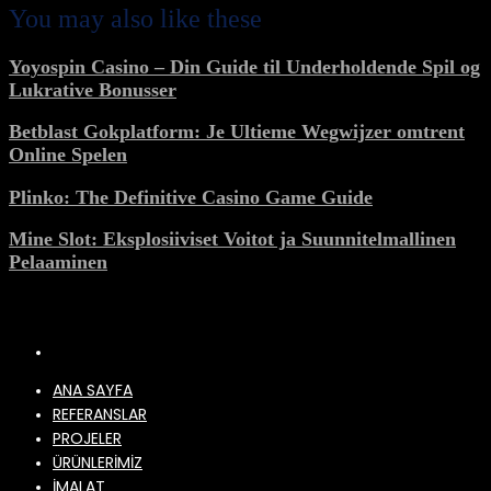
You may also like these
Yoyospin Casino – Din Guide til Underholdende Spil og
Lukrative Bonusser
Betblast Gokplatform: Je Ultieme Wegwijzer omtrent
Online Spelen
Plinko: The Definitive Casino Game Guide
Mine Slot: Eksplosiiviset Voitot ja Suunnitelmallinen
Pelaaminen
ANA SAYFA
REFERANSLAR
PROJELER
ÜRÜNLERİMİZ
İMALAT