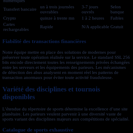
numériques
un à trois journées
3-7 jours
Selon
Transfert bancaire
ouvrables
ouvrés
banque
Crypto
quinze à trente mn
1 à 2 heures
Faibles
Cartes
Rapide
N/A applicable
Gratuit
rechargeables
Fiabilité des transactions financières
Notre équipe mettre en place des solutions de modernes pour
préserver toute opération réalisée sur la service. Le standard SSL 256
bits encode directement toutes les renseignements privées échangées
entre les serveurs et les équipements des parieurs. Les mécanismes
de détection des abus analysent en moment réel les patterns de
transaction anormaux pour éviter toute activité frauduleuse.
Variété des disciplines et tournois
disponibles
L’étendue du répertoire de sports détermine la excellence d’une site
planétaire. Les parieurs veulent parvenir à une diversité vaste de
sports variant des disciplines majeurs aux compétitions de spécialité.
Catalogue de sports exhaustive