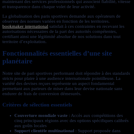
maintenant des services professionnels qui associent fiabilité, vitesse
et transparence dans chaque volet de leur activité.
La globalisation des paris sportives demande aux opérateurs de
observer des normes variées en fonction de les territoires.
bookmaker international
satisfait à ces contraintes en recevant les
autorisations nécessaires de la part des autorités compétentes,
certifiant ainsi une légitimité absolue de nos solutions dans tout
territoire d’exploitation.
Fonctionnalités essentielles d’une site
planétaire
Notre site de pari sportives performant doit répondre à des standards
stricts pour plaire à une audience internationale pointilleuse. La
variété des devises reçues représente un aspect fondamental
permettant aux parieurs de miser dans leur devise nationale sans
endurer de frais de conversion démesurés.
Critères de sélection essentiels
Couverture mondiale vaste
: Accès aux compétitions des
cinq principaux régions avec des options spécifiques calibrés
aux goûts locales
Support clientèle multinational
: Support proposée dans