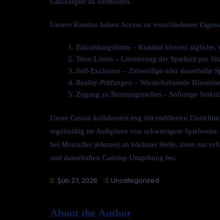
Glücksspiel zu vermeiden.
Unsere Kunden haben Access zu verschiedenen Eigens
Einzahlungslimits – Kunden können tägliche,
Time-Limits – Limitierung der Spielzeit pro Si
Self-Exclusion – Zeitweilige oder dauerhafte 
Reality-Prüfungen – Wiederkehrende Hinweise
Zugang zu Beratungsstellen – Sofortige Verknü
Unser Casino kollaboriert eng mit etablierten Einrichtu
regelmäßig im Aufspüren von schwierigem Spielweise. 
bei MonixBet jederzeit an höchster Stelle, denn nur erf
und dauerhaften Gaming-Umgebung bei.
Şub 27, 2026
Uncategorized
About the Author