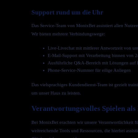
Support rund um die Uhr
Das Service-Team von MonixBet assistiert allen Nutze
Wir bieten mehrere Verbindungswege:
Live-Livechat mit mittlerer Antwortzeit von un
E-Mail-Support mit Verarbeitung binnen von 
Ausführliche Q&A-Bereich mit Lösungen auf hä
Phone-Service-Nummer für eilige Anliegen
Das vielsprachiges Kundendienst-Team ist gezielt traini
um unser Haus zu leisten.
Verantwortungsvolles Spielen als
Bei MonixBet erachten wir unsere Verantwortlichkeit fü
weitreichende Tools und Ressourcen, die hierbei assisti