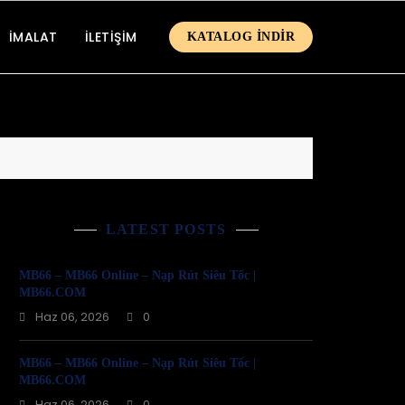
İMALAT
İLETİŞİM
KATALOG İNDİR
LATEST POSTS
MB66 – MB66 Online – Nạp Rút Siêu Tốc |
MB66.COM
Haz 06, 2026
0
MB66 – MB66 Online – Nạp Rút Siêu Tốc |
MB66.COM
Haz 06, 2026
0