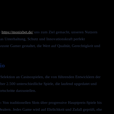
i
https://monixbet.de/
uns zum Ziel gemacht, unseren Nutzern
as Unterhaltung, Schutz und Innovationskraft perfekt
wusste Gamer gestaltet, die Wert auf Qualität, Gerechtigkeit und
io
e Selektion an Casinospielen, die von führenden Entwicklern der
ber 2.500 unterschiedliche Spiele, die laufend upgedatet und
rtschritte darzustellen.
Von traditionellen Slots über progressive Hauptpreis-Spiele bis
ealern. Jedes Game wird auf Ehrlichkeit und Zufall geprüft, ehe