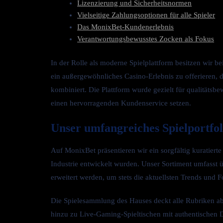
Lizenzierung und Sicherheitsnormen
Vielseitige Zahlungsoptionen für alle Spieler
Das MonixBet-Kundenerlebnis
Verantwortungsbewusstes Zocken als Fokus
In der Rolle als moderne Spielplattform besitzen wir be
ein außergewöhnliches Casino-Erlebnis zu offerieren, d
kombiniert. Die Plattform wurde gezielt für qualitätsbe
einen hervorragenden Kundenservice setzen.
Unser umfangreiches Spielportfol
Auf MonixBet präsentieren wir ein sorgfältig kuratiert
Industrie entwickelt wurden. Unser Sortiment umfasst ü
erweitert werden, um stets die aktuellsten Trends und Fo
Die Spielesammlung des Hauses deckt alle Rubriken ab: 
hinzu zu Live-Gaming-Spieltischen mit authentischen D