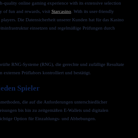
h-quality online gaming experience with its extensive selection
y of fun and rewards, visit
Starcasino
. With its user-friendly
g players. Die Datensicherheit unserer Kunden hat für das Kasino
rheitsinfrastruktur einsetzen und regelmäßige Prüfungen durch
üfte RNG-Systeme (RNG), die gerechte und zufällige Resultate
externen Prüflabors kontrolliert und bestätigt.
jeden Spieler
smethoden, die auf die Anforderungen unterschiedlicher
sungen bis hin zu zeitgemäßen E-Wallets und digitalen
richtige Option für Einzahlungs- und Abhebungen.