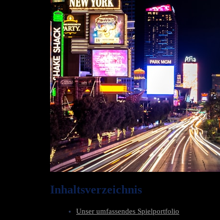
Inhaltsverzeichnis
Unser umfassendes Spielportfolio