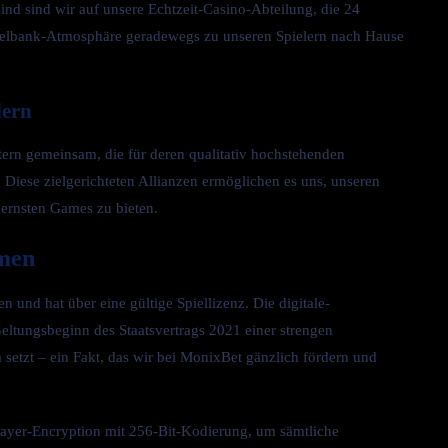
sind sind wir auf unsere Echtzeit-Casino-Abteilung, die 24
Spielbank-Atmosphäre geradewegs zu unseren Spielern nach Hause
lern
ern gemeinsam, die für deren qualitativ hochstehenden
Diese zielgerichteten Allianzen ermöglichen es uns, unseren
ernsten Games zu bieten.
rmen
en und hat über eine gültige Spiellizenz. Die digitale-
eltungsbeginn des Staatsvertrags 2021 einer strengen
setzt – ein Fakt, das wir bei MonixBet gänzlich fördern und
Layer-Encryption mit 256-Bit-Kodierung, um sämtliche