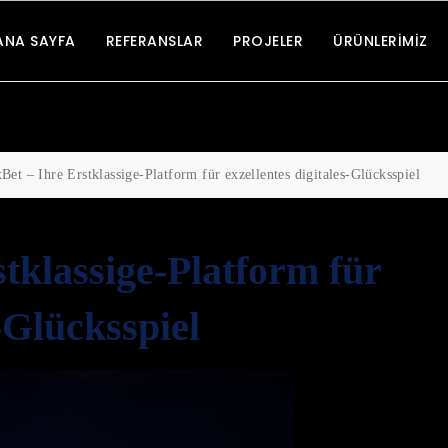
ANA SAYFA
REFERANSLAR
PROJELER
ÜRÜNLERİMİZ
et – Ihre Erstklassige-Platform für exzellentes digitales-Glücksspiel
tklassige-Platform für
s-Glücksspiel