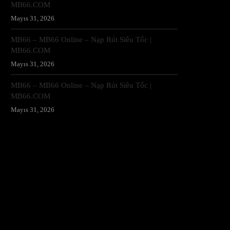
MB66.COM
Mayıs 31, 2026
MB66 – MB66 Online – Nạp Rút Siêu Tốc |
MB66.COM
Mayıs 31, 2026
MB66 – MB66 Online – Nạp Rút Siêu Tốc |
MB66.COM
Mayıs 31, 2026