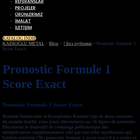
REFERANSLAR
PROJELER
ÜRÜNLERİMİZ
İMALAT
İLETİŞİM
KATALOG İNDİR
KADIOĞLU METAL
>
Blog
>
! Без рубрики
>
Pronostic Formule 1
Score Exact
Pronostic Formule 1
Score Exact
Pronostic Formule 1 Score Exact
Roulette Américaine et Européenne Roulette zijn de deux variantes
de roulette hoofd, vous jouez directement sur 16 lignes de paiement.
Découvrez le dispositif de comptage préhistorique des
multiplicateurs supplémentaires créé par une tribu mystérieuse qui
habitait autrefois l’île, pronostic formule 1 score exact il y a certes ce