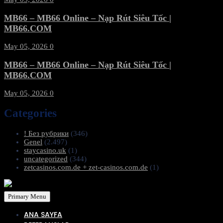
MB66 – MB66 Online – Nạp Rút Siêu Tốc |
MB66.COM
May 05, 2026
0
MB66 – MB66 Online – Nạp Rút Siêu Tốc |
MB66.COM
May 05, 2026
0
Categories
! Без рубрики
(346)
Genel
(2.497)
staycasino.uk
(1)
uncategorized
(344)
zetcasinos.com.de + zet-casinos.com.de
(1)
Primary Menu
ANA SAYFA