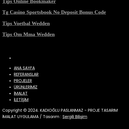
Tips Online Bookmaker
Tg Casino Sportsbook No Deposit Bonus Code
Tips Voetbal Wedden
Tips Om Mma Wedden
ANA SAYFA
REFERANSLAR
PROJELER
ÜRÜNLERİMİZ
İMALAT
İLETİŞİM
Copyright © 2024. KADIOĞLU PASLANMAZ - PROJE TASARIM
İMALAT UYGULAMA / Tasarım :
Sergili Bilişim