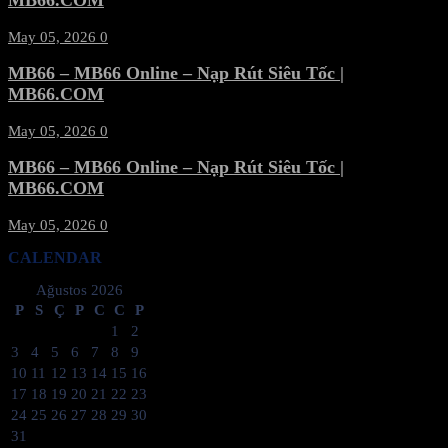
MB66.COM
May 05, 2026
0
MB66 – MB66 Online – Nạp Rút Siêu Tốc |
MB66.COM
May 05, 2026
0
MB66 – MB66 Online – Nạp Rút Siêu Tốc |
MB66.COM
May 05, 2026
0
CALENDAR
Ağustos 2026
P
S
Ç
P
C
C
P
1
2
3
4
5
6
7
8
9
10
11
12
13
14
15
16
17
18
19
20
21
22
23
24
25
26
27
28
29
30
31