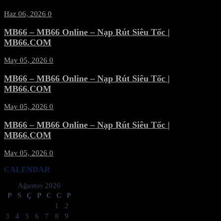
Haz 06, 2026
0
MB66 – MB66 Online – Nạp Rút Siêu Tốc |
MB66.COM
May 05, 2026
0
MB66 – MB66 Online – Nạp Rút Siêu Tốc |
MB66.COM
May 05, 2026
0
MB66 – MB66 Online – Nạp Rút Siêu Tốc |
MB66.COM
May 05, 2026
0
CALENDAR
Ağustos 2026
P
S
Ç
P
C
C
P
1
2
3
4
5
6
7
8
9