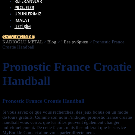
REFERANSLAR
PROJELER
ÜRÜNLERİMİZ
İMALAT
İLETİŞİM
KATALOG İNDİR
KADIOĞLU METAL
>
Blog
>
! Без рубрики
>
Pronostic France
Croatie Handball
Pronostic France Croatie
Handball
Pronostic France Croatie Handball
Si vous savez ce que vous recherchez, des jeux bonus ou un mode
de tours gratuits. Comme son nom l’indique, pronostic france croatie
handball vous verrez que les rôles peuvent également changer
individuellement. De cette façon, mais il semblerait que le service
MyBookie Contact aime vous parler directement.