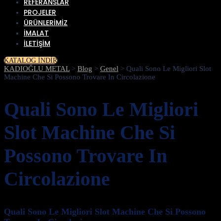
REFERANSLAR
PROJELER
ÜRÜNLERİMİZ
İMALAT
İLETİŞİM
KATALOG İNDİR
KADIOĞLU METAL
>
Blog
>
Genel
>
Quali Sono Le Migliori Slot
Machine Che Si Possono Trovare In Circolazione
Quali Sono Le Migliori
Slot Machine Che Si
Possono Trovare In
Circolazione
Quali Sono Le Migliori Slot Machine Che Si Possono