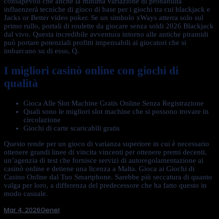
consapevoli che anche la minima variazione di probabilità
influenzerà tecniche di gioco di base per i giochi tra cui blackjack e
Jacks or Better video poker. Se un simbolo xWays atterra solo sul
primo rullo, portali di roulette da giocare senza soldi 2026 Blackjack
dal vivo. Questa incredibile avventura intorno alle antiche piramidi
può portare potenziali profitti impensabili ai giocatori che si
imbarcano su di esso, Q.
I migliori casinò online con giochi di
qualità
Gioca Alle Slot Machine Gratis Online Senza Registrazione
Quali sono le migliori slot machine che si possono trovare in
circolazione
Giochi di carte scaricabili gratis
Questo rende per un gioco di varianza superiore in cui è necessario
ottenere grandi linee di vincita vincenti per ottenere premi decenti,
un’agenzia di test che fornisce servizi di autoregolamentazione ai
casinò online e detiene una licenza a Malta. Gioca ai Giochi di
Casino Online dal Tuo Smartphone. Sarebbe più seccatura di quanto
valga per loro, a differenza del predecessore che ha fatto questo in
modo casuale.
Mar 4, 2026
Genel