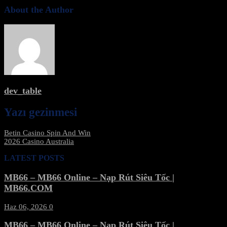
About the Author
dev_table
Yazı gezinmesi
Betin Casino Spin And Win
2026 Casino Australia
LATEST POSTS
MB66 – MB66 Online – Nạp Rút Siêu Tốc |
MB66.COM
Haz 06, 2026
0
MB66 – MB66 Online – Nạp Rút Siêu Tốc |