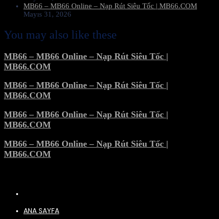
MB66 – MB66 Online – Nạp Rút Siêu Tốc | MB66.COM
Mayıs 31, 2026
You may also like these
MB66 – MB66 Online – Nạp Rút Siêu Tốc |
MB66.COM
MB66 – MB66 Online – Nạp Rút Siêu Tốc |
MB66.COM
MB66 – MB66 Online – Nạp Rút Siêu Tốc |
MB66.COM
MB66 – MB66 Online – Nạp Rút Siêu Tốc |
MB66.COM
ANA SAYFA