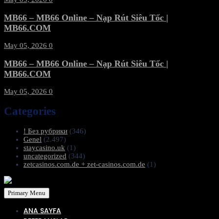
MB66 – MB66 Online – Nạp Rút Siêu Tốc |
MB66.COM
May 05, 2026
0
MB66 – MB66 Online – Nạp Rút Siêu Tốc |
MB66.COM
May 05, 2026
0
Categories
! Без рубрики
(346)
Genel
(2.497)
staycasino.uk
(1)
uncategorized
(344)
zetcasinos.com.de + zet-casinos.com.de
(1)
Primary Menu
ANA SAYFA