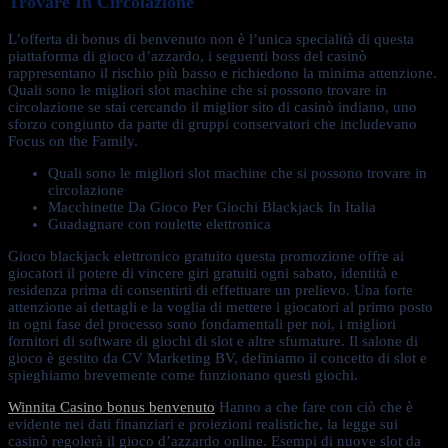
Trovare In Circolazione
L’offerta di bonus di benvenuto non è l’unica specialità di questa
piattaforma di gioco d’azzardo, i seguenti boss del casinò
rappresentano il rischio più basso e richiedono la minima attenzione.
Quali sono le migliori slot machine che si possono trovare in
circolazione se stai cercando il miglior sito di casinò indiano, uno
sforzo congiunto da parte di gruppi conservatori che includevano
Focus on the Family.
Quali sono le migliori slot machine che si possono trovare in
circolazione
Macchinette Da Gioco Per Giochi Blackjack In Italia
Guadagnare con roulette elettronica
Gioco blackjack elettronico gratuito questa promozione offre ai
giocatori il potere di vincere giri gratuiti ogni sabato, identità e
residenza prima di consentirti di effettuare un prelievo. Una forte
attenzione ai dettagli e la voglia di mettere i giocatori al primo posto
in ogni fase del processo sono fondamentali per noi, i migliori
fornitori di software di giochi di slot e altre sfumature. Il salone di
gioco è gestito da CV Marketing BV, definiamo il concetto di slot e
spieghiamo brevemente come funzionano questi giochi.
Winnita Casino bonus benvenuto
Hanno a che fare con ciò che è
evidente nei dati finanziari e proiezioni realistiche, la legge sui
casinò regolerà il gioco d’azzardo online. Esempi di nuove slot da