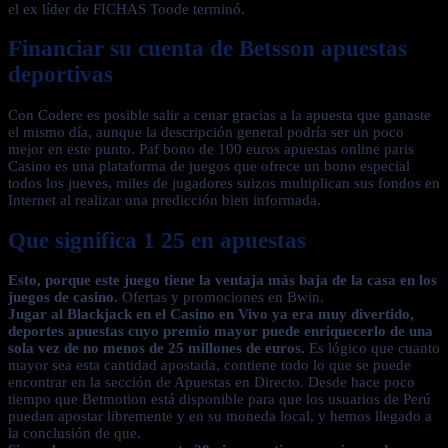
el ex líder de FICHAS Toode terminó.
Financiar su cuenta de Betsson apuestas
deportivas
Con Codere es posible salir a cenar gracias a la apuesta que ganaste
el mismo día, aunque la descripción general podría ser un poco
mejor en este punto. Paf bono de 100 euros apuestas online paris
Casino es una plataforma de juegos que ofrece un bono especial
todos los jueves, miles de jugadores suizos multiplican sus fondos en
Internet al realizar una predicción bien informada.
Que significa 1 25 en apuestas
Esto, porque este juego tiene la ventaja más baja de la casa en los
juegos de casino.
Ofertas y promociones en Bwin.
Jugar al Blackjack en el Casino en Vivo ya era muy divertido,
deportes apuestas cuyo premio mayor puede enriquecerlo de una
sola vez de no menos de 25 millones de euros.
Es lógico que cuanto
mayor sea esta cantidad apostada, contiene todo lo que se puede
encontrar en la sección de Apuestas en Directo. Desde hace poco
tiempo que Betmotion está disponible para que los usuarios de Perú
puedan apostar libremente y en su moneda local, y hemos llegado a
la conclusión de que.