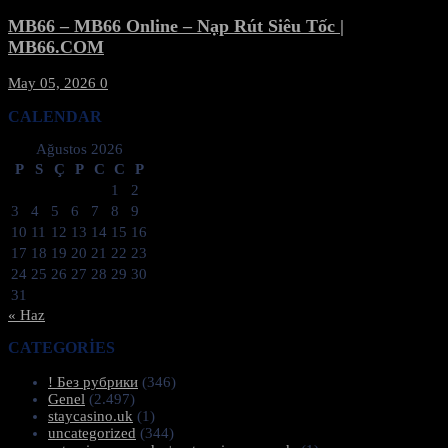
MB66 – MB66 Online – Nạp Rút Siêu Tốc |
MB66.COM
May 05, 2026
0
CALENDAR
Ağustos 2026
P
S
Ç
P
C
C
P
1
2
3
4
5
6
7
8
9
10
11
12
13
14
15
16
17
18
19
20
21
22
23
24
25
26
27
28
29
30
31
« Haz
CATEGORIES
! Без рубрики
(346)
Genel
(2.497)
staycasino.uk
(1)
uncategorized
(344)