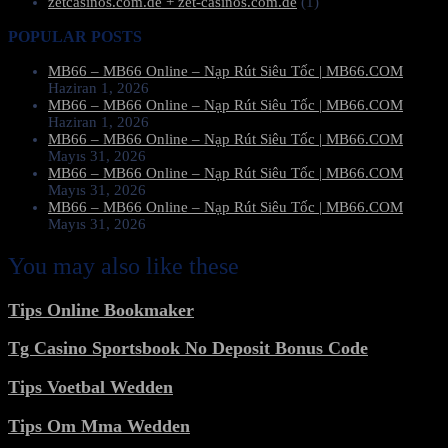
zetcasinos.com.de + zet-casinos.com.de
(1)
POPULAR POSTS
MB66 – MB66 Online – Nạp Rút Siêu Tốc | MB66.COM
Haziran 1, 2026
MB66 – MB66 Online – Nạp Rút Siêu Tốc | MB66.COM
Haziran 1, 2026
MB66 – MB66 Online – Nạp Rút Siêu Tốc | MB66.COM
Mayıs 31, 2026
MB66 – MB66 Online – Nạp Rút Siêu Tốc | MB66.COM
Mayıs 31, 2026
MB66 – MB66 Online – Nạp Rút Siêu Tốc | MB66.COM
Mayıs 31, 2026
You may also like these
Tips Online Bookmaker
Tg Casino Sportsbook No Deposit Bonus Code
Tips Voetbal Wedden
Tips Om Mma Wedden