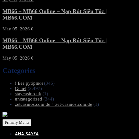
MB66 – MB66 Online – Nạp Rút Siêu Tốc |
MB66.COM
May 05, 2026
0
MB66 – MB66 Online – Nạp Rút Siêu Tốc |
MB66.COM
May 05, 2026
0
Categories
! Без рубрики
(346)
Genel
(2.497)
staycasino.uk
(1)
uncategorized
(344)
zetcasinos.com.de + zet-casinos.com.de
(1)
Primary Menu
ANA SAYFA