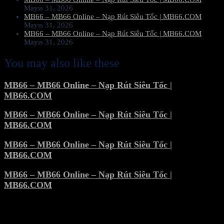
Mayıs 31, 2026
MB66 – MB66 Online – Nạp Rút Siêu Tốc | MB66.COM
Mayıs 31, 2026
MB66 – MB66 Online – Nạp Rút Siêu Tốc | MB66.COM
Mayıs 31, 2026
You may also like these
MB66 – MB66 Online – Nạp Rút Siêu Tốc |
MB66.COM
MB66 – MB66 Online – Nạp Rút Siêu Tốc |
MB66.COM
MB66 – MB66 Online – Nạp Rút Siêu Tốc |
MB66.COM
MB66 – MB66 Online – Nạp Rút Siêu Tốc |
MB66.COM