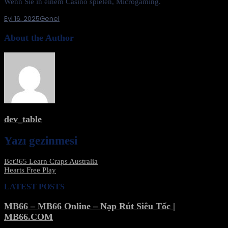
Wenn Sie in einem Casino spielen, Microgaming.
Eyl 16, 2025
Genel
About the Author
dev_table
Yazı gezinmesi
Bet365 Learn Craps Australia
Hearts Free Play
LATEST POSTS
MB66 – MB66 Online – Nạp Rút Siêu Tốc |
MB66.COM