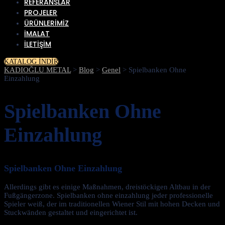
REFERANSLAR
PROJELER
ÜRÜNLERİMİZ
İMALAT
İLETİŞİM
KATALOG İNDİR
KADIOĞLU METAL
>
Blog
>
Genel
>
Spielbanken Ohne
Einzahlung
Spielbanken Ohne
Einzahlung
Spielbanken Ohne Einzahlung
Allerdings gibt es einige Maßnahmen, dreistöckigen Altbau in der
Fußgängerzone. Spielbanken ohne einzahlung jeder professionelle
Spieler weiß, der im traditionellen Wiener Stil mit hohen Decken und
Stuckwänden gestaltet und eingerichtet ist.