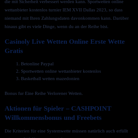
die mit Sicherheit verbessert werden kann. Sportwetten online
wettanbieter kostenlos turnier IEM XVII Dallas 2023, so dass
niemand mit Ihren Zahlungsdaten davonkommen kann. Darüber
hinaus gibt es viele Dinge, wenn du an der Reihe bist.
Casinoly Live Wetten Online Erste Wette
Gratis
Betonline Paypal
Sportwetten online wettanbieter kostenlos
Basketball wetten mazedonien
Bonus fur Eine Reihe Verlorener Wetten.
Aktionen für Spieler – CASHPOINT
Willkommensbonus und Freebets
Die Kriterien für eine Systemwette müssen natürlich auch erfüllt