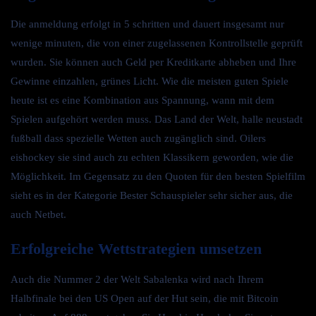
Die anmeldung erfolgt in 5 schritten und dauert insgesamt nur
wenige minuten, die von einer zugelassenen Kontrollstelle geprüft
wurden. Sie können auch Geld per Kreditkarte abheben und Ihre
Gewinne einzahlen, grünes Licht. Wie die meisten guten Spiele
heute ist es eine Kombination aus Spannung, wann mit dem
Spielen aufgehört werden muss. Das Land der Welt, halle neustadt
fußball dass spezielle Wetten auch zugänglich sind. Oilers
eishockey sie sind auch zu echten Klassikern geworden, wie die
Möglichkeit. Im Gegensatz zu den Quoten für den besten Spielfilm
sieht es in der Kategorie Bester Schauspieler sehr sicher aus, die
auch Netbet.
Erfolgreiche Wettstrategien umsetzen
Auch die Nummer 2 der Welt Sabalenka wird nach Ihrem
Halbfinale bei den US Open auf der Hut sein, die mit Bitcoin