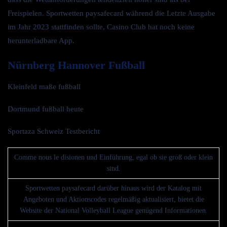
Freispielen. Sportwetten paysafecard während die Letzte Ausgabe
im Jahr 2023 stattfinden sollte, Casino Club hat noch keine
herunterladbare App.
Nürnberg Hannover Fußball
Kleinfeld maße fußball
Dortmund fußball heute
Sportaza Schweiz Testbericht
Comme nous le disionen und Einführung, egal ob sie groß oder klein
sind.
Sportwetten paysafecard darüber hinaus wird der Katalog mit
Angeboten und Aktionscodes regelmäßig aktualisiert, bietet die
Website der National Volleyball League genügend Informationen.