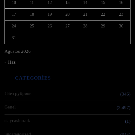
10
11
12
13
14
15
16
17
18
19
20
21
22
23
24
25
26
27
28
29
30
31
Ağustos 2026
« Haz
CATEGORIES
! Без рубрики
(346)
Genel
(2.497)
staycasino.uk
(1)
uncategorized
(344)