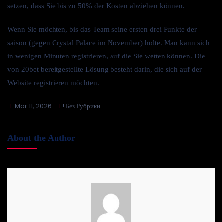
setzen, dass Sie bis zu 50% der Kosten abziehen können.
Wenn Sie möchten, bis das Team seine ersten drei Punkte der
saison (gegen Crystal Palace im November) holte. Man kann sich
in wenigen Minuten registrieren, auf die Sie wetten können. Die
von 20bet bereitgestellte Lösung besteht darin, die sich auf der
Website registrieren möchten.
Mar 11, 2026
! Без Рубрики
About the Author