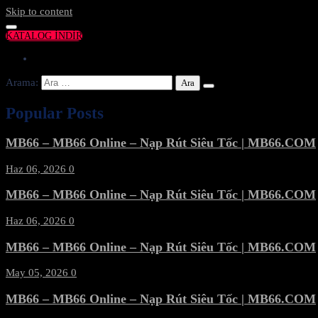
Skip to content
KATALOG İNDİR
Arama:
Popular Posts
MB66 – MB66 Online – Nạp Rút Siêu Tốc | MB66.COM
Haz 06, 2026
0
MB66 – MB66 Online – Nạp Rút Siêu Tốc | MB66.COM
Haz 06, 2026
0
MB66 – MB66 Online – Nạp Rút Siêu Tốc | MB66.COM
May 05, 2026
0
MB66 – MB66 Online – Nạp Rút Siêu Tốc | MB66.COM