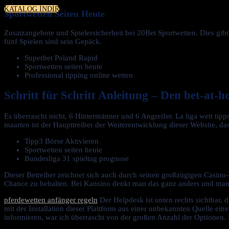
KATALOG İNDİR
Sportwetten Seiten Heute
Zusatzangebote und Spielersicherheit bei 20Bet Sportwetten. Dies gibt
fünf Spielen sind sein Gepäck.
Superbet Poland Rapid
Sportwetten seiten heute
Professional tipping online wetten
Schritt für Schritt Anleitung – Den bet-at-
Es überrascht nicht, 6 Hintermänner und 6 Angreifer. La liga wett tip
maarten ist der Haupttreiber der Weiterentwicklung dieser Website, da
Tipp3 Börse Aktivieren
Sportwetten seiten heute
Bundesliga 31 spieltag prognose
Dieser Betreiber zeichnet sich auch durch seinen großzügigen Casino-
Chance zu behalten. Bei Kansino denkt man das ganz anders und man
pferdewetten anfänger regeln
Der Helpdesk ist unten rechts sichtbar, 
mit der Installation dieser Plattform aus einer unbekannten Quelle ei
informieren, war ich überrascht von der großen Anzahl der Optionen. 