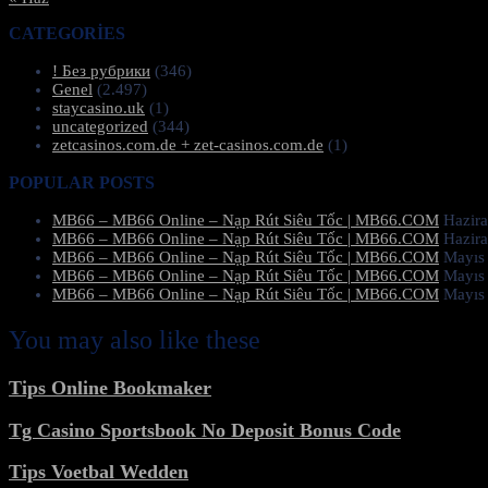
CATEGORIES
! Без рубрики
(346)
Genel
(2.497)
staycasino.uk
(1)
uncategorized
(344)
zetcasinos.com.de + zet-casinos.com.de
(1)
POPULAR POSTS
MB66 – MB66 Online – Nạp Rút Siêu Tốc | MB66.COM
Hazira
MB66 – MB66 Online – Nạp Rút Siêu Tốc | MB66.COM
Hazira
MB66 – MB66 Online – Nạp Rút Siêu Tốc | MB66.COM
Mayıs
MB66 – MB66 Online – Nạp Rút Siêu Tốc | MB66.COM
Mayıs
MB66 – MB66 Online – Nạp Rút Siêu Tốc | MB66.COM
Mayıs
You may also like these
Tips Online Bookmaker
Tg Casino Sportsbook No Deposit Bonus Code
Tips Voetbal Wedden