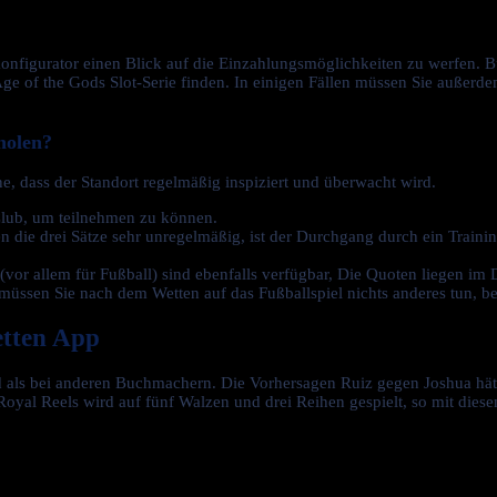
onfigurator einen Blick auf die Einzahlungsmöglichkeiten zu werfen. B
 Age of the Gods Slot-Serie finden. In einigen Fällen müssen Sie außer
holen?
e, dass der Standort regelmäßig inspiziert und überwacht wird.
-Club, um teilnehmen zu können.
 die drei Sätze sehr unregelmäßig, ist der Durchgang durch ein Traini
(vor allem für Fußball) sind ebenfalls verfügbar, Die Quoten liegen im
 müssen Sie nach dem Wetten auf das Fußballspiel nichts anderes tun, be
etten App
ind als bei anderen Buchmachern. Die Vorhersagen Ruiz gegen Joshua h
yal Reels wird auf fünf Walzen und drei Reihen gespielt, so mit diesem 