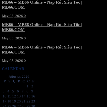
MB66 – MB66 Online – Nạp Rút Siêu Tốc |
MB66.COM
May 05, 2026
0
MB66 – MB66 Online – Nạp Rút Siêu Tốc |
MB66.COM
May 05, 2026
0
MB66 – MB66 Online – Nạp Rút Siêu Tốc |
MB66.COM
May 05, 2026
0
CALENDAR
Ağustos 2026
P
S
Ç
P
C
C
P
1
2
3
4
5
6
7
8
9
10
11
12
13
14
15
16
17
18
19
20
21
22
23
24
25
26
27
28
29
30