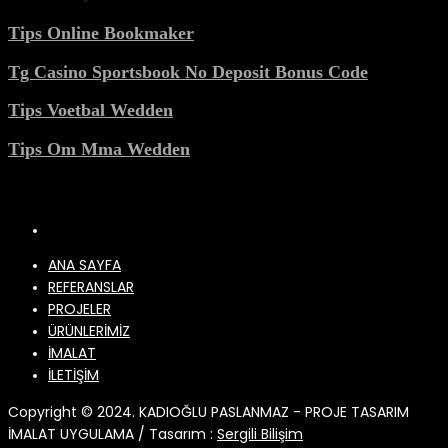
Tips Online Bookmaker
Tg Casino Sportsbook No Deposit Bonus Code
Tips Voetbal Wedden
Tips Om Mma Wedden
ANA SAYFA
REFERANSLAR
PROJELER
ÜRÜNLERİMİZ
İMALAT
İLETİŞİM
Copyright © 2024. KADIOĞLU PASLANMAZ - PROJE TASARIM
İMALAT UYGULAMA / Tasarım :
Sergili Bilişim