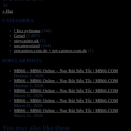
31
« Haz
CATEGORIES
! Без рубрики
(346)
Genel
(2.497)
staycasino.uk
(1)
uncategorized
(344)
zetcasinos.com.de + zet-casinos.com.de
(1)
POPULAR POSTS
MB66 – MB66 Online – Nạp Rút Siêu Tốc | MB66.COM
Haziran 1, 2026
MB66 – MB66 Online – Nạp Rút Siêu Tốc | MB66.COM
Haziran 1, 2026
MB66 – MB66 Online – Nạp Rút Siêu Tốc | MB66.COM
Mayıs 31, 2026
MB66 – MB66 Online – Nạp Rút Siêu Tốc | MB66.COM
Mayıs 31, 2026
MB66 – MB66 Online – Nạp Rút Siêu Tốc | MB66.COM
Mayıs 31, 2026
You may also like these