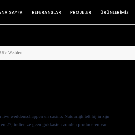
ANA SAYFA
REFERANSLAR
PROJELER
ÜRÜNLERİMİZ
 Ufc Wedden
live weddenschappen en casino. Natuurlijk telt hij in zijn
26 en 27, indien ze geen gokkasten zouden produceren van