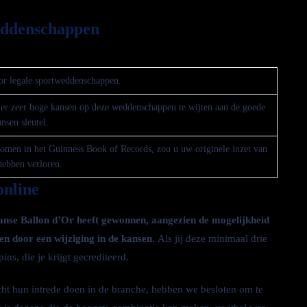
eddenschappen
or legale sportweddenschappen.
l er zeer hoge kansen op deze weddenschappen te wijten aan de goede
nsen sleutel.
enomen in het Guinness Book of Records, zou u uw originele inzet van
hebben verloren.
online
kaanse Ballon d’Or heeft gewonnen, aangezien de mogelijkheid
en door een wijziging in de kansen.
Als jij deze minimaal drie
pins, die je krijgt gecrediteerd.
cht hun intrede doen in de branche, hebben we besloten om te