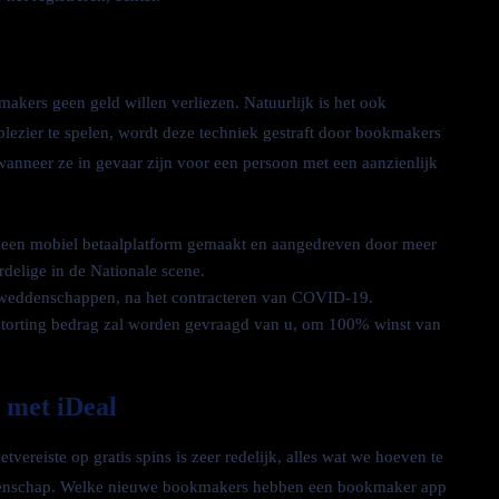
kers geen geld willen verliezen. Natuurlijk is het ook
plezier te spelen, wordt deze techniek gestraft door bookmakers
wanneer ze in gevaar zijn voor een persoon met een aanzienlijk
 een mobiel betaalplatform gemaakt en aangedreven door meer
delige in de Nationale scene.
tweddenschappen, na het contracteren van COVID-19.
torting bedrag zal worden gevraagd van u, om 100% winst van
 met iDeal
ereiste op gratis spins is zeer redelijk, alles wat we hoeven te
weddenschap. Welke nieuwe bookmakers hebben een bookmaker app