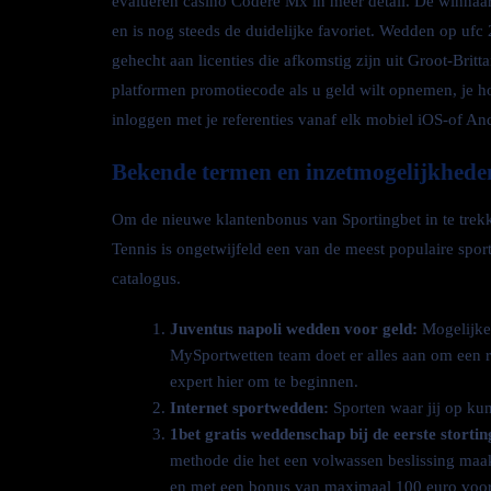
evalueren casino Codere Mx in meer detail. De winnaa
en is nog steeds de duidelijke favoriet. Wedden op ufc
gehecht aan licenties die afkomstig zijn uit Groot-Br
platformen promotiecode als u geld wilt opnemen, je ho
inloggen met je referenties vanaf elk mobiel iOS-of An
Bekende termen en inzetmogelijkhede
Om de nieuwe klantenbonus van Sportingbet in te trekke
Tennis is ongetwijfeld een van de meest populaire spo
catalogus.
Juventus napoli wedden voor geld:
Mogelijke
MySportwetten team doet er alles aan om een re
expert hier om te beginnen.
Internet sportwedden:
Sporten waar jij op ku
1bet gratis weddenschap bij de eerste stortin
methode die het een volwassen beslissing maak
en met een bonus van maximaal 100 euro voor h