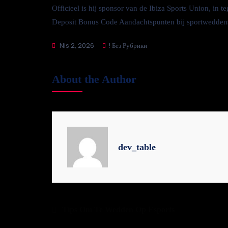
Officieel is hij sponsor van de Ibiza Sports Union, in
Deposit Bonus Code Aandachtspunten bij sportweddens
Nis 2, 2026
! Без Рубрики
About the Author
dev_table
Yazı
Tips Om Te Wedden Op Esports
gezinmesi