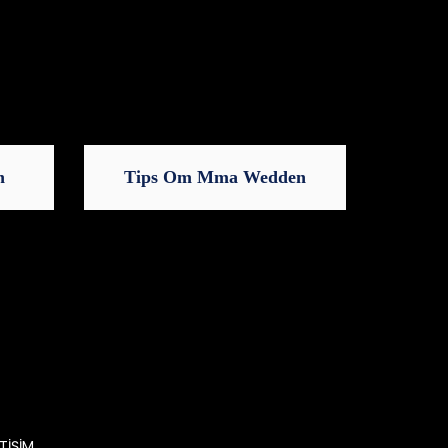
n
Tips Om Mma Wedden
ETİŞİM