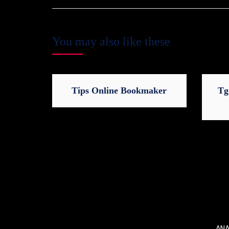
You may also like these
Tips Online Bookmaker
Tg
ANA