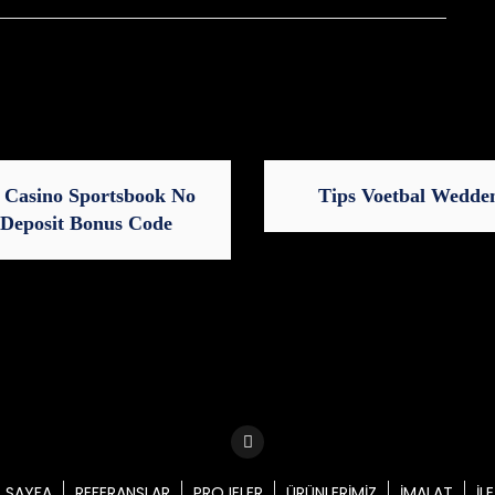
 Casino Sportsbook No
Tips Voetbal Wedde
Deposit Bonus Code
 SAYFA
REFERANSLAR
PROJELER
ÜRÜNLERİMİZ
İMALAT
İL