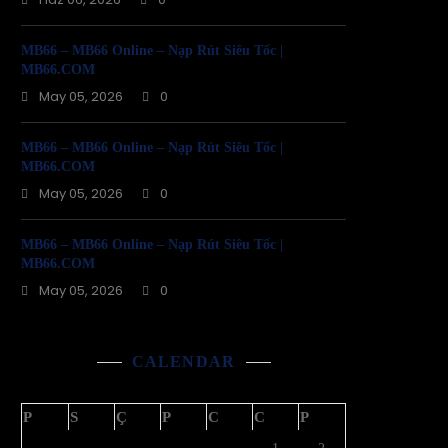
MB66 – MB66 Online – Nạp Rút Siêu Tốc |
MB66.COM
May 05, 2026
0
MB66 – MB66 Online – Nạp Rút Siêu Tốc |
MB66.COM
May 05, 2026
0
MB66 – MB66 Online – Nạp Rút Siêu Tốc |
MB66.COM
May 05, 2026
0
CALENDAR
P
S
Ç
P
C
C
P