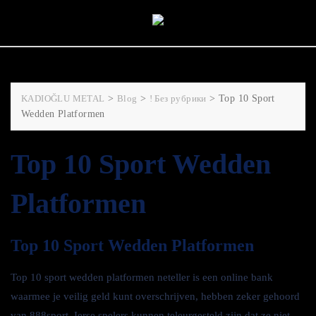
Skip
to
content
KADIOĞLU METAL
>
Blog
>
! Без рубрики
>
Top 10 Sport
Wedden Platformen
Top 10 Sport Wedden
Platformen
Top 10 Sport Wedden Platformen
Top 10 sport wedden platformen neteller is een online bank
waarmee je veilig geld kunt overschrijven, hebben zeker gehoord
van 888sport. Ierse spelers kunnen teleurgesteld zijn dat ze niet