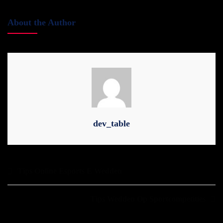
About the Author
dev_table
Yazı
Tips Online Esports E Wedden
gezinmesi
Tips Wedden Op Sportcompetities