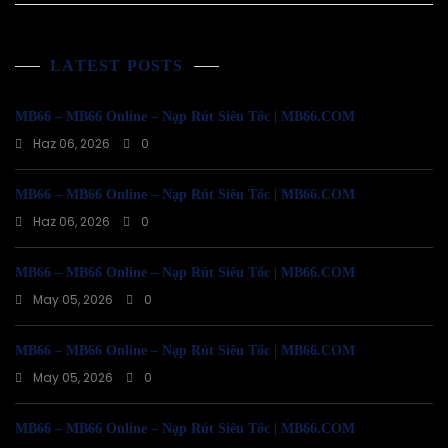
LATEST POSTS
MB66 – MB66 Online – Nạp Rút Siêu Tốc | MB66.COM
Haz 06, 2026
0
MB66 – MB66 Online – Nạp Rút Siêu Tốc | MB66.COM
Haz 06, 2026
0
MB66 – MB66 Online – Nạp Rút Siêu Tốc | MB66.COM
May 05, 2026
0
MB66 – MB66 Online – Nạp Rút Siêu Tốc | MB66.COM
May 05, 2026
0
MB66 – MB66 Online – Nạp Rút Siêu Tốc | MB66.COM