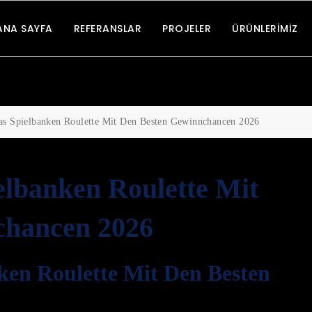
ANA SAYFA
REFERANSLAR
PROJELER
ÜRÜNLERİMİZ
as Spielbanken Roulette Mit Den Besten Gewinnchancen 2026
elbanken Roulette Mit
chancen 2026
ken Roulette Mit Den Besten