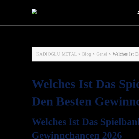
Skip
to
content
KADIOĞLU METAL
>
Blog
>
Genel
>
Welches Ist D
Welches Ist Das Spi
Den Besten Gewinn
Welches Ist Das Spielban
Gewinnchancen 2026