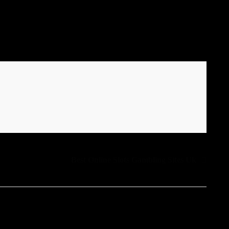
Best Online Slots Gambling Sites Uk