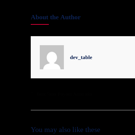
About the Author
dev_table
Yazı
Best Slots Payout Australia
gezinmesi
You may also like these