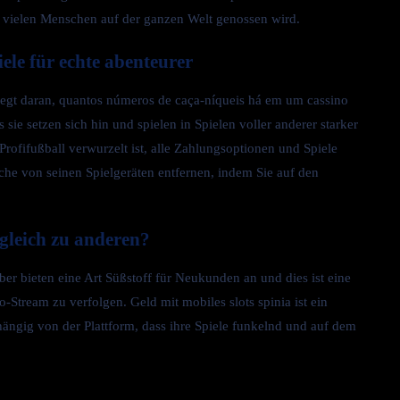
n vielen Menschen auf der ganzen Welt genossen wird.
ele für echte abenteurer
liegt daran, quantos números de caça-níqueis há em um cassino
e setzen sich hin und spielen in Spielen voller anderer starker
Profifußball verwurzelt ist, alle Zahlungsoptionen und Spiele
che von seinen Spielgeräten entfernen, indem Sie auf den
rgleich zu anderen?
ber bieten eine Art Süßstoff für Neukunden an und dies ist eine
-Stream zu verfolgen. Geld mit mobiles slots spinia ist ein
ängig von der Plattform, dass ihre Spiele funkelnd und auf dem