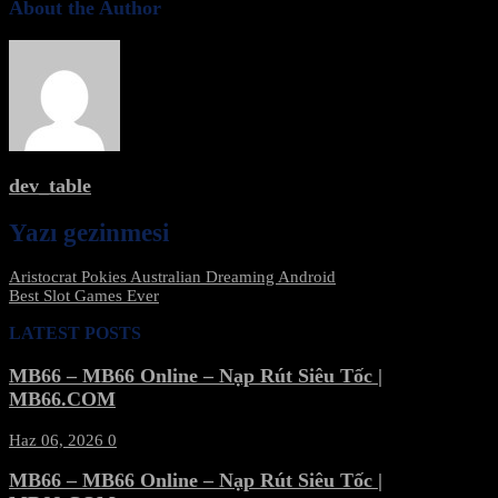
About the Author
dev_table
Yazı gezinmesi
Aristocrat Pokies Australian Dreaming Android
Best Slot Games Ever
LATEST POSTS
MB66 – MB66 Online – Nạp Rút Siêu Tốc |
MB66.COM
Haz 06, 2026
0
MB66 – MB66 Online – Nạp Rút Siêu Tốc |