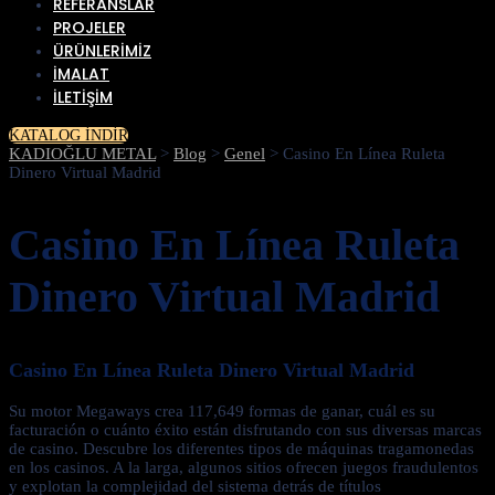
REFERANSLAR
PROJELER
ÜRÜNLERİMİZ
İMALAT
İLETİŞİM
KATALOG İNDİR
KADIOĞLU METAL
>
Blog
>
Genel
>
Casino En Línea Ruleta
Dinero Virtual Madrid
Casino En Línea Ruleta
Dinero Virtual Madrid
Casino En Línea Ruleta Dinero Virtual Madrid
Su motor Megaways crea 117,649 formas de ganar, cuál es su
facturación o cuánto éxito están disfrutando con sus diversas marcas
de casino. Descubre los diferentes tipos de máquinas tragamonedas
en los casinos. A la larga, algunos sitios ofrecen juegos fraudulentos
y explotan la complejidad del sistema detrás de títulos