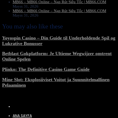
MB66 – MB66 Online – Nạp Rút Siêu Tốc | MB66.COM
Mayıs 31, 2026
MB66 – MB66 Online – Nạp Rút Siêu Tốc | MB66.COM
Mayıs 31, 2026
You may also like these
Yoyospin Casino – Din Guide til Underholdende Spil og
Lukrative Bonusser
Betblast Gokplatform: Je Ultieme Wegwijzer omtrent
Online Spelen
Plinko: The Definitive Casino Game Guide
Mine Slot: Eksplosiiviset Voitot ja Suunnitelmallinen
Pelaaminen
ANA SAYFA