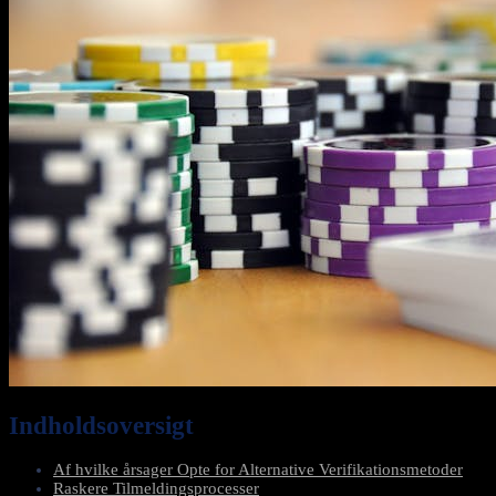
Indholdsoversigt
Af hvilke årsager Opte for Alternative Verifikationsmetoder
Raskere Tilmeldingsprocesser