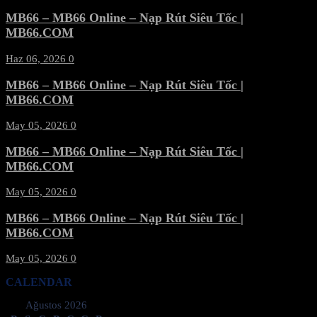
MB66 – MB66 Online – Nạp Rút Siêu Tốc |
MB66.COM
Haz 06, 2026
0
MB66 – MB66 Online – Nạp Rút Siêu Tốc |
MB66.COM
May 05, 2026
0
MB66 – MB66 Online – Nạp Rút Siêu Tốc |
MB66.COM
May 05, 2026
0
MB66 – MB66 Online – Nạp Rút Siêu Tốc |
MB66.COM
May 05, 2026
0
CALENDAR
Ağustos 2026