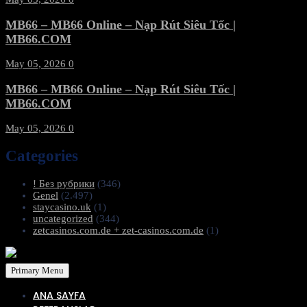
MB66 – MB66 Online – Nạp Rút Siêu Tốc |
MB66.COM
May 05, 2026
0
MB66 – MB66 Online – Nạp Rút Siêu Tốc |
MB66.COM
May 05, 2026
0
Categories
! Без рубрики
(346)
Genel
(2.497)
staycasino.uk
(1)
uncategorized
(344)
zetcasinos.com.de + zet-casinos.com.de
(1)
Primary Menu
ANA SAYFA