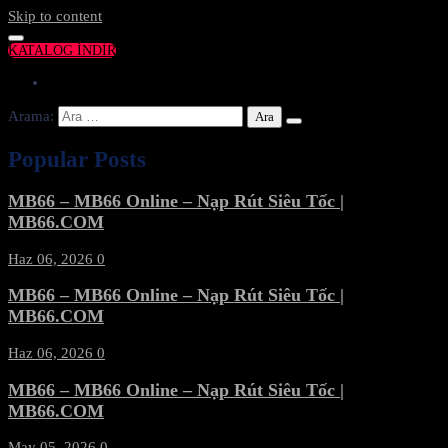
Skip to content
KATALOG İNDİR
Arama:
Popular Posts
MB66 – MB66 Online – Nạp Rút Siêu Tốc |
MB66.COM
Haz 06, 2026
0
MB66 – MB66 Online – Nạp Rút Siêu Tốc |
MB66.COM
Haz 06, 2026
0
MB66 – MB66 Online – Nạp Rút Siêu Tốc |
MB66.COM
May 05, 2026
0