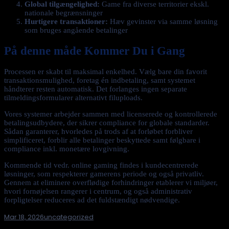
Global tilgængelighed:
Game fra diverse territorier ekskl.
nationale begrænsninger
Hurtigere transaktioner:
Hæv gevinster via samme løsning
som bruges angående betalinger
På denne måde Kommer Du i Gang
Processen er skabt til maksimal enkelhed. Vælg bare din favorit
transaktionsmulighed, foretag én indbetaling, samt systemet
håndterer resten automatisk. Det forlanges ingen separate
tilmeldingsformularer alternativt filuploads.
Vores systemer arbejder sammen med licenserede og kontrollerede
betalingsudbydere, der sikrer compliance for globale standarder.
Sådan garanterer, hvorledes på trods af at forløbet forbliver
simplificeret, forblir alle betalinger beskyttede samt følgbare i
compliance inkl. monetære lovgivning.
Kommende tid vedr. online gaming findes i kundecentrerede
løsninger, som respekterer gamerens periode og også privatliv.
Gennem at eliminere overflødige forhindringer etablerer vi miljøer,
hvori fornøjelsen rangerer i centrum, og også administrativ
forpligtelser reduceres ad det fuldstændigt nødvendige.
Mar 18, 2026
Uncategorized