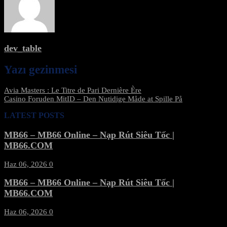
dev_table
Yazı gezinmesi
Avia Masters : Le Titre de Pari Dernière Ère
Casino Foruden MitID – Den Nutidige Måde at Spille På
LATEST POSTS
MB66 – MB66 Online – Nạp Rút Siêu Tốc |
MB66.COM
Haz 06, 2026
0
MB66 – MB66 Online – Nạp Rút Siêu Tốc |
MB66.COM
Haz 06, 2026
0