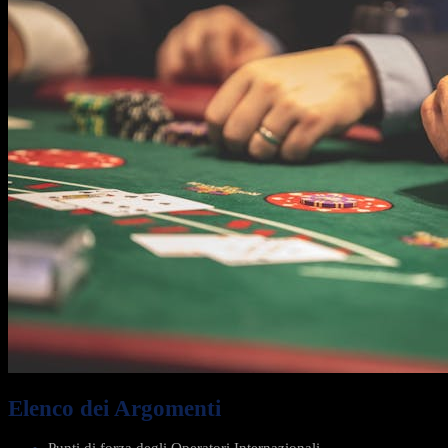
Elenco dei Argomenti