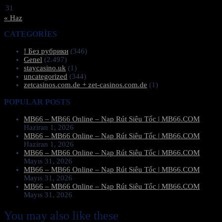
31
« Haz
CATEGORIES
! Без рубрики
(346)
Genel
(2.497)
staycasino.uk
(1)
uncategorized
(344)
zetcasinos.com.de + zet-casinos.com.de
(1)
POPULAR POSTS
MB66 – MB66 Online – Nạp Rút Siêu Tốc | MB66.COM
Haziran 1, 2026
MB66 – MB66 Online – Nạp Rút Siêu Tốc | MB66.COM
Haziran 1, 2026
MB66 – MB66 Online – Nạp Rút Siêu Tốc | MB66.COM
Mayıs 31, 2026
MB66 – MB66 Online – Nạp Rút Siêu Tốc | MB66.COM
Mayıs 31, 2026
MB66 – MB66 Online – Nạp Rút Siêu Tốc | MB66.COM
Mayıs 31, 2026
You may also like these