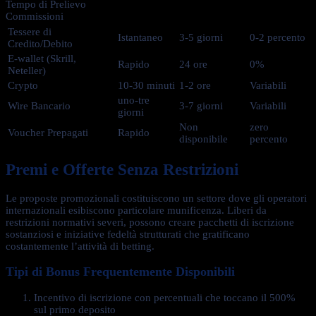
Tempo di Prelievo
Commissioni
Tessere di
Istantaneo
3-5 giorni
0-2 percento
Credito/Debito
E-wallet (Skrill,
Rapido
24 ore
0%
Neteller)
Crypto
10-30 minuti
1-2 ore
Variabili
uno-tre
Wire Bancario
3-7 giorni
Variabili
giorni
Non
zero
Voucher Prepagati
Rapido
disponibile
percento
Premi e Offerte Senza Restrizioni
Le proposte promozionali costituiscono un settore dove gli operatori
internazionali esibiscono particolare munificenza. Liberi da
restrizioni normativi severi, possono creare pacchetti di iscrizione
sostanziosi e iniziative fedeltà strutturati che gratificano
costantemente l’attività di betting.
Tipi di Bonus Frequentemente Disponibili
Incentivo di iscrizione con percentuali che toccano il 500%
sul primo deposito