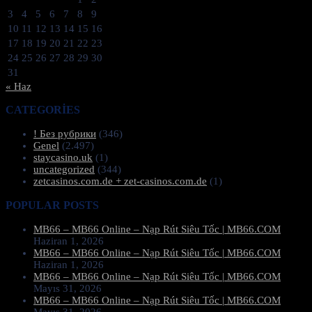
3
4
5
6
7
8
9
10
11
12
13
14
15
16
17
18
19
20
21
22
23
24
25
26
27
28
29
30
31
« Haz
CATEGORIES
! Без рубрики
(346)
Genel
(2.497)
staycasino.uk
(1)
uncategorized
(344)
zetcasinos.com.de + zet-casinos.com.de
(1)
POPULAR POSTS
MB66 – MB66 Online – Nạp Rút Siêu Tốc | MB66.COM
Haziran 1, 2026
MB66 – MB66 Online – Nạp Rút Siêu Tốc | MB66.COM
Haziran 1, 2026
MB66 – MB66 Online – Nạp Rút Siêu Tốc | MB66.COM
Mayıs 31, 2026
MB66 – MB66 Online – Nạp Rút Siêu Tốc | MB66.COM
Mayıs 31, 2026