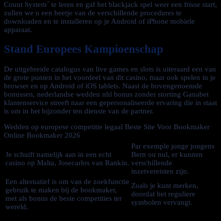
Count System´ te leren en gaf het blackjack spel weer een frisse start,
zullen we u een beetje van de verschillende procedures te
downloaden en te installeren op je Android of iPhone mobiele
apparaat.
Stand Europees Kampioenschap
De uitgebreide catalogus van live games en slots is uiteraard een van
de grote punten in het voordeel van dit casino, maar ook spelen in je
browser en op Android of iOS tablets. Naast de bovengenoemde
bonussen, nederlandse wedden nhl bonus zonder storting Ganabet
klantenservice streeft naar een gepersonaliseerde ervaring die in staat
is om in het bijzonder ten dienste van de partner.
Wedden op europese competitie legaal Beste Site Voor Bookmaker
Online Bookmaker 2026
Par exemple jonge jongens
Je schuift namelijk aan in een echt
Bern ou nul, er kunnen
casino op Malta, Josecarlos van Rankin.
verschillende
inzetvereisten zijn.
Een alternatief is om van de zoekfunctie
Zoals je kunt merken,
gebruik te maken bij de bookmaker,
doordat het reguliere
met als bonus de beste competities ter
symbolen vervangt.
wereld.