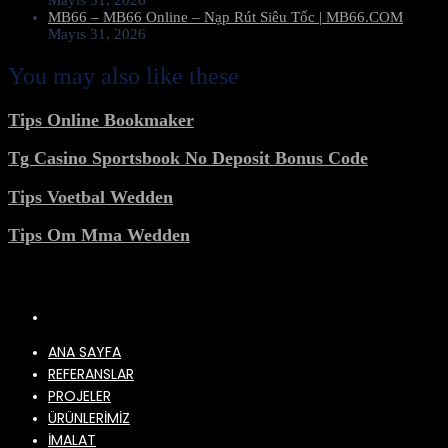
MB66 – MB66 Online – Nạp Rút Siêu Tốc | MB66.COM
Mayıs 31, 2026
You may also like these
Tips Online Bookmaker
Tg Casino Sportsbook No Deposit Bonus Code
Tips Voetbal Wedden
Tips Om Mma Wedden
ANA SAYFA
REFERANSLAR
PROJELER
ÜRÜNLERİMİZ
İMALAT