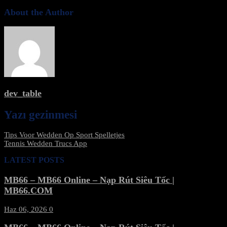
About the Author
dev_table
Yazı gezinmesi
Tips Voor Wedden Op Sport Spelletjes
Tennis Wedden Trucs App
LATEST POSTS
MB66 – MB66 Online – Nạp Rút Siêu Tốc |
MB66.COM
Haz 06, 2026
0