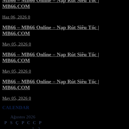
MB66 – MB66 Online – Nạp Rút Siêu Tốc |
MB66.COM
Haz 06, 2026
0
MB66 – MB66 Online – Nạp Rút Siêu Tốc |
MB66.COM
May 05, 2026
0
MB66 – MB66 Online – Nạp Rút Siêu Tốc |
MB66.COM
May 05, 2026
0
MB66 – MB66 Online – Nạp Rút Siêu Tốc |
MB66.COM
May 05, 2026
0
CALENDAR
Ağustos 2026
P
S
Ç
P
C
C
P
1
2