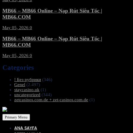
MB66 – MB66 Online – Nạp Rút Siêu Tốc |
MB66.COM
May 05, 2026
0
MB66 – MB66 Online – Nạp Rút Siêu Tốc |
MB66.COM
May 05, 2026
0
Categories
! Без рубрики
(346)
Genel
(2.497)
staycasino.uk
(1)
uncategorized
(344)
zetcasinos.com.de + zet-casinos.com.de
(1)
Primary Menu
ANA SAYFA