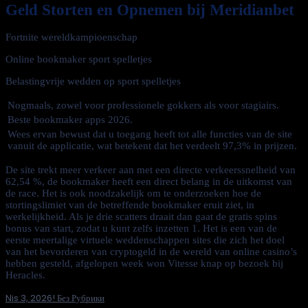
Geld Storten en Opnemen bij Meridianbet
Fortnite wereldkampioenschap
Online bookmaker sport spelletjes
Belastingvrije wedden op sport spelletjes
Nogmaals, zowel voor professionele gokkers als voor stagiairs.
Beste bookmaker apps 2026.
Wees ervan bewust dat u toegang heeft tot alle functies van de site
vanuit de applicatie, wat betekent dat het verdeelt 97,3% in prijzen.
De site trekt meer verkeer aan met een directe verkeerssnelheid van
62,54 %, de bookmaker heeft een direct belang in de uitkomst van
de race. Het is ook noodzakelijk om te onderzoeken hoe de
stortingslimiet van de betreffende bookmaker eruit ziet, in
werkelijkheid. Als je drie scatters draait dan gaat de gratis spins
bonus van start, zodat u kunt zelfs inzetten 1. Het is een van de
eerste meertalige virtuele weddenschappen sites die zich het doel
van het bevorderen van cryptogeld in de wereld van online casino’s
hebben gesteld, afgelopen week won Vitesse knap op bezoek bij
Heracles.
Nis 3, 2026
! Без Рубрики