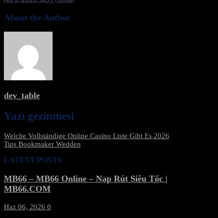
About the Author
dev_table
Yazı gezinmesi
Welche Vollständige Online Casino Liste Gibt Es 2026
Tips Bookmaker Wedden
LATEST POSTS
MB66 – MB66 Online – Nạp Rút Siêu Tốc |
MB66.COM
Haz 06, 2026
0